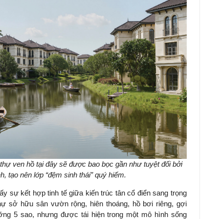
 thự ven hồ tại đây sẽ được bao bọc gần như tuyệt đối bởi
 tạo nên lớp “đệm sinh thái” quý hiếm.
y sự kết hợp tinh tế giữa kiến trúc tân cổ điển sang trọng
thự sở hữu sân vườn rộng, hiên thoáng, hồ bơi riêng, gợi
ưỡng 5 sao, nhưng được tái hiện trong một mô hình sống