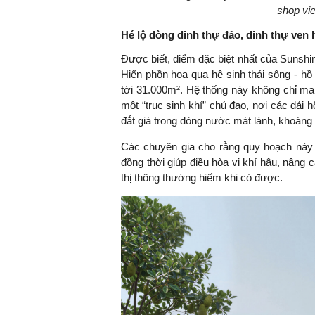
shop vie
Hé lộ dòng dinh thự đảo, dinh thự ven 
Được biết, điểm đặc biệt nhất của Sunshin
Hiến phồn hoa qua hệ sinh thái sông - hồ
tới 31.000m². Hệ thống này không chỉ ma
một “trục sinh khí” chủ đạo, nơi các dải 
đắt giá trong dòng nước mát lành, khoáng 
Các chuyên gia cho rằng quy hoạch này t
đồng thời giúp điều hòa vi khí hậu, nâng
thị thông thường hiếm khi có được.