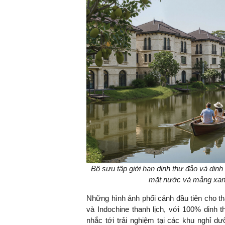
Bộ sưu tập giới hạn dinh thự đảo và dinh
mặt nước và mảng xanh,
Những hình ảnh phối cảnh đầu tiên cho thấ
và Indochine thanh lịch, với 100% dinh 
nhắc tới trải nghiệm tại các khu nghỉ d