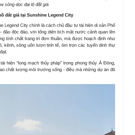
w sông dọc đại lộ đắt giá
hồ đắt giá tại Sunshine Legend City
e Legend City chính là cách chủ đầu tư tái hiện di sản Phố
 - đảo độc đáo, với tổng diện tích mặt nước cảnh quan lên
ng tính chất trang trí đơn thuần, mà được hoạch định như
hồ, kênh, sông uốn lượn tinh tế, ôm trọn các tuyến dinh thự
đạt.
ái hiện “long mạch thủy pháp” trong phong thủy Á Đông,
 cao chất lượng môi trường sống - điều mà những dự án đô