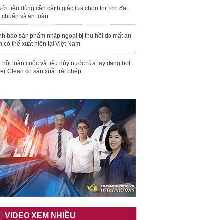
ời tiêu dùng cần cảnh giác lựa chọn thịt lợn đạt
u chuẩn và an toàn
nh báo sản phẩm nhập ngoại bị thu hồi do mất an
n có thể xuất hiện tại Việt Nam
 hồi toàn quốc và tiêu hủy nước rửa tay dạng bọt
er Clean do sản xuất trái phép
VIDEO XEM NHIỀU