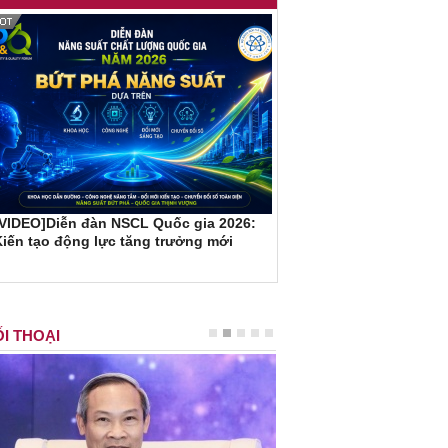
[VIDEO]Diễn đàn NSCL Quốc gia 2026:
iến tạo động lực tăng trưởng mới
I THOẠI