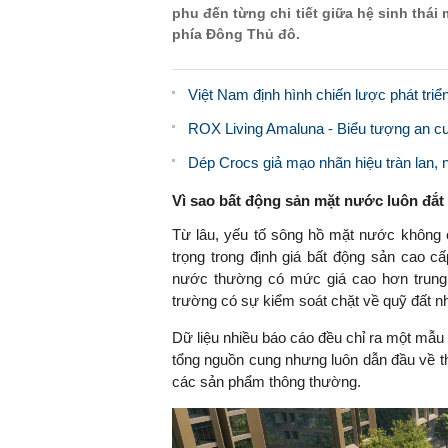
phu đến từng chi tiết giữa hệ sinh thái
phía Đông Thủ đô.
Việt Nam định hình chiến lược phát triể
ROX Living Amaluna - Biểu tượng an cư
Dép Crocs giả mạo nhãn hiệu tràn lan
Vì sao bất động sản mặt nước luôn đắt
Từ lâu, yếu tố sông hồ mặt nước không c
trọng trong định giá bất động sản cao c
nước thường có mức giá cao hơn trung 
trường có sự kiểm soát chặt về quỹ đất 
Dữ liệu nhiều báo cáo đều chỉ ra một mẫu
tổng nguồn cung nhưng luôn dẫn đầu về th
các sản phẩm thông thường.