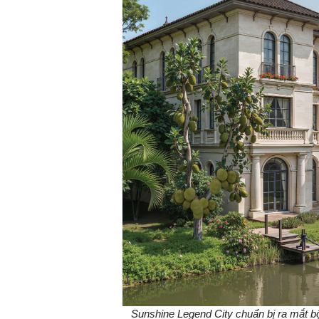
Sunshine Legend City chuẩn bị ra mắt bộ