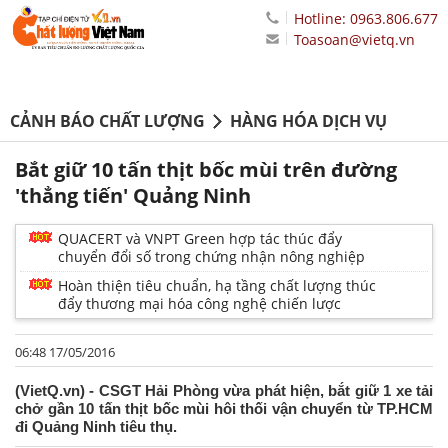
Hotline: 0963.806.677
Toasoan@vietq.vn
CẢNH BÁO CHẤT LƯỢNG
HÀNG HÓA DỊCH VỤ
Bắt giữ 10 tấn thịt bốc mùi trên đường
'thẳng tiến' Quảng Ninh
QUACERT và VNPT Green hợp tác thúc đẩy
chuyển đổi số trong chứng nhận nông nghiệp
Hoàn thiện tiêu chuẩn, hạ tầng chất lượng thúc
đẩy thương mại hóa công nghệ chiến lược
06:48 17/05/2016
(VietQ.vn) - CSGT Hải Phòng vừa phát hiện, bắt giữ 1 xe tải
chở gần 10 tấn thịt bốc mùi hôi thối vận chuyển từ TP.HCM
đi Quảng Ninh tiêu thụ.