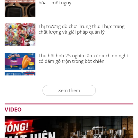
hóa... mối nguy
Thị trường đồ chơi Trung thu: Thực trạng
chất lượng và giải pháp quản lý
Thu hồi hơn 25 nghìn tấn xúc xích do nghi
có dằm gỗ trộn trong bột chiên
Xem thêm
VIDEO