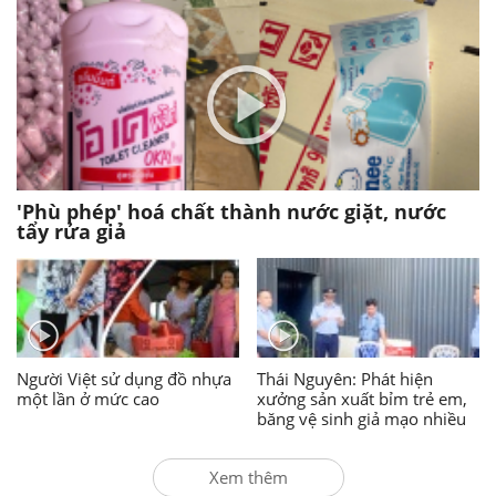
'Phù phép' hoá chất thành nước giặt, nước
tẩy rửa giả
Người Việt sử dụng đồ nhựa
Thái Nguyên: Phát hiện
một lần ở mức cao
xưởng sản xuất bỉm trẻ em,
băng vệ sinh giả mạo nhiều
nhãn hiệu nổi tiếng
Xem thêm