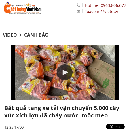
Hotline: 0963.806.677
Toasoan@vietq.vn
VIDEO
CẢNH BÁO
Bắt quả tang xe tải vận chuyển 5.000 cây
xúc xích lợn đã chảy nước, mốc meo
12:35 17/09