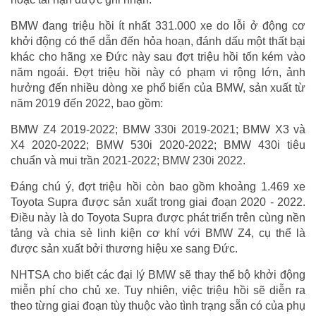
BMW đang triệu hồi ít nhất 331.000 xe do lỗi ở động cơ
khởi động có thể dẫn đến hỏa hoạn, đánh dấu một thất bại
khác cho hãng xe Đức này sau đợt triệu hồi tốn kém vào
năm ngoái. Đợt triệu hồi này có phạm vi rộng lớn, ảnh
hưởng đến nhiều dòng xe phổ biến của BMW, sản xuất từ
năm 2019 đến 2022, bao gồm:
BMW Z4 2019-2022; BMW 330i 2019-2021; BMW X3 và
X4 2020-2022; BMW 530i 2020-2022; BMW 430i tiêu
chuẩn và mui trần 2021-2022; BMW 230i 2022.
Đáng chú ý, đợt triệu hồi còn bao gồm khoảng 1.469 xe
Toyota Supra được sản xuất trong giai đoạn 2020 - 2022.
Điều này là do Toyota Supra được phát triển trên cùng nền
tảng và chia sẻ linh kiện cơ khí với BMW Z4, cụ thể là
được sản xuất bởi thương hiệu xe sang Đức.
NHTSA cho biết các đại lý BMW sẽ thay thế bộ khởi động
miễn phí cho chủ xe. Tuy nhiên, việc triệu hồi sẽ diễn ra
theo từng giai đoạn tùy thuộc vào tình trạng sẵn có của phụ