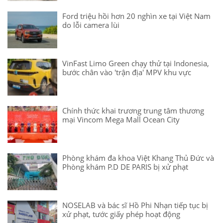
Ford triệu hồi hơn 20 nghìn xe tại Việt Nam
do lỗi camera lùi
VinFast Limo Green chạy thử tại Indonesia,
bước chân vào 'trận địa' MPV khu vực
Chính thức khai trương trung tâm thương
mại Vincom Mega Mall Ocean City
Phòng khám đa khoa Việt Khang Thủ Đức và
Phòng khám P.D DE PARIS bị xử phạt
NOSELAB và bác sĩ Hồ Phi Nhạn tiếp tục bị
xử phạt, tước giấy phép hoạt động