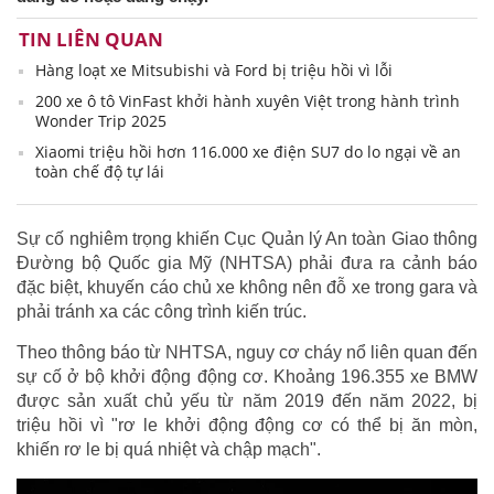
TIN LIÊN QUAN
Hàng loạt xe Mitsubishi và Ford bị triệu hồi vì lỗi
200 xe ô tô VinFast khởi hành xuyên Việt trong hành trình
Wonder Trip 2025
Xiaomi triệu hồi hơn 116.000 xe điện SU7 do lo ngại về an
toàn chế độ tự lái
Sự cố nghiêm trọng khiến Cục Quản lý An toàn Giao thông
Đường bộ Quốc gia Mỹ (NHTSA) phải đưa ra cảnh báo
đặc biệt, khuyến cáo chủ xe không nên đỗ xe trong gara và
phải tránh xa các công trình kiến trúc.
Theo thông báo từ NHTSA, nguy cơ cháy nổ liên quan đến
sự cố ở bộ khởi động động cơ. Khoảng 196.355 xe BMW
được sản xuất chủ yếu từ năm 2019 đến năm 2022, bị
triệu hồi vì "rơ le khởi động động cơ có thể bị ăn mòn,
khiến rơ le bị quá nhiệt và chập mạch".