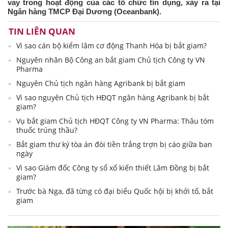
vay trong hoạt động của các tổ chức tín dụng, xảy ra tại
Ngân hàng TMCP Đại Dương (Oceanbank).
TIN LIÊN QUAN
Vì sao cán bộ kiểm lâm cơ động Thanh Hóa bị bắt giam?
Nguyên nhân Bộ Công an bắt giam Chủ tịch Công ty VN
Pharma
Nguyên Chủ tịch ngân hàng Agribank bị bắt giam
Vì sao nguyên Chủ tịch HĐQT ngân hàng Agribank bị bắt
giam?
Vụ bắt giam Chủ tịch HĐQT Công ty VN Pharma: Thâu tóm
thuốc trúng thầu?
Bắt giam thư ký tòa án đòi tiền trắng trợn bị cáo giữa ban
ngày
Vì sao Giám đốc Công ty sổ xố kiến thiết Lâm Đồng bị bắt
giam?
Trước bà Nga, đã từng có đại biểu Quốc hội bị khởi tố, bắt
giam