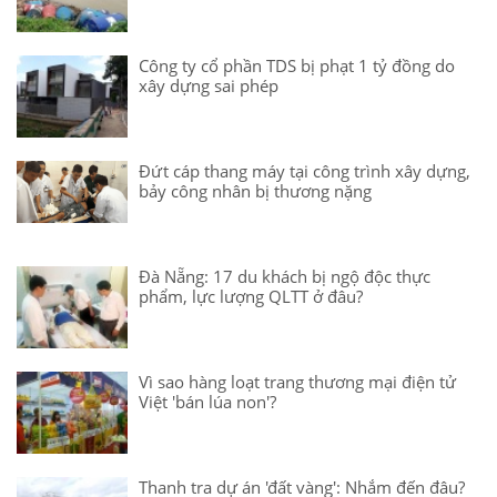
Công ty cổ phần TDS bị phạt 1 tỷ đồng do
xây dựng sai phép
Đứt cáp thang máy tại công trình xây dựng,
bảy công nhân bị thương nặng
Đà Nẵng: 17 du khách bị ngộ độc thực
phẩm, lực lượng QLTT ở đâu?
Vì sao hàng loạt trang thương mại điện tử
Việt 'bán lúa non'?
Thanh tra dự án 'đất vàng': Nhắm đến đâu?