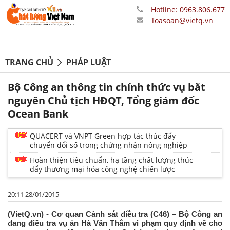
Hotline: 0963.806.677
Toasoan@vietq.vn
TRANG CHỦ
PHÁP LUẬT
Bộ Công an thông tin chính thức vụ bắt
nguyên Chủ tịch HĐQT, Tổng giám đốc
Ocean Bank
QUACERT và VNPT Green hợp tác thúc đẩy
chuyển đổi số trong chứng nhận nông nghiệp
Hoàn thiện tiêu chuẩn, hạ tầng chất lượng thúc
đẩy thương mại hóa công nghệ chiến lược
20:11 28/01/2015
(VietQ.vn) - Cơ quan Cảnh sát điều tra (C46) – Bộ Công an
đang điều tra vụ án Hà Văn Thắm vi phạm quy định về cho