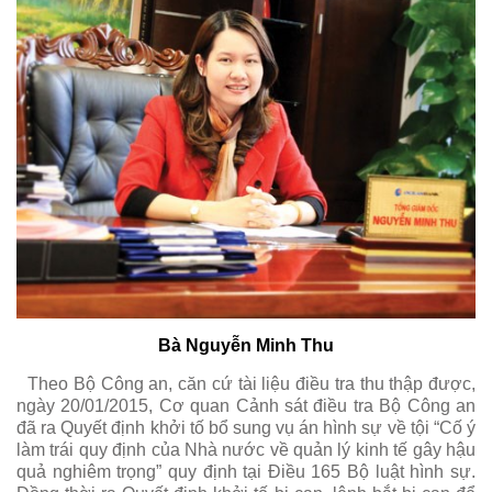
Bà Nguyễn Minh Thu
Theo Bộ Công an, căn cứ tài liệu điều tra thu thập được,
ngày 20/01/2015, Cơ quan Cảnh sát điều tra Bộ Công an
đã ra Quyết định khởi tố bổ sung vụ án hình sự về tội “Cố ý
làm trái quy định của Nhà nước về quản lý kinh tế gây hậu
quả nghiêm trọng” quy định tại Điều 165 Bộ luật hình sự.