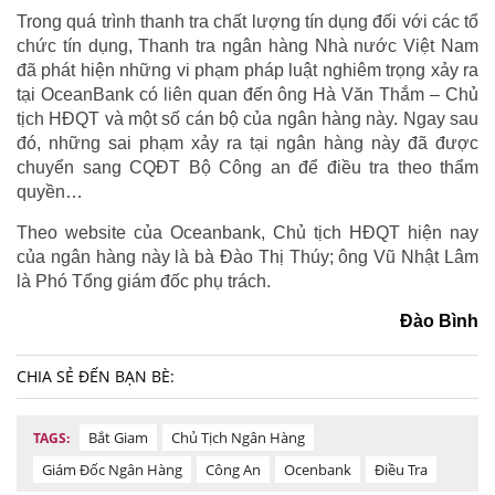
Trong quá trình thanh tra chất lượng tín dụng đối với các tổ
chức tín dụng, Thanh tra ngân hàng Nhà nước Việt Nam
đã phát hiện những vi phạm pháp luật nghiêm trọng xảy ra
tại OceanBank có liên quan đến ông Hà Văn Thắm – Chủ
tịch HĐQT và một số cán bộ của ngân hàng này. Ngay sau
đó, những sai phạm xảy ra tại ngân hàng này đã được
chuyển sang CQĐT Bộ Công an để điều tra theo thẩm
quyền…
Theo website của Oceanbank, Chủ tịch HĐQT hiện nay
của ngân hàng này là bà Đào Thị Thúy; ông Vũ Nhật Lâm
là Phó Tổng giám đốc phụ trách.
Đào Bình
CHIA SẺ ĐẾN BẠN BÈ:
Bắt Giam
Chủ Tịch Ngân Hàng
TAGS:
Giám Đốc Ngân Hàng
Công An
Ocenbank
Điều Tra