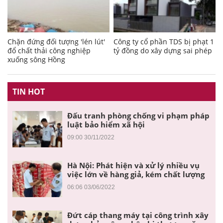
Chặn đứng đối tượng 'lén lút'
Công ty cổ phần TDS bị phạt 1
đổ chất thải công nghiệp
tỷ đồng do xây dựng sai phép
xuống sông Hồng
TIN HOT
Đấu tranh phòng chống vi phạm pháp
luật bảo hiểm xã hội
09:00 30/11/2022
Hà Nội: Phát hiện và xử lý nhiều vụ
việc lớn về hàng giả, kém chất lượng
06:06 03/06/2022
Đứt cáp thang máy tại công trình xây