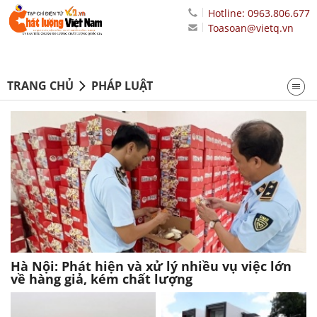
Hotline: 0963.806.677
Toasoan@vietq.vn
TRANG CHỦ
PHÁP LUẬT
Hà Nội: Phát hiện và xử lý nhiều vụ việc lớn
về hàng giả, kém chất lượng