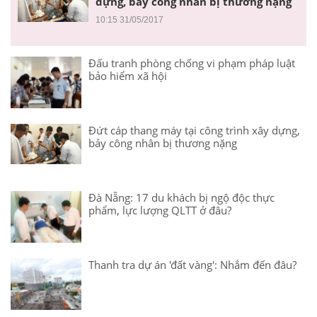
dựng, bảy công nhân bị thương nặng
10:15 31/05/2017
Đấu tranh phòng chống vi phạm pháp luật
bảo hiểm xã hội
Đứt cáp thang máy tại công trình xây dựng,
bảy công nhân bị thương nặng
Đà Nẵng: 17 du khách bị ngộ độc thực
phẩm, lực lượng QLTT ở đâu?
Thanh tra dự án 'đất vàng': Nhắm đến đâu?