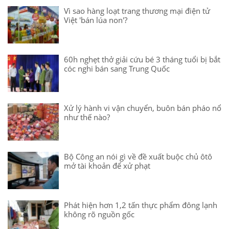
Vì sao hàng loạt trang thương mại điện tử
Việt 'bán lúa non'?
60h nghẹt thở giải cứu bé 3 tháng tuổi bị bắt
cóc nghi bán sang Trung Quốc
Xử lý hành vi vận chuyển, buôn bán pháo nổ
như thế nào?
Bộ Công an nói gì về đề xuất buộc chủ ôtô
mở tài khoản để xử phạt
Phát hiện hơn 1,2 tấn thực phẩm đông lạnh
không rõ nguồn gốc