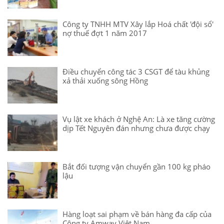
Công ty TNHH MTV Xây lắp Hoá chất 'đội sổ'
nợ thuế đợt 1 năm 2017
Điều chuyển công tác 3 CSGT để tàu khủng
xả thải xuống sông Hồng
Vụ lật xe khách ở Nghệ An: Là xe tăng cường
dịp Tết Nguyên đán nhưng chưa được chạy
Bắt đối tượng vận chuyển gần 100 kg pháo
lậu
Hàng loạt sai phạm về bán hàng đa cấp của
Công ty Amway Việt Nam