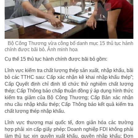
Bộ Công Thương vừa công bố danh mục 15 thủ tục hành
chính được bãi bỏ. Ảnh minh họa
Cụ thể 15 thủ tục hành chính được bãi bỏ gồm:
Lĩnh vực kiểm tra chất lượng thép sản xuất, nhập khẩu, bãi
bỏ các TTHC sau: Cấp xác nhận kê khai nhập khẩu thép”;
Cấp Quyết định chỉ định tổ chức thử nghiệm chất lượng
thép; Cấp Thông báo chấp thuận đồng ý áp dụng hình thức
kiểm tra giảm của Bộ Công Thương; Cấp Bản xác nhận
nhu cầu nhập khẩu thép; Cấp Thông báo kết quả kiểm tra
chất lượng thép nhập khẩu.
Lĩnh vực thương mại quốc tế
,
đơn giản hóa các trường
hợp phải xin cấp giấy phép: Doanh nghiệp FDI không phải
làm thủ tục xin quyền xuất khẩu, quyền nhập khẩu; Đơn