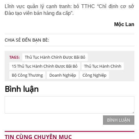
Lĩnh vực quản lý cạnh tranh: bỏ TTHC “Chỉ định cơ sở
Đào tạo viên bán hàng đa cấp”.
Mộc Lan
CHIA SẺ ĐẾN BẠN BÈ:
Thủ Tục Hành Chính Được Bãi Bỏ
TAGS:
15 Thủ Tục Hành Chính Được Bãi Bỏ
Thủ Tục Hành Chính
Bộ Công Thương
Doanh Nghiệp
Công Nghiệp
Bình luận
BÌNH LUẬN
TIN CÙNG CHUYÊN MỤC