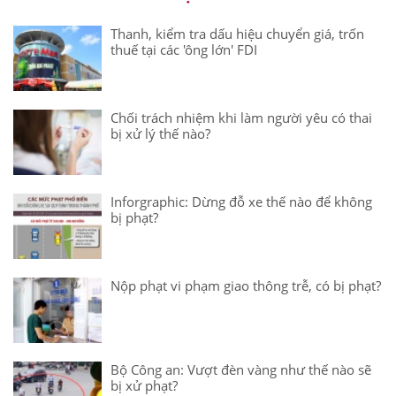
Thanh, kiểm tra dấu hiệu chuyển giá, trốn
thuế tại các 'ông lớn' FDI
Chối trách nhiệm khi làm người yêu có thai
bị xử lý thế nào?
Inforgraphic: Dừng đỗ xe thế nào để không
bị phạt?
Nộp phạt vi phạm giao thông trễ, có bị phạt?
Bộ Công an: Vượt đèn vàng như thế nào sẽ
bị xử phạt?