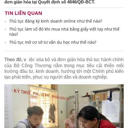
đơn giản hóa tại Quyết định số 4846/QĐ-BCT.
TIN LIÊN QUAN
Thủ tục đăng ký kinh doanh online như thế nào?
Thủ tục làm sổ đỏ khi mua nhà bằng giấy viết tay như thế
nào?
Thủ tục mở cơ sở tư vấn du học như thế nào?
Theo đó, v
iệc xóa bỏ và đơn giản hóa thủ tục hành chính
của Bộ Công Thương nằm trong mục tiêu cải thiện môi
trường đầu tư, kinh doanh, hướng tới một Chính phủ kiến
tạo phát triển, phục vụ người dân và doanh nghiệp.