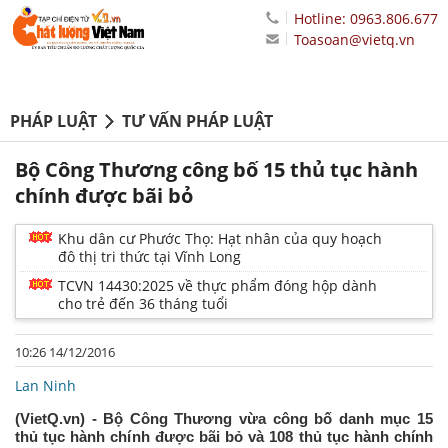
Hotline: 0963.806.677
Toasoan@vietq.vn
PHÁP LUẬT
TƯ VẤN PHÁP LUẬT
Bộ Công Thương công bố 15 thủ tục hành
chính được bãi bỏ
Khu dân cư Phước Thọ: Hạt nhân của quy hoạch
đô thị tri thức tại Vĩnh Long
TCVN 14430:2025 về thực phẩm đóng hộp dành
cho trẻ đến 36 tháng tuổi
10:26 14/12/2016
Lan Ninh
(VietQ.vn) - Bộ Công Thương vừa công bố danh mục 15
thủ tục hành chính được bãi bỏ và 108 thủ tục hành chính