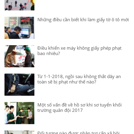
Những điều cần biết khi làm giấy tờ ô tô mới
Điều khiển xe máy không giấy phép phạt
bao nhiêu?
Từ 1-1-2018, ngồi sau không thắt dây an
toàn sẽ bị phạt như thế nào?
Một số vấn đề về hồ sơ khi sơ tuyển khối
trường quân đội 2017
Đối tượng nào được nhận trợ cấp xã hội