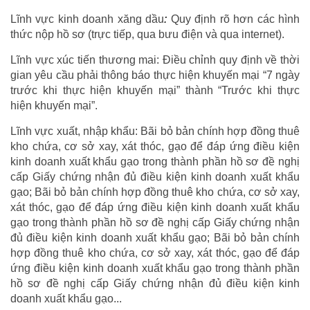
Lĩnh vực kinh doanh xăng dầu
:
Quy định rõ hơn các hình
thức nộp hồ sơ (trực tiếp, qua bưu điện và qua internet).
Lĩnh vực xúc tiến thương mai:
Điều chỉnh quy định về thời
gian yêu cầu phải thông báo thực hiện khuyến mại “7 ngày
trước khi thực hiện khuyến mại” thành “Trước khi thực
hiện khuyến mại”.
Lĩnh vực xuất, nhập khẩu:
Bãi bỏ bản chính hợp đồng thuê
kho chứa, cơ sở xay, xát thóc, gạo để đáp ứng điều kiện
kinh doanh xuất khẩu gạo trong thành phần hồ sơ đề nghị
cấp Giấy chứng nhận đủ điều kiện kinh doanh xuất khẩu
gạo; Bãi bỏ bản chính hợp đồng thuê kho chứa, cơ sở xay,
xát thóc, gạo để đáp ứng điều kiện kinh doanh xuất khẩu
gạo trong thành phần hồ sơ đề nghị cấp Giấy chứng nhận
đủ điều kiện kinh doanh xuất khẩu gạo; Bãi bỏ bản chính
hợp đồng thuê kho chứa, cơ sở xay, xát thóc, gạo để đáp
ứng điều kiện kinh doanh xuất khẩu gạo trong thành phần
hồ sơ đề nghị cấp Giấy chứng nhận đủ điều kiện kinh
doanh xuất khẩu gạo...