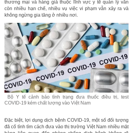
thương mại và hàng giả thuộc lĩnh vực y tế quản lý vẫn
còn nhiều hạn chế, nhiều vụ việc vi phạm vẫn xảy ra và
không ngừng gia tăng ở nhiều nơi.
Bộ Y tế cảnh báo tình trạng đưa thuốc điều trị, test
COVID-19 kém chất lượng vào Việt Nam
Đặc biệt, lợi dụng dịch bệnh COVID-19, một số đối tượng
đã cố tình tìm cách đưa vào thị trường Việt Nam nhiều mặt