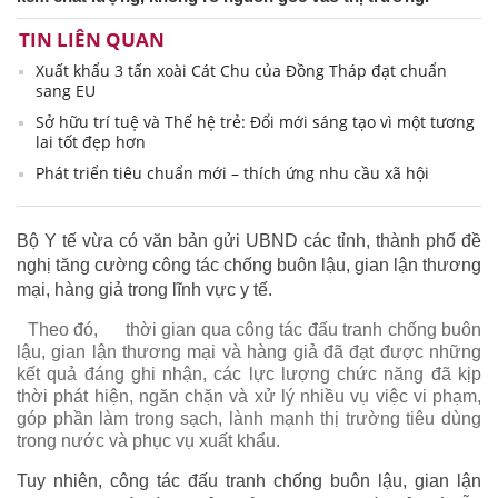
TIN LIÊN QUAN
Xuất khẩu 3 tấn xoài Cát Chu của Đồng Tháp đạt chuẩn
sang EU
Sở hữu trí tuệ và Thế hệ trẻ: Đổi mới sáng tạo vì một tương
lai tốt đẹp hơn
Phát triển tiêu chuẩn mới – thích ứng nhu cầu xã hội
Bộ Y tế vừa có văn bản gửi UBND các tỉnh, thành phố đề
nghị tăng cường công tác chống buôn lậu, gian lận thương
mại, hàng giả trong lĩnh vực y tế.
Theo đó,
thời gian qua công tác đấu tranh chống buôn
lậu, gian lận thương mại và hàng giả đã đạt được những
kết quả đáng ghi nhận, các lực lượng chức năng đã kịp
thời phát hiện, ngăn chặn và xử lý nhiều vụ việc vi phạm,
góp phần làm trong sạch, lành mạnh thị trường tiêu dùng
trong nước và phục vụ xuất khẩu.
Tuy nhiên, công tác đấu tranh chống buôn lậu, gian lận