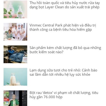
Thu hồi toàn quốc và tiêu hủy nước rửa tay
dạng bọt Layer Clean do sản xuất trái phép
Vinmec Central Park phát hiện và điều trị
thành công ca bệnh tiêu hóa hiếm gặp
Sản phẩm kém chất lượng đã bỏ qua những
bước kiểm soát nào?
Lạm dụng sữa tươi cho trẻ nhỏ: Cảnh báo
sai lầm dẫn tới nhiều hệ lụy sức khỏe
Bột rau ‘detox’ vi phạm về chất lượng, tiêu
hủy gần 76.000 hộp