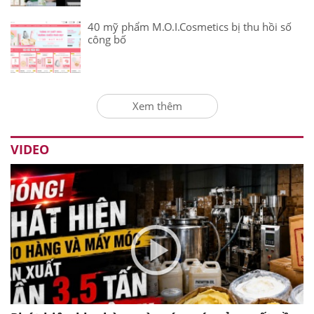
40 mỹ phẩm M.O.I.Cosmetics bị thu hồi số
công bố
Xem thêm
VIDEO