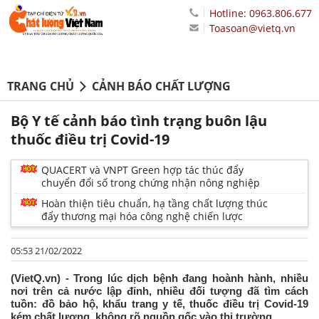
Hotline: 0963.806.677
Toasoan@vietq.vn
TRANG CHỦ
CẢNH BÁO CHẤT LƯỢNG
Bộ Y tế cảnh báo tình trạng buôn lậu
thuốc điều trị Covid-19
QUACERT và VNPT Green hợp tác thúc đẩy
chuyển đổi số trong chứng nhận nông nghiệp
Hoàn thiện tiêu chuẩn, hạ tầng chất lượng thúc
đẩy thương mại hóa công nghệ chiến lược
05:53 21/02/2022
(VietQ.vn) - Trong lúc dịch bệnh đang hoành hành, nhiều
nơi trên cả nước lập đỉnh, nhiều đối tượng đã tìm cách
tuồn: đồ bảo hộ, khẩu trang y tế, thuốc điều trị Covid-19
kém chất lượng, không rõ nguồn gốc vào thị trường.