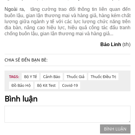
Ngoài ra,
tăng cường trao đổi thông tin liên quan đến
buôn lậu, gian lận thương mại và hàng giả, hàng kém chất
lượng giữa ngành y tế với các lực lượng chức năng trên
địa bàn, nâng cao hiệu lực, hiệu quả công tác đấu tranh
chống buôn lậu, gian lận thương mại và hàng giả...
Bảo Linh
(t/h)
CHIA SẺ ĐẾN BẠN BÈ:
Bộ Y Tế
Cảnh Báo
Thuốc Giả
Thuốc Điều Trị
TAGS:
Đồ Bảo Hộ
Bộ Kit Test
Covid-19
Bình luận
BÌNH LUẬN