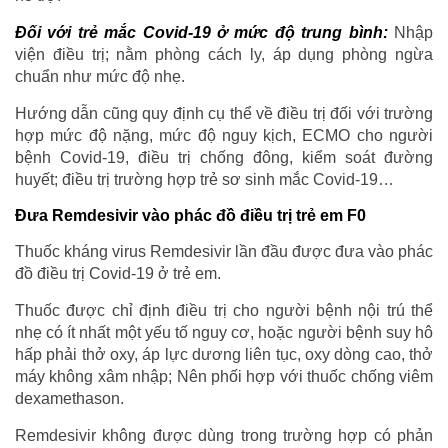
Đối với trẻ mắc Covid-19 ở mức độ trung bình:
Nhập
viện điều trị; nằm phòng cách ly, áp dụng phòng ngừa
chuẩn như mức độ nhẹ.
Hướng dẫn cũng quy định cụ thể về điều trị đối với trường
hợp mức độ nặng, mức độ nguy kịch, ECMO cho người
bệnh Covid-19, điều trị chống đông, kiểm soát đường
huyết; điều trị trường hợp trẻ sơ sinh mắc Covid-19…
Đưa Remdesivir vào phác đồ điều trị trẻ em F0
Thuốc kháng virus Remdesivir lần đầu được đưa vào phác
đồ điều trị Covid-19 ở trẻ em.
Thuốc được chỉ định điều trị cho người bệnh nội trú thể
nhẹ có ít nhất một yếu tố nguy cơ, hoặc người bệnh suy hô
hấp phải thở oxy, áp lực dương liên tục, oxy dòng cao, thở
máy không xâm nhập; Nên phối hợp với thuốc chống viêm
dexamethason.
Remdesivir không được dùng trong trường hợp có phản