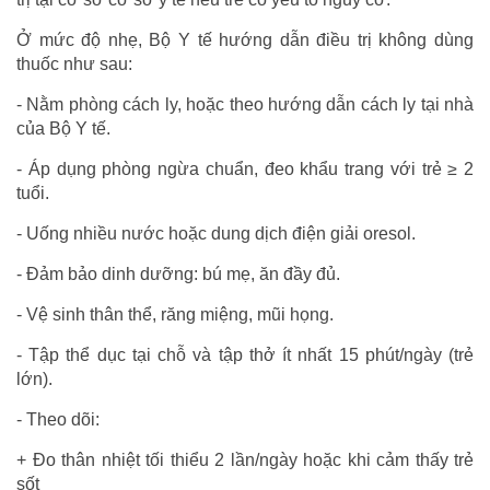
Ở mức độ nhẹ, Bộ Y tế hướng dẫn điều trị không dùng
thuốc như sau:
- Nằm phòng cách ly, hoặc theo hướng dẫn cách ly tại nhà
của Bộ Y tế.
- Áp dụng phòng ngừa chuẩn, đeo khẩu trang với trẻ ≥ 2
tuổi.
- Uống nhiều nước hoặc dung dịch điện giải oresol.
- Đảm bảo dinh dưỡng: bú mẹ, ăn đầy đủ.
- Vệ sinh thân thể, răng miệng, mũi họng.
- Tập thể dục tại chỗ và tập thở ít nhất 15 phút/ngày (trẻ
lớn).
- Theo dõi:
+ Đo thân nhiệt tối thiểu 2 lần/ngày hoặc khi cảm thấy trẻ
sốt