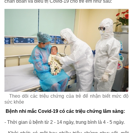
chẩn đoán và điều trị Covid-19 cho trẻ em như sau:
Theo dõi các triệu chứng của trẻ để nhận biết mức độ
sức khỏe
Bệnh nhi mắc Covid-19 có các triệu chứng lâm sàng:
- Thời gian ủ bệnh từ 2 - 14 ngày, trung bình là 4 - 5 ngày.