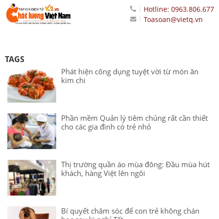
Hotline: 0963.806.677
Toasoan@vietq.vn
TAGS
Phát hiện công dụng tuyệt vời từ món ăn
kim chi
Phần mềm Quản lý tiêm chủng rất cần thiết
cho các gia đình có trẻ nhỏ
Thị trường quần áo mùa đông: Đầu mùa hút
khách, hàng Việt lên ngôi
Bí quyết chăm sóc để con trẻ không chán