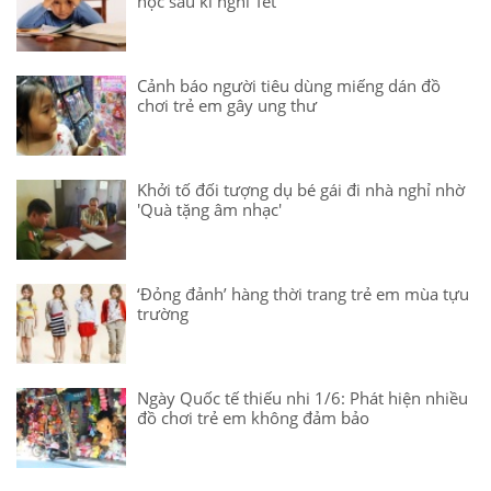
học sau kì nghỉ Tết
Cảnh báo người tiêu dùng miếng dán đồ
chơi trẻ em gây ung thư
Khởi tố đối tượng dụ bé gái đi nhà nghỉ nhờ
'Quà tặng âm nhạc'
‘Đỏng đảnh’ hàng thời trang trẻ em mùa tựu
trường
Ngày Quốc tế thiếu nhi 1/6: Phát hiện nhiều
đồ chơi trẻ em không đảm bảo