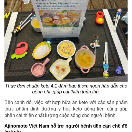
Thực đơn chuẩn keto 4:1 đảm bảo thơm ngon hấp dẫn cho
bệnh nhi, giúp cải thiện tuân thủ.
Bên cạnh đó, việc kết hợp bữa ăn keto với các sản phẩm
thực phẩm dinh dưỡng y học keto uống liền cũng góp
phần cải thiện chất lượng cuộc sống cho người bệnh.
Ajinomoto Việt Nam hỗ trợ người bệnh tiếp cận chế độ
ăn keto