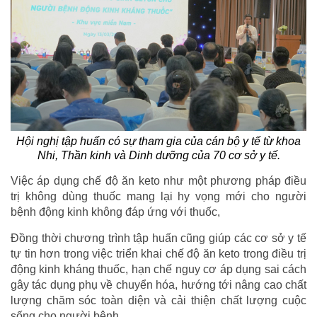
Hội nghị tập huấn có sự tham gia của cán bộ y tế từ khoa
Nhi, Thần kinh và Dinh dưỡng của 70 cơ sở y tế.
Việc áp dụng chế độ ăn keto như một phương pháp điều
trị không dùng thuốc mang lại hy vọng mới cho người
bệnh động kinh không đáp ứng với thuốc,
Đồng thời chương trình tập huấn cũng giúp các cơ sở y tế
tự tin hơn trong việc triển khai chế độ ăn keto trong điều trị
động kinh kháng thuốc, hạn chế nguy cơ áp dụng sai cách
gây tác dụng phụ về chuyển hóa, hướng tới nâng cao chất
lượng chăm sóc toàn diện và cải thiện chất lượng cuộc
sống cho người bệnh.