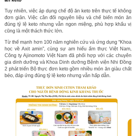
Tuy nhiên, việc áp dụng chế độ ăn keto trên thực tế không
đơn giản. Việc cân đối nguyên liệu và chế biến món ăn
đúng tỷ lệ keto nhưng vẫn ngon miệng, phù hợp khẩu vị
cũng là một thách thức lớn.
Từ thế mạnh hơn 100 năm nghiên cứu và ứng dụng “Khoa
học về Axit amin”, cùng sự am hiểu ẩm thực Việt Nam,
Công ty Ajinomoto Việt Nam đã phối hợp với các chuyên
gia dinh dưỡng và Khoa Dinh dưỡng Bệnh viện Nhi Đồng
2 phát triển Bộ thực đơn keto gồm nhiều món ăn giàu chất
béo, đáp ứng đúng tỷ lệ keto nhưng vẫn hấp dẫn.