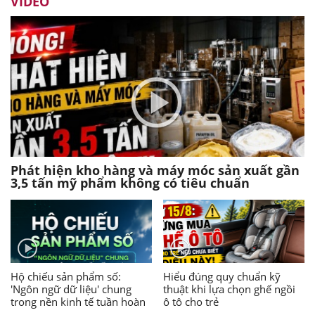
VIDEO
Phát hiện kho hàng và máy móc sản xuất gần
3,5 tấn mỹ phẩm không có tiêu chuẩn
Hộ chiếu sản phẩm số:
Hiểu đúng quy chuẩn kỹ
'Ngôn ngữ dữ liệu' chung
thuật khi lựa chọn ghế ngồi
trong nền kinh tế tuần hoàn
ô tô cho trẻ