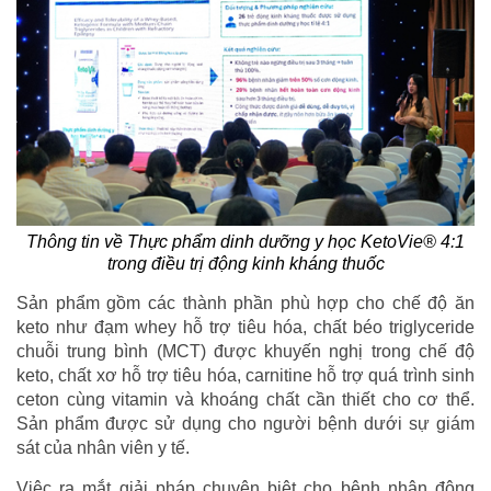
Thông tin về Thực phẩm dinh dưỡng y học KetoVie® 4:1
trong điều trị động kinh kháng thuốc
Sản phẩm gồm các thành phần phù hợp cho chế độ ăn
keto như đạm whey hỗ trợ tiêu hóa, chất béo triglyceride
chuỗi trung bình (MCT) được khuyến nghị trong chế độ
keto, chất xơ hỗ trợ tiêu hóa, carnitine hỗ trợ quá trình sinh
ceton cùng vitamin và khoáng chất cần thiết cho cơ thể.
Sản phẩm được sử dụng cho người bệnh dưới sự giám
sát của nhân viên y tế.
Việc ra mắt giải pháp chuyên biệt cho bệnh nhân động