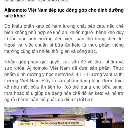
Ajinomoto Việt Nam tiếp tục đóng góp cho dinh dưỡng
sức khỏe
Do khẩu phần keto có hàm lượng chất béo cao, nếu chế
biến không phù hợp sẽ khó ăn, khiến người bệnh khó duy
trì lâu dài, ảnh hưởng đến việc tuân thủ trong điều trị.
Ngoài ra, việc chuẩn bị bữa ăn keto từ thực phẩm thông
thường cũng tốn nhiều thời gian và công sức.
Nhằm góp phần giải quyết các vấn đề về thực phẩm và
sức khỏe, Ajinomoto Việt Nam đã đưa sản phẩm Thực
phẩm dinh dưỡng y học KetoVie® 4:1 – Hương Vani ra thị
trường Việt Nam. Đây là sản phẩm dạng lỏng được thiết
kế như một bữa ăn tiện lợi (có thể dùng cho bữa sáng,
trưa hoặc tối), giúp đa dạng hóa chế độ ăn keto và hỗ trợ
người bệnh tuân thủ phác đồ điều trị tốt hơn.