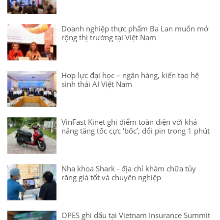
Doanh nghiệp thực phẩm Ba Lan muốn mở
rộng thị trường tại Việt Nam
Hợp lực đại học – ngân hàng, kiến tạo hệ
sinh thái AI Việt Nam
VinFast Kinet ghi điểm toàn diện với khả
năng tăng tốc cực ‘bốc’, đổi pin trong 1 phút
Nha khoa Shark - địa chỉ khám chữa tủy
răng giá tốt và chuyên nghiệp
OPES ghi dấu tại Vietnam Insurance Summit