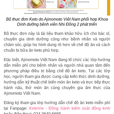
Bộ thực đơn Keto do Ajinomoto Việt Nam phối hợp Khoa
Dinh dưỡng bệnh viện Nhi Đồng 2 phát triển
Bộ thực đơn này là tài liệu tham khảo hữu ích cho bác sĩ,
chuyên gia dinh dưỡng cũng như bệnh nhân và người
chăm sóc, giúp họ hình dung rõ hơn về chế độ ăn và cách
chuẩn bị bữa ăn keto phù hợp.
Đặc biệt, Ajinomoto Việt Nam đang tổ chức các lớp hướng
dẫn miễn phí cho bệnh nhân và người nhà quan tâm đến
phương pháp điều trị bằng chế độ ăn keto. Tại các lớp
học, người tham gia được cung cấp kiến thức dinh dưỡng,
hướng dẫn kỹ thuật chế biến món ăn keto và trực tiếp thực
hành nấu, thử món ăn cùng chuyên gia ẩm thực của
Ajinomoto Việt Nam.
Đăng ký tham gia lớp hướng dẫn chế độ ăn keto miễn phí
tại Fanpage:
KetoVie - Đồng hành kiểm soát động kinh
hoặc điện thoại: 024 3640 6688.