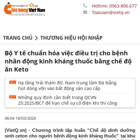
Hotline: 0963.806.677
Toasoan@vietq.vn
TRANG CHỦ
THƯƠNG HIỆU HỘI NHẬP
Bộ Y tế chuẩn hóa việc điều trị cho bệnh
nhân động kinh kháng thuốc bằng chế độ
ăn Keto
Hạ tầng ‘trải thảm đỏ’, Nam trung tâm Đà Nẵng
hút dòng vốn vào bất động sản cao cấp
Những quy định cần biết trong QCVN
25:2025/BCT để hạn chế sự cố điện khi thi công
06:04 18/03/2026
(VietQ.vn) - Chương trình tập huấn “Chế độ dinh dưỡng
sinh ceton cho người bệnh động kinh kháng thuốc” tại khu