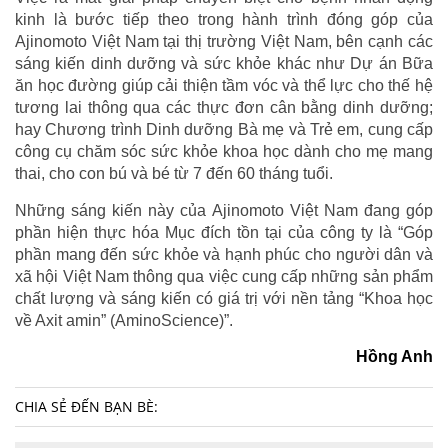
kinh là bước tiếp theo trong hành trình đóng góp của
Ajinomoto Việt Nam tại thị trường Việt Nam, bên cạnh các
sáng kiến dinh dưỡng và sức khỏe khác như Dự án Bữa
ăn học đường giúp cải thiện tầm vóc và thể lực cho thế hệ
tương lai thông qua các thực đơn cân bằng dinh dưỡng;
hay Chương trình Dinh dưỡng Bà mẹ và Trẻ em, cung cấp
công cụ chăm sóc sức khỏe khoa học dành cho mẹ mang
thai, cho con bú và bé từ 7 đến 60 tháng tuổi.
Những sáng kiến này của Ajinomoto Việt Nam đang góp
phần hiện thực hóa Mục đích tồn tại của công ty là “Góp
phần mang đến sức khỏe và hạnh phúc cho người dân và
xã hội Việt Nam thông qua việc cung cấp những sản phẩm
chất lượng và sáng kiến có giá trị với nền tảng “Khoa học
về Axit amin” (AminoScience)”.
Hồng Anh
CHIA SẺ ĐẾN BẠN BÈ: