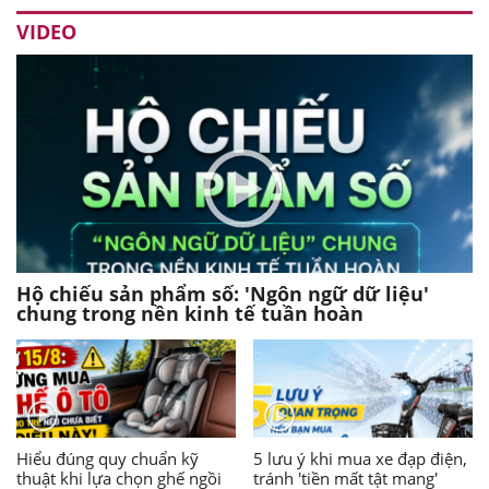
VIDEO
Hộ chiếu sản phẩm số: 'Ngôn ngữ dữ liệu'
chung trong nền kinh tế tuần hoàn
Hiểu đúng quy chuẩn kỹ
5 lưu ý khi mua xe đạp điện,
thuật khi lựa chọn ghế ngồi
tránh 'tiền mất tật mang'