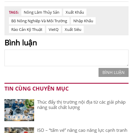
Nông Lâm Thủy Sản
Xuất Khẩu
TAGS:
Bộ Nông Nghiệp Và Môi Trường
Nhập Khẩu
Rào Cản Kỹ Thuật
VietQ
Xuất Siêu
Bình luận
BÌNH LUẬN
TIN CÙNG CHUYÊN MỤC
Thúc đẩy thị trường nội địa từ các giải pháp
năng suất chất lượng
ISO – “tấm vé” nâng cao năng lực cạnh tranh