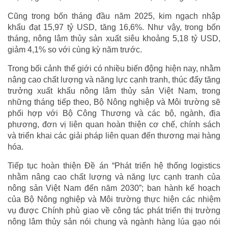
Cũng trong bốn tháng đầu năm 2025, kim ngạch nhập
khẩu đạt 15,97 tỷ USD, tăng 16,6%. Như vậy, trong bốn
tháng, nông lâm thủy sản xuất siêu khoảng 5,18 tỷ USD,
giảm 4,1% so với cùng kỳ năm trước.
Trong bối cảnh thế giới có nhiều biến động hiện nay, nhằm
nâng cao chất lượng và năng lực cạnh tranh, thúc đẩy tăng
trưởng xuất khẩu nông lâm thủy sản Việt Nam, trong
những tháng tiếp theo, Bộ Nông nghiệp và Môi trường sẽ
phối hợp với Bộ Công Thương và các bộ, ngành, địa
phương, đơn vị liên quan hoàn thiện cơ chế, chính sách
và triển khai các giải pháp liên quan đến thương mại hàng
hóa.
Tiếp tục hoàn thiện Đề án “Phát triển hệ thống logistics
nhằm nâng cao chất lượng và năng lực cạnh tranh của
nông sản Việt Nam đến năm 2030”; ban hành kế hoạch
của Bộ Nông nghiệp và Môi trường thực hiện các nhiệm
vụ được Chính phủ giao về công tác phát triển thị trường
nông lâm thủy sản nói chung và ngành hàng lúa gạo nói