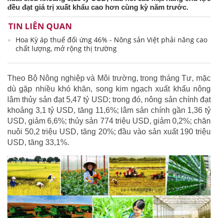
đều đạt giá trị xuất khẩu cao hơn cùng kỳ năm trước.
TIN LIÊN QUAN
Hoa Kỳ áp thuế đối ứng 46% - Nông sản Việt phải nâng cao
chất lượng, mở rộng thị trường
Theo Bộ Nông nghiệp và Môi trường, trong tháng Tư, mặc
dù gặp nhiều khó khăn, song kim ngạch xuất khẩu nông
lâm thủy sản đạt 5,47 tỷ USD; trong đó, nông sản chính đạt
khoảng 3,1 tỷ USD, tăng 11,6%; lâm sản chính gần 1,36 tỷ
USD, giảm 6,6%; thủy sản 774 triệu USD, giảm 0,2%; chăn
nuôi 50,2 triệu USD, tăng 20%; đầu vào sản xuất 190 triệu
USD, tăng 33,1%.