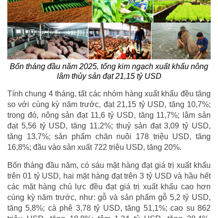
Bốn tháng đầu năm 2025, tổng kim ngạch xuất khẩu nông
lâm thủy sản đạt 21,15 tỷ USD
Tính chung 4 tháng, tất các nhóm hàng xuất khẩu đều tăng
so với cùng kỳ năm trước, đạt 21,15 tỷ USD, tăng 10,7%;
trong đó, nông sản đạt 11,6 tỷ USD, tăng 11,7%; lâm sản
đạt 5,56 tỷ USD, tăng 11,2%; thuỷ sản đạt 3,09 tỷ USD,
tăng 13,7%; sản phẩm chăn nuôi 178 triệu USD, tăng
16,8%; đầu vào sản xuất 722 triệu USD, tăng 20%.
Bốn tháng đầu năm, có sáu mặt hàng đạt giá trị xuất khẩu
trên 01 tỷ USD, hai mặt hàng đạt trên 3 tỷ USD và hầu hết
các mặt hàng chủ lực đều đạt giá trị xuất khẩu cao hơn
cùng kỳ năm trước, như: gỗ và sản phẩm gỗ 5,2 tỷ USD,
tăng 5,8%; cà phê 3,78 tỷ USD, tăng 51,1%; cao su 862