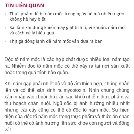
TIN LIÊN QUAN
Thực phẩm dễ bị nấm mốc trong ngày hè mà nhiều người
không hề hay biết
Sai lầm khi dùng khiến máy giặt tích tụ vi khuẩn, nấm mốc
và cách xử lý hiệu quả
Thịt gà đông lạnh đã nấm mốc vẫn đưa ra bán
Độc tố nấm mốc là các hợp chất được nhiều loại nấm tạo
ra. Nhiễm độc tố nấm mốc có thể xảy ra tại nơi sản xuất
hoặc trong quá trình bảo quản.
Khi nấm gặp phải nhiệt độ và độ ẩm thích hợp, chúng nhân
lên và có thể sản sinh ra mycotoxin. Nhìn chung chúng
xâm nhập vào chuỗi thức ăn sau khi ô nhiễm thực phẩm và
thu hoạch chăn nuôi. Ngũ cốc bị ảnh hưởng nhiều nhất
nhưng trái cây cũng có thể có độc tố nấm mốc. Sự hiện
diện của độc tố nấm mốc trong thực phẩm và thức ăn chăn
nuôi có thể có ảnh hưởng lên sức khỏe con người và động
vật.