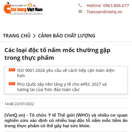
Hotline: 0963.806.677
Toasoan@vietq.vn
TRANG CHỦ
CẢNH BÁO CHẤT LƯỢNG
Các loại độc tố nấm mốc thường gặp
trong thực phẩm
ISO 9001:2026 yêu cầu về cách tiếp cận toàn diện
hơn
Phú Quốc xây nền tảng y tế cho APEC 2027 và
tương lai của ‘hòn đảo toàn cầu’
14:48 22/07/2022
(VietQ.vn) - Tổ chức Y tế Thế giới (WHO) và nhiều cơ quan
nghiên cứu xác định có nhiều loại độc tố nấm mốc tiềm ẩn
trong thực phẩm có thể gây hại sức khỏe.