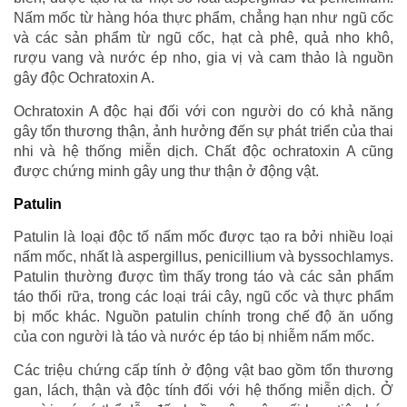
Nấm mốc từ hàng hóa thực phẩm, chẳng hạn như ngũ cốc
và các sản phẩm từ ngũ cốc, hạt cà phê, quả nho khô,
rượu vang và nước ép nho, gia vị và cam thảo là nguồn
gây độc Ochratoxin A.
Ochratoxin A độc hại đối với con người do có khả năng
gây tổn thương thận, ảnh hưởng đến sự phát triển của thai
nhi và hệ thống miễn dịch. Chất độc ochratoxin A cũng
được chứng minh gây ung thư thận ở động vật.
Patulin
Patulin là loại độc tố nấm mốc được tạo ra bởi nhiều loại
nấm mốc, nhất là aspergillus, penicillium và byssochlamys.
Patulin thường được tìm thấy trong táo và các sản phẩm
táo thối rữa, trong các loại trái cây, ngũ cốc và thực phẩm
bị mốc khác. Nguồn patulin chính trong chế độ ăn uống
của con người là táo và nước ép táo bị nhiễm nấm mốc.
Các triệu chứng cấp tính ở động vật bao gồm tổn thương
gan, lách, thận và độc tính đối với hệ thống miễn dịch. Ở