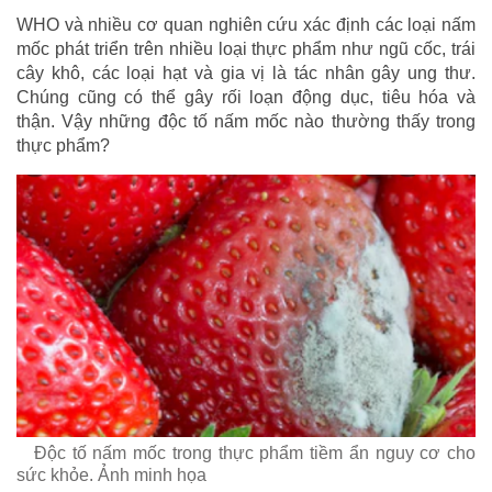
WHO và nhiều cơ quan nghiên cứu xác định các loại nấm
mốc phát triển trên nhiều loại thực phẩm như ngũ cốc, trái
cây khô, các loại hạt và gia vị là tác nhân gây ung thư.
Chúng cũng có thể gây rối loạn động dục, tiêu hóa và
thận. Vậy những độc tố nấm mốc nào thường thấy trong
thực phẩm?
Độc tố nấm mốc trong thực phẩm tiềm ẩn nguy cơ cho
sức khỏe. Ảnh minh họa