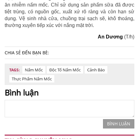
ăn nhiễm nấm mốc. Chỉ sử dụng sản phẩm sữa đã được
tiệt trùng, có nguồn gốc, xuất xứ rõ ràng và còn hạn sử
dụng. Vệ sinh nhà cửa, chuồng trại sạch sẽ, khô thoáng,
thường xuyên tiếp xúc với nắng mặt trời.
An Dương
(T/h)
CHIA SẺ ĐẾN BẠN BÈ:
Nấm Mốc
Độc Tố Nấm Mốc
Cảnh Báo
TAGS:
Thực Phẩm Nấm Mốc
Bình luận
BÌNH LUẬN