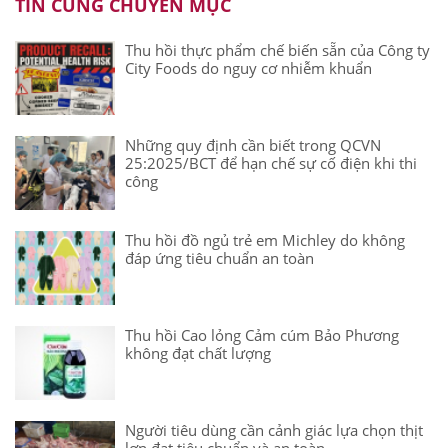
TIN CÙNG CHUYÊN MỤC
Thu hồi thực phẩm chế biến sẵn của Công ty
City Foods do nguy cơ nhiễm khuẩn
Những quy định cần biết trong QCVN
25:2025/BCT để hạn chế sự cố điện khi thi
công
Thu hồi đồ ngủ trẻ em Michley do không
đáp ứng tiêu chuẩn an toàn
Thu hồi Cao lỏng Cảm cúm Bảo Phương
không đạt chất lượng
Người tiêu dùng cần cảnh giác lựa chọn thịt
lợn đạt tiêu chuẩn và an toàn