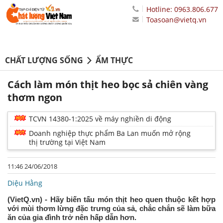
Hotline: 0963.806.677
Toasoan@vietq.vn
CHẤT LƯỢNG SỐNG
ẨM THỰC
Cách làm món thịt heo bọc sả chiên vàng
thơm ngon
TCVN 14380-1:2025 về máy nghiền di động
Doanh nghiệp thực phẩm Ba Lan muốn mở rộng
thị trường tại Việt Nam
11:46 24/06/2018
Diệu Hằng
(VietQ.vn) - Hãy biến tấu món thịt heo quen thuộc kết hợp
với mùi thơm lừng đặc trưng của sả, chắc chắn sẽ làm bữa
ăn của gia đình trở nên hấp dẫn hơn.