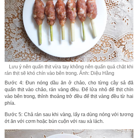
Lưu ý nên quấn thịt vừa tay không nên quấn quá chặt khi
rán thịt sẽ khó chín vào bên trong. Ảnh: Diệu Hằng
Bước 4: Đun nóng dầu ăn ở chảo, cho từng cây sả đã
quấn thịt vào chảo, rán vàng đều. Để lửa nhỏ để thịt chín
vào bên trong, thỉnh thoảng trở đều để thịt vàng đều từ hai
phía.
Bước 5: Chả rán sau khi vàng, lấy ra dùng nóng với tương
ớt ăn với cơm hoặc bún cuộn với rau xà lách.