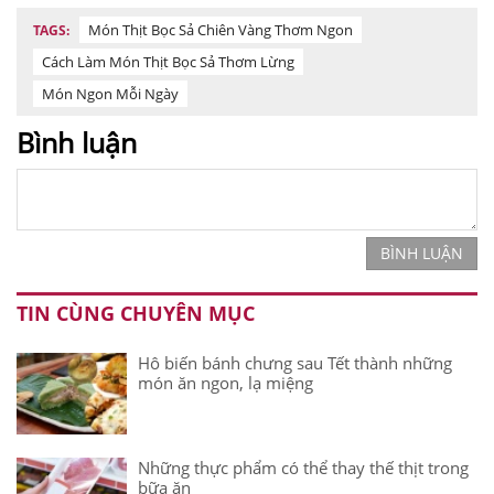
Món Thịt Bọc Sả Chiên Vàng Thơm Ngon
TAGS:
Cách Làm Món Thịt Bọc Sả Thơm Lừng
Món Ngon Mỗi Ngày
Bình luận
BÌNH LUẬN
TIN CÙNG CHUYÊN MỤC
Hô biến bánh chưng sau Tết thành những
món ăn ngon, lạ miệng
Những thực phẩm có thể thay thế thịt trong
bữa ăn