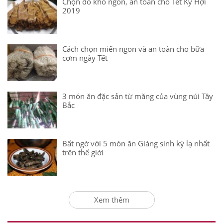
Chọn đồ khô ngon, an toàn cho Tết Kỷ Hợi
2019
Cách chọn miến ngon và an toàn cho bữa
cơm ngày Tết
3 món ăn đặc sản từ măng của vùng núi Tây
Bắc
Bất ngờ với 5 món ăn Giáng sinh kỳ lạ nhất
trên thế giới
Xem thêm