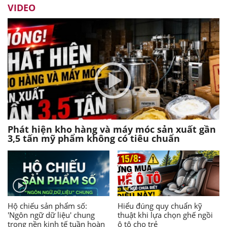
VIDEO
Phát hiện kho hàng và máy móc sản xuất gần
3,5 tấn mỹ phẩm không có tiêu chuẩn
Hộ chiếu sản phẩm số:
Hiểu đúng quy chuẩn kỹ
'Ngôn ngữ dữ liệu' chung
thuật khi lựa chọn ghế ngồi
trong nền kinh tế tuần hoàn
ô tô cho trẻ