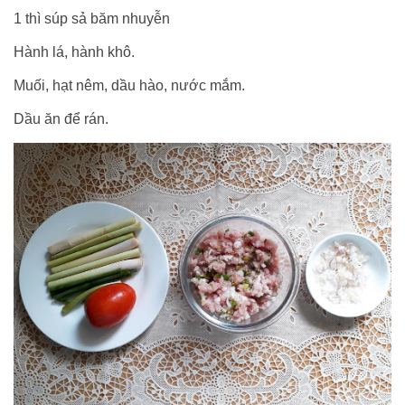
1 thì súp sả băm nhuyễn
Hành lá, hành khô.
Muối, hạt nêm, dầu hào, nước mắm.
Dầu ăn để rán.