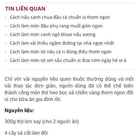
TIN LIÊN QUAN
Cách nấu canh chua đầu cá chuẩn vị thơm ngon
Cách làm món đậu phụ rang muối giòn ngon
Cách làm món canh ngó khoai nấu xương
Cách làm vải thiều ngâm đường tại nhà ngon nhất
Cách làm món vịt nấu cà ri đúng điệu thơm ngon
Cách làm món vịt om sấu chuẩn vị đưa cơm ngày hè oi ả
Chỉ với vài nguyên liệu quen thuộc thường dùng và một
vài thao tác đơn giản, người dùng đã có thể chế biến
thành công món thịt heo bọc sả chiên vàng thơm ngon đổi
vị cho bữa ăn gia đình rồi.
Nguyên liệu:
300g thịt lợn xay (cho 2 người ăn)
4 cây sả cắt làm đôi