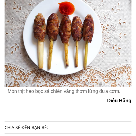
Món thịt heo bọc sả chiên vàng thơm lừng đưa cơm.
Diệu Hằng
CHIA SẺ ĐẾN BẠN BÈ: