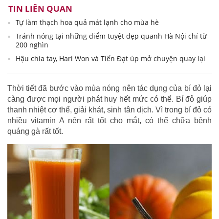
TIN LIÊN QUAN
Tự làm thạch hoa quả mát lạnh cho mùa hè
Tránh nóng tại những điểm tuyệt đẹp quanh Hà Nội chỉ từ
200 nghìn
Hậu chia tay, Hari Won và Tiến Đạt úp mở chuyện quay lại
Thời tiết đã bước vào mùa nóng nên tác dụng của bí đỏ lại
càng được mọi người phát huy hết mức có thể. Bí đỏ giúp
thanh nhiệt cơ thể, giải khát, sinh tân dịch. Vì trong bí đỏ có
nhiều vitamin A nên rất tốt cho mắt, có thể chữa bệnh
quáng gà rất tốt.