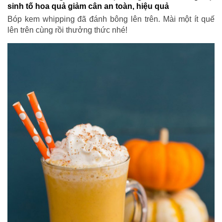
sinh tố hoa quả giảm cân an toàn, hiệu quả
Bóp kem whipping đã đánh bông lên trên. Mài một ít quế
lên trên cùng rồi thưởng thức nhé!