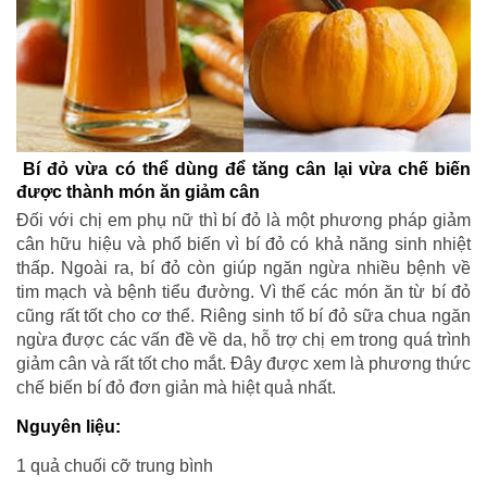
Bí đỏ vừa có thể dùng để tăng cân lại vừa chế biến
được thành món ăn giảm cân
Đối với chị em phụ nữ thì bí đỏ là một phương pháp giảm
cân hữu hiệu và phổ biến vì bí đỏ có khả năng sinh nhiệt
thấp. Ngoài ra, bí đỏ còn giúp ngăn ngừa nhiều bệnh về
tim mạch và bệnh tiểu đường. Vì thế các món ăn từ bí đỏ
cũng rất tốt cho cơ thể. Riêng sinh tố bí đỏ sữa chua ngăn
ngừa được các vấn đề về da, hỗ trợ chị em trong quá trình
giảm cân và rất tốt cho mắt. Đây được xem là phương thức
chế biến bí đỏ đơn giản mà hiệt quả nhất.
Nguyên liệu:
1 quả chuối cỡ trung bình