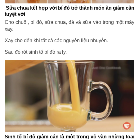
Sữa chua kết hợp với bí đỏ trở thành món ăn giảm cân
tuyệt vời
Cho chuối, bí đỏ, sữa chua, đá và sữa vào trong một máy
xay.
Xay cho đến khi tất cả các nguyên liệu nhuyễn.
Sau đó rót sinh tố bí đỏ ra ly.
Sinh tố bí đỏ giảm cân là một trong vô vàn những loại