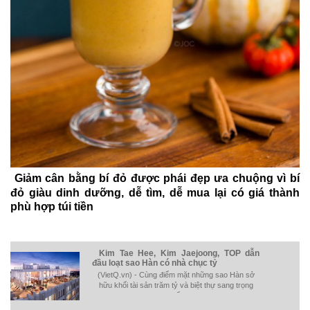
Giảm cân bằng bí đỏ được phái đẹp ưa chuộng vì bí
đỏ giàu dinh dưỡng, dễ tìm, dễ mua lại có giá thành
phù hợp túi tiền
Kim Tae Hee, Kim Jaejoong, TOP dẫn
đầu loạt sao Hàn có nhà chục tỷ
(VietQ.vn) - Cùng điểm mặt những sao Hàn sở
hữu khối tài sản trăm tỷ và biệt thự sang trọng
nhất.