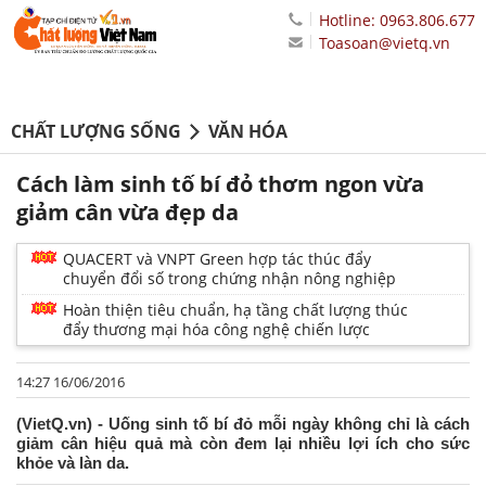
Hotline: 0963.806.677
Toasoan@vietq.vn
CHẤT LƯỢNG SỐNG
VĂN HÓA
Cách làm sinh tố bí đỏ thơm ngon vừa
giảm cân vừa đẹp da
QUACERT và VNPT Green hợp tác thúc đẩy
chuyển đổi số trong chứng nhận nông nghiệp
Hoàn thiện tiêu chuẩn, hạ tầng chất lượng thúc
đẩy thương mại hóa công nghệ chiến lược
14:27 16/06/2016
(VietQ.vn) - Uống sinh tố bí đỏ mỗi ngày không chỉ là cách
giảm cân hiệu quả mà còn đem lại nhiều lợi ích cho sức
khỏe và làn da.