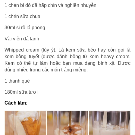
1 chén bí đó đã hấp chín và nghiền nhuyễn
1 chén sữa chua
30ml si rô lá phong
Vài viên đá lạnh
Whipped cream (tùy ý). Là kem sữa béo hay còn gọi là
kem bông tuyết (được đánh bông từ kem heavy cream.
Kem có thể tự làm hoặc bạn mua dạng bình xịt. Được
dùng nhiều trong các món tráng miệng.
1 thanh quế
180ml sữa tươi
Cách làm: