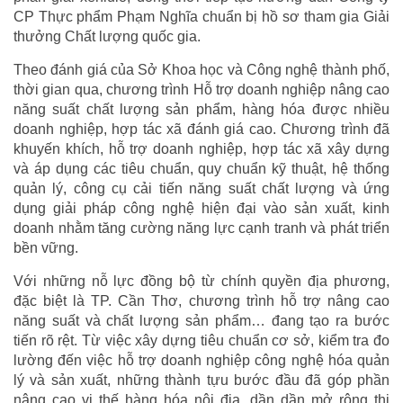
CP Thực phẩm Phạm Nghĩa chuẩn bị hồ sơ tham gia Giải
thưởng Chất lượng quốc gia.
Theo đánh giá của Sở Khoa học và Công nghệ thành phố,
thời gian qua, chương trình Hỗ trợ doanh nghiệp nâng cao
năng suất chất lượng sản phẩm, hàng hóa được nhiều
doanh nghiệp, hợp tác xã đánh giá cao. Chương trình đã
khuyến khích, hỗ trợ doanh nghiệp, hợp tác xã xây dựng
và áp dụng các tiêu chuẩn, quy chuẩn kỹ thuật, hệ thống
quản lý, công cụ cải tiến năng suất chất lượng và ứng
dụng giải pháp công nghệ hiện đại vào sản xuất, kinh
doanh nhằm tăng cường năng lực cạnh tranh và phát triển
bền vững.
Với những nỗ lực đồng bộ từ chính quyền địa phương,
đặc biệt là TP. Cần Thơ, chương trình hỗ trợ nâng cao
năng suất và chất lượng sản phẩm… đang tạo ra bước
tiến rõ rệt. Từ việc xây dựng tiêu chuẩn cơ sở, kiểm tra đo
lường đến việc hỗ trợ doanh nghiệp công nghệ hóa quản
lý và sản xuất, những thành tựu bước đầu đã góp phần
nâng cao vị thế hàng hóa nội địa, dần dần mở rộng thị