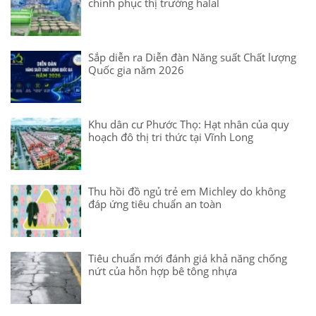
chinh phục thị trường halal
Sắp diễn ra Diễn đàn Năng suất Chất lượng
Quốc gia năm 2026
Khu dân cư Phước Thọ: Hạt nhân của quy
hoạch đô thị tri thức tại Vĩnh Long
Thu hồi đồ ngủ trẻ em Michley do không
đáp ứng tiêu chuẩn an toàn
Tiêu chuẩn mới đánh giá khả năng chống
nứt của hỗn hợp bê tông nhựa