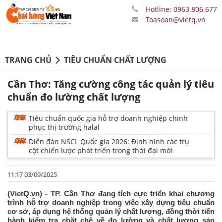
Hotline: 0963.806.677
Toasoan@vietq.vn
TRANG CHỦ
TIÊU CHUẨN CHẤT LƯỢNG
Cần Thơ: Tăng cường công tác quản lý tiêu
chuẩn đo lường chất lượng
Tiêu chuẩn quốc gia hỗ trợ doanh nghiệp chinh
phục thị trường halal
Diễn đàn NSCL Quốc gia 2026: Định hình các trụ
cột chiến lược phát triển trong thời đại mới
11:17 03/09/2025
(VietQ.vn) - TP. Cần Thơ đang tích cực triển khai chương
trình hỗ trợ doanh nghiệp trong việc xây dựng tiêu chuẩn
cơ sở, áp dụng hệ thống quản lý chất lượng, đồng thời tiến
hành kiểm tra chặt chẽ về đo lường và chất lượng sản