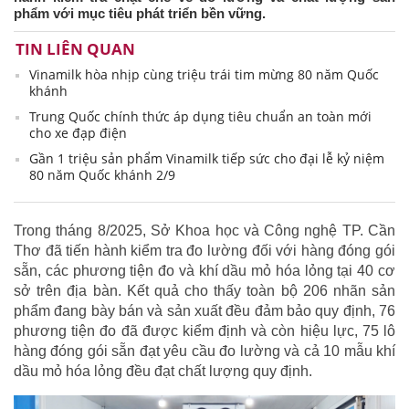
phẩm với mục tiêu phát triển bền vững.
TIN LIÊN QUAN
Vinamilk hòa nhịp cùng triệu trái tim mừng 80 năm Quốc
khánh
Trung Quốc chính thức áp dụng tiêu chuẩn an toàn mới
cho xe đạp điện
Gần 1 triệu sản phẩm Vinamilk tiếp sức cho đại lễ kỷ niệm
80 năm Quốc khánh 2/9
Trong tháng 8/2025, Sở Khoa học và Công nghệ TP. Cần
Thơ đã tiến hành kiểm tra đo lường đối với hàng đóng gói
sẵn, các phương tiện đo và khí dầu mỏ hóa lỏng tại 40 cơ
sở trên địa bàn. Kết quả cho thấy toàn bộ 206 nhãn sản
phẩm đang bày bán và sản xuất đều đảm bảo quy định, 76
phương tiện đo đã được kiểm định và còn hiệu lực, 75 lô
hàng đóng gói sẵn đạt yêu cầu đo lường và cả 10 mẫu khí
dầu mỏ hóa lỏng đều đạt chất lượng quy định.