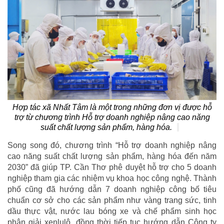
Hợp tác xã Nhất Tâm là một trong những đơn vị được hỗ
trợ từ chương trình Hỗ trợ doanh nghiệp nâng cao năng
suất chất lượng sản phẩm, hàng hóa.
Song song đó, chương trình “Hỗ trợ doanh nghiệp nâng
cao năng suất chất lượng sản phẩm, hàng hóa đến năm
2030” đã giúp TP. Cần Thơ phê duyệt hỗ trợ cho 5 doanh
nghiệp tham gia các nhiệm vụ khoa học công nghệ. Thành
phố cũng đã hướng dẫn 7 doanh nghiệp công bố tiêu
chuẩn cơ sở cho các sản phẩm như vàng trang sức, tinh
dầu thực vật, nước lau bóng xe và chế phẩm sinh học
phân giải xenlulô, đồng thời tiếp tục hướng dẫn Công ty