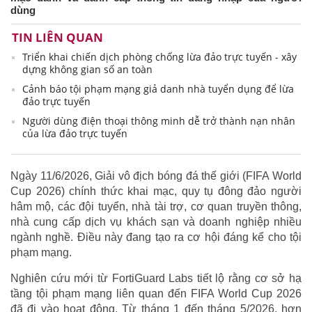
dùng
TIN LIÊN QUAN
Triển khai chiến dịch phòng chống lừa đảo trực tuyến - xây
dựng không gian số an toàn
Cảnh báo tội phạm mạng giả danh nhà tuyển dụng để lừa
đảo trực tuyến
Người dùng điện thoại thông minh dễ trở thành nạn nhân
của lừa đảo trực tuyến
Ngày 11/6/2026, Giải vô địch bóng đá thế giới (FIFA World
Cup 2026) chính thức khai mạc, quy tụ đông đảo người
hâm mộ, các đội tuyển, nhà tài trợ, cơ quan truyền thông,
nhà cung cấp dịch vụ khách sạn và doanh nghiệp nhiều
ngành nghề. Điều này đang tạo ra cơ hội đáng kể cho tội
phạm mạng.
Nghiên cứu mới từ FortiGuard Labs tiết lộ rằng cơ sở hạ
tầng tội phạm mạng liên quan đến FIFA World Cup 2026
đã đi vào hoạt động. Từ tháng 1 đến tháng 5/2026, hơn