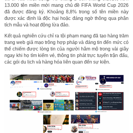
13.000 tên miền mới mang chủ đề FIFA World Cup 2026
đã được đăng ký. Khoảng 8,8% trong số tên miền này
được xác định là độc hại hoặc đáng ngờ thông qua phân
tích mẫu và hoạt động lừa đảo.
Kết quả nghiên cứu chỉ ra tội phạm mạng đã tạo hàng trăm
trang web giả mạo trông hợp pháp và đáng tin đến mức có
thể chiếm được lòng tin của người hâm mộ trong vài giây
ngay khi họ tìm kiếm vé, thông tin phát trực tuyến trận đấu,
các gói du lịch và hàng hóa liên quan đến sự kiện.