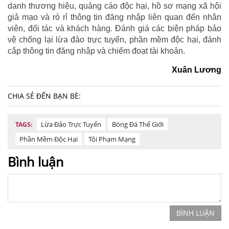
danh thương hiệu, quảng cáo độc hại, hồ sơ mạng xã hội
giả mạo và rò rỉ thông tin đăng nhập liên quan đến nhân
viên, đối tác và khách hàng. Đánh giá các biện pháp bảo
vệ chống lại lừa đảo trực tuyến, phần mềm độc hại, đánh
cắp thông tin đăng nhập và chiếm đoạt tài khoản.
Xuân Lương
CHIA SẺ ĐẾN BẠN BÈ:
Lừa Đảo Trực Tuyến
Bóng Đá Thế Giới
TAGS:
Phần Mềm Độc Hại
Tội Phạm Mạng
Bình luận
BÌNH LUẬN