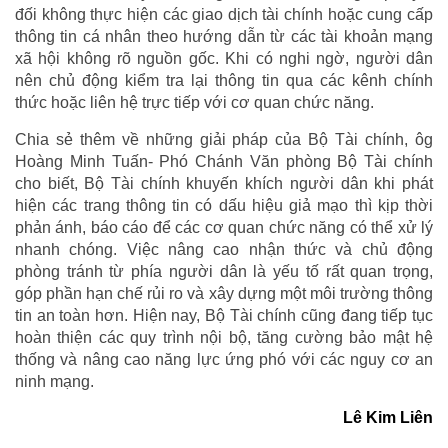
đối không thực hiện các giao dịch tài chính hoặc cung cấp
thông tin cá nhân theo hướng dẫn từ các tài khoản mạng
xã hội không rõ nguồn gốc. Khi có nghi ngờ, người dân
nên chủ động kiểm tra lại thông tin qua các kênh chính
thức hoặc liên hệ trực tiếp với cơ quan chức năng.
Chia sẻ thêm về những giải pháp của Bộ Tài chính, ôg
Hoàng Minh Tuấn- Phó Chánh Văn phòng Bộ Tài chính
cho biết, Bộ Tài chính khuyến khích người dân khi phát
hiện các trang thông tin có dấu hiệu giả mạo thì kịp thời
phản ánh, báo cáo để các cơ quan chức năng có thể xử lý
nhanh chóng. Việc nâng cao nhận thức và chủ động
phòng tránh từ phía người dân là yếu tố rất quan trọng,
góp phần hạn chế rủi ro và xây dựng một môi trường thông
tin an toàn hơn. Hiện nay, Bộ Tài chính cũng đang tiếp tục
hoàn thiện các quy trình nội bộ, tăng cường bảo mật hệ
thống và nâng cao năng lực ứng phó với các nguy cơ an
ninh mạng.
Lê Kim Liên