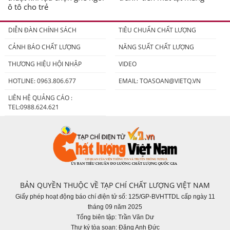
ô tô cho trẻ
DIỄN ĐÀN CHÍNH SÁCH
TIÊU CHUẨN CHẤT LƯỢNG
CẢNH BÁO CHẤT LƯỢNG
NĂNG SUẤT CHẤT LƯỢNG
THƯƠNG HIỆU HỘI NHẬP
VIDEO
HOTLINE: 0963.806.677
EMAIL:
TOASOAN@VIETQ.VN
LIÊN HỆ QUẢNG CÁO :
TEL:0988.624.621
BẢN QUYỀN THUỘC VỀ TẠP CHÍ CHẤT LƯỢNG VIỆT NAM
Giấy phép hoạt động báo chí điện tử số: 125/GP-BVHTTDL cấp ngày 11
tháng 09 năm 2025
Tổng biên tập: Trần Văn Dư
Thư ký tòa soạn: Đặng Anh Đức