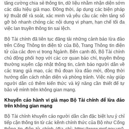
tăng cường chia sẻ thông tin, dữ liệu nhằm nhận diện sớm
các dấu hiệu giả mạo. Đồng thời, áp dụng các biện pháp
kỹ thuật để rà soát, xác minh và yêu cầu các nền tảng số
gỡ bỏ nhanh chóng các nội dung vi phạm, hạn chế tối đa
việc lan truyền thông tin sai lệch.
Bộ Tài chính đã liên tục đăng tải những cảnh báo lừa đảo
trên Cổng Thông tin điện tử của Bộ, Trang Thông tin điện
tử của các đơn vị trong Ngành. Bên cạnh đó, Bộ Tài chính
chủ động phối hợp với các cơ quan báo chí, truyền thông
thường xuyên cập nhật thông tin, cảnh báo người dân về
các trang giả mạo, các thủ đoạn lừa đảo mới, đồng thời
hướng dẫn cách nhận diện và phòng tránh. Việc này giúp
người dân có thêm kiến thức và kỹ năng cần thiết để tự
bảo vệ mình trên không gian mạng.
Khuyến cáo hành vi giả mạo Bộ Tài chính để lừa đảo
trên không gian mạng
Bộ Tài chính khuyến cáo người dân cần đặc biệt lưu ý chỉ
tiếp cận thông tin từ các kênh chính thức của Bộ như Cổng
thông tin điện tử chính (địa chỉ: https://www.mof.gov.vn/).