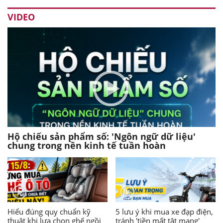
VIDEO
Hộ chiếu sản phẩm số: 'Ngôn ngữ dữ liệu'
chung trong nền kinh tế tuần hoàn
Hiểu đúng quy chuẩn kỹ
5 lưu ý khi mua xe đạp điện,
thuật khi lựa chọn ghế ngồi
tránh 'tiền mất tật mang'