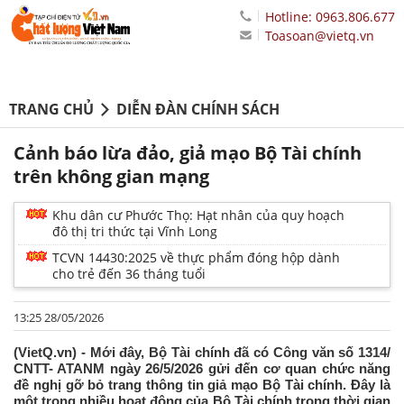
Hotline: 0963.806.677
Toasoan@vietq.vn
TRANG CHỦ
DIỄN ĐÀN CHÍNH SÁCH
Cảnh báo lừa đảo, giả mạo Bộ Tài chính
trên không gian mạng
Khu dân cư Phước Thọ: Hạt nhân của quy hoạch
đô thị tri thức tại Vĩnh Long
TCVN 14430:2025 về thực phẩm đóng hộp dành
cho trẻ đến 36 tháng tuổi
13:25 28/05/2026
(VietQ.vn) - Mới đây, Bộ Tài chính đã có Công văn số 1314/
CNTT- ATANM ngày 26/5/2026 gửi đến cơ quan chức năng
đề nghị gỡ bỏ trang thông tin giả mạo Bộ Tài chính. Đây là
một trong nhiều hoạt động của Bộ Tài chính trong thời gian