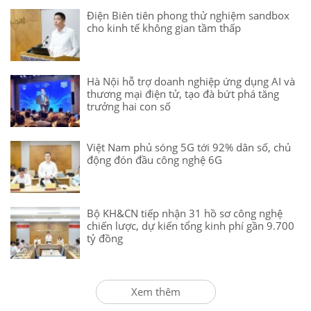
Điện Biên tiên phong thử nghiệm sandbox
cho kinh tế không gian tầm thấp
Hà Nội hỗ trợ doanh nghiệp ứng dụng AI và
thương mại điện tử, tạo đà bứt phá tăng
trưởng hai con số
Việt Nam phủ sóng 5G tới 92% dân số, chủ
động đón đầu công nghệ 6G
Bộ KH&CN tiếp nhận 31 hồ sơ công nghệ
chiến lược, dự kiến tổng kinh phí gần 9.700
tỷ đồng
Xem thêm