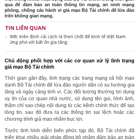
qua để đảm bảo an toàn thông tin mạng, an ninh mạng
phòng, chống các hành vi giả mạo Bộ Tài chính để lừa đảo
trên không gian mạng.
TIN LIÊN QUAN
WB: Kiên định cải cách là then chốt để kinh tế Việt Nam
ứng phó với bất ổn gia tăng
Chủ động phối hợp với các cơ quan xử lý tình trạng
giả mạo Bộ Tài chính
Thời gian gần đây, tình trạng các trang mạng xã hội mạo
danh Bộ Tài chính để lừa đảo người dân có xu hướng gia
tăng và ngày càng tinh vi. Các đối tượng thường lợi dụng
uy tín của cơ quan nhà nước, sử dụng tên gọi, hình ảnh,
thậm chí sao chép nội dung từ các kênh chính thức để tạo
lòng tin, sau đó đưa ra các thông tin sai lệch hoặc các
chương trình giả mạo nhằm trục lợi.
Trước tình hình diễn biến phức tạp đó, Bộ Tài chính đã
triển khai nhiều giải pháp đồng bộ nhằm đảm bảo an toàn