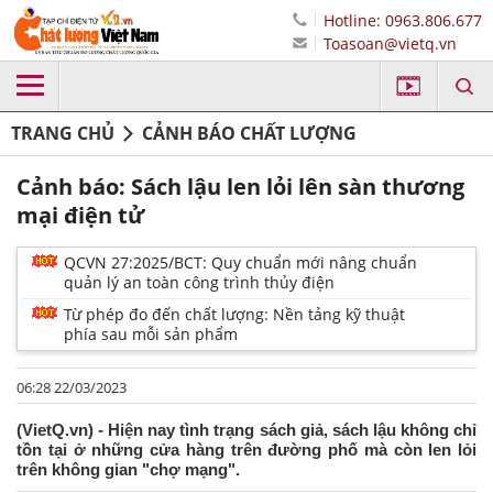
Hotline: 0963.806.677
Toasoan@vietq.vn
TRANG CHỦ
CẢNH BÁO CHẤT LƯỢNG
Cảnh báo: Sách lậu len lỏi lên sàn thương
mại điện tử
QCVN 27:2025/BCT: Quy chuẩn mới nâng chuẩn
quản lý an toàn công trình thủy điện
Từ phép đo đến chất lượng: Nền tảng kỹ thuật
phía sau mỗi sản phẩm
06:28 22/03/2023
(VietQ.vn) - Hiện nay tình trạng sách giả, sách lậu không chỉ
tồn tại ở những cửa hàng trên đường phố mà còn len lỏi
trên không gian "chợ mạng".