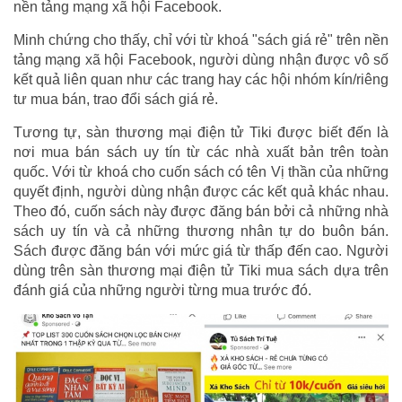
nền tảng mạng xã hội Facebook.
Minh chứng cho thấy, chỉ với từ khoá "sách giá rẻ" trên nền
tảng mạng xã hội Facebook, người dùng nhận được vô số
kết quả liên quan như các trang hay các hội nhóm kín/riêng
tư mua bán, trao đổi sách giá rẻ.
Tương tự, sàn thương mại điện tử Tiki được biết đến là
nơi mua bán sách uy tín từ các nhà xuất bản trên toàn
quốc. Với từ khoá cho cuốn sách có tên Vị thần của những
quyết định, người dùng nhận được các kết quả khác nhau.
Theo đó, cuốn sách này được đăng bán bởi cả những nhà
sách uy tín và cả những thương nhân tự do buôn bán.
Sách được đăng bán với mức giá từ thấp đến cao. Người
dùng trên sàn thương mại điện tử Tiki mua sách dựa trên
đánh giá của những người từng mua trước đó.