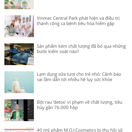
Vinmec Central Park phát hiện và điều trị
thành công ca bệnh tiêu hóa hiếm gặp
Sản phẩm kém chất lượng đã bỏ qua những
bước kiểm soát nào?
Lạm dụng sữa tươi cho trẻ nhỏ: Cảnh báo
sai lầm dẫn tới nhiều hệ lụy sức khỏe
Bột rau ‘detox’ vi phạm về chất lượng, tiêu
hủy gần 76.000 hộp
40 mỹ phẩm M.O.I.Cosmetics bị thu hồi số