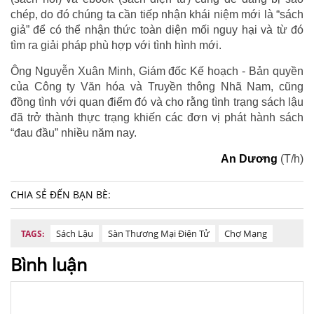
chép, do đó chúng ta cần tiếp nhận khái niệm mới là “sách
giả” để có thể nhận thức toàn diện mối nguy hại và từ đó
tìm ra giải pháp phù hợp với tình hình mới.
Ông Nguyễn Xuân Minh, Giám đốc Kế hoạch - Bản quyền
của Công ty Văn hóa và Truyền thông Nhã Nam, cũng
đồng tình với quan điểm đó và cho rằng tình trạng sách lậu
đã trở thành thực trạng khiến các đơn vị phát hành sách
“đau đầu” nhiều năm nay.
An Dương
(T/h)
CHIA SẺ ĐẾN BẠN BÈ:
Sách Lậu
Sàn Thương Mại Điện Tử
Chợ Mạng
TAGS:
Bình luận