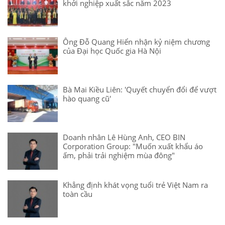
khởi nghiệp xuất sắc năm 2023
Ông Đỗ Quang Hiển nhận kỷ niệm chương
của Đại học Quốc gia Hà Nội
Bà Mai Kiều Liên: 'Quyết chuyển đổi để vượt
hào quang cũ'
Doanh nhân Lê Hùng Anh, CEO BIN
Corporation Group: "Muốn xuất khẩu áo
ấm, phải trải nghiệm mùa đông"
Khẳng định khát vọng tuổi trẻ Việt Nam ra
toàn cầu