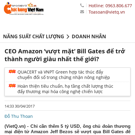
Hotline: 0963.806.677
Toasoan@vietq.vn
NĂNG SUẤT CHẤT LƯỢNG
DOANH NHÂN
CEO Amazon ‘vượt mặt’ Bill Gates để trở
thành người giàu nhất thế giới?
QUACERT và VNPT Green hợp tác thúc đẩy
chuyển đổi số trong chứng nhận nông nghiệp
Hoàn thiện tiêu chuẩn, hạ tầng chất lượng thúc
đẩy thương mại hóa công nghệ chiến lược
14:33 30/04/2017
Đỗ Thu Thoan
(VietQ.vn) - Chỉ cần thêm 5 tỷ USD, ông chủ đoàn thương
mại điện tử Amazon Jeff Bezos sẽ vượt qua Bill Gates để