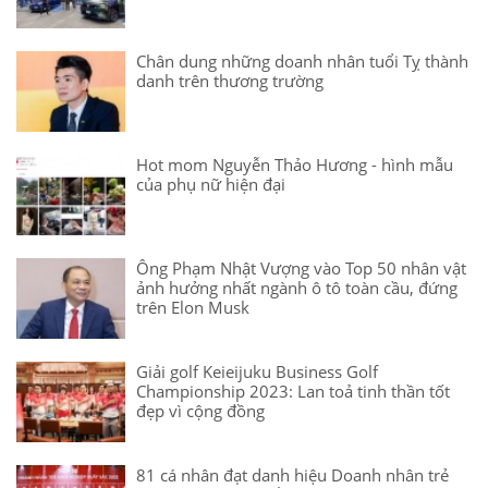
Chân dung những doanh nhân tuổi Tỵ thành
danh trên thương trường
Hot mom Nguyễn Thảo Hương - hình mẫu
của phụ nữ hiện đại
Ông Phạm Nhật Vượng vào Top 50 nhân vật
ảnh hưởng nhất ngành ô tô toàn cầu, đứng
trên Elon Musk
Giải golf Keieijuku Business Golf
Championship 2023: Lan toả tinh thần tốt
đẹp vì cộng đồng
81 cá nhân đạt danh hiệu Doanh nhân trẻ