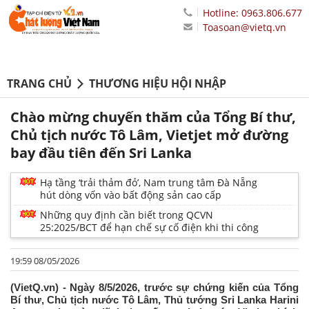
Hotline: 0963.806.677
Toasoan@vietq.vn
TRANG CHỦ
THƯƠNG HIỆU HỘI NHẬP
Chào mừng chuyến thăm của Tổng Bí thư,
Chủ tịch nước Tô Lâm, Vietjet mở đường
bay đầu tiên đến Sri Lanka
Hạ tầng ‘trải thảm đỏ’, Nam trung tâm Đà Nẵng
hút dòng vốn vào bất động sản cao cấp
Những quy định cần biết trong QCVN
25:2025/BCT để hạn chế sự cố điện khi thi công
19:59 08/05/2026
(VietQ.vn) - Ngày 8/5/2026, trước sự chứng kiến của Tổng
Bí thư, Chủ tịch nước Tô Lâm, Thủ tướng Sri Lanka Harini