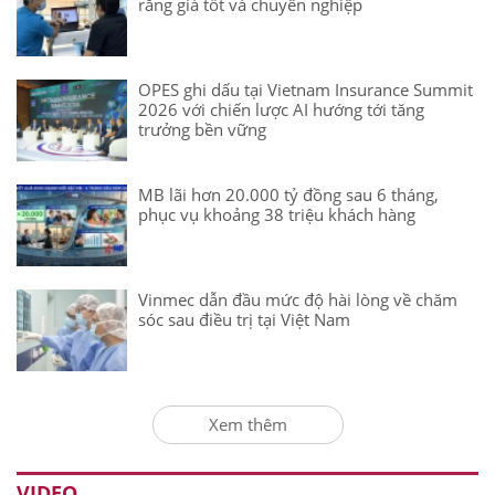
răng giá tốt và chuyên nghiệp
OPES ghi dấu tại Vietnam Insurance Summit
2026 với chiến lược AI hướng tới tăng
trưởng bền vững
MB lãi hơn 20.000 tỷ đồng sau 6 tháng,
phục vụ khoảng 38 triệu khách hàng
Vinmec dẫn đầu mức độ hài lòng về chăm
sóc sau điều trị tại Việt Nam
Xem thêm
VIDEO