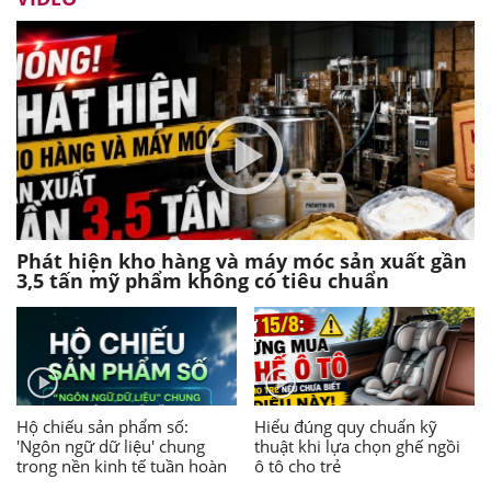
Phát hiện kho hàng và máy móc sản xuất gần
3,5 tấn mỹ phẩm không có tiêu chuẩn
Hộ chiếu sản phẩm số:
Hiểu đúng quy chuẩn kỹ
'Ngôn ngữ dữ liệu' chung
thuật khi lựa chọn ghế ngồi
trong nền kinh tế tuần hoàn
ô tô cho trẻ