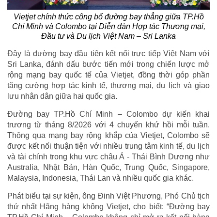
Vietjet chính thức công bố đường bay thẳng giữa TP.Hồ
Chí Minh và Colombo tại Diễn đàn Hợp tác Thương mại,
Đầu tư và Du lịch Việt Nam – Sri Lanka
Đây là đường bay đầu tiên kết nối trực tiếp Việt Nam với
Sri Lanka, đánh dấu bước tiến mới trong chiến lược mở
rộng mạng bay quốc tế của Vietjet, đồng thời góp phần
tăng cường hợp tác kinh tế, thương mại, du lịch và giao
lưu nhân dân giữa hai quốc gia.
Đường bay TP.Hồ Chí Minh – Colombo dự kiến khai
trương từ tháng 8/2026 với 4 chuyến khứ hồi mỗi tuần.
Thông qua mạng bay rộng khắp của Vietjet, Colombo sẽ
được kết nối thuận tiện với nhiều trung tâm kinh tế, du lịch
và tài chính trong khu vực châu Á - Thái Bình Dương như
Australia, Nhật Bản, Hàn Quốc, Trung Quốc, Singapore,
Malaysia, Indonesia, Thái Lan và nhiều quốc gia khác.
Phát biểu tại sự kiện, ông Đinh Việt Phương, Phó Chủ tịch
thứ nhất Hãng hàng không Vietjet, cho biết: “Đường bay