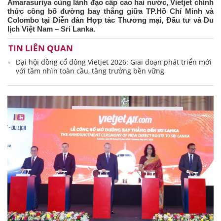
Amarasuriya cùng lãnh đạo cấp cao hai nước, Vietjet chính
thức công bố đường bay thẳng giữa TP.Hồ Chí Minh và
Colombo tại Diễn đàn Hợp tác Thương mại, Đầu tư và Du
lịch Việt Nam – Sri Lanka.
TIN LIÊN QUAN
Đại hội đồng cổ đông Vietjet 2026: Giai đoạn phát triển mới
với tầm nhìn toàn cầu, tăng trưởng bền vững