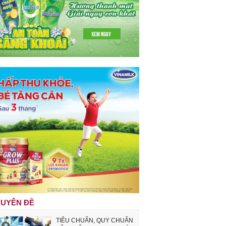
UYÊN ĐỀ
TIÊU CHUẨN, QUY CHUẨN