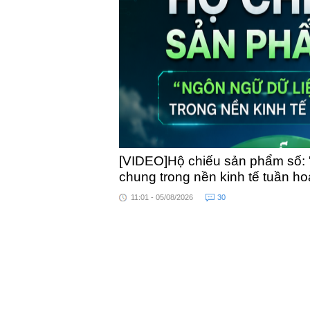
toàn quốc
[VIDEO]Hộ chiếu sản phẩm số: 
chung trong nền kinh tế tuần h
11:01 - 05/08/2026
30