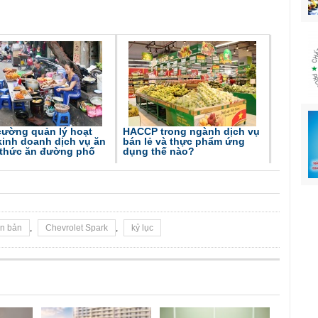
cường quản lý hoạt
HACCP trong ngành dịch vụ
kinh doanh dịch vụ ăn
bán lẻ và thực phẩm ứng
 thức ăn đường phố
dụng thế nào?
ên bản
,
Chevrolet Spark
,
kỷ lục