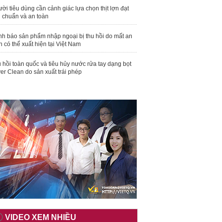
ời tiêu dùng cần cảnh giác lựa chọn thịt lợn đạt
u chuẩn và an toàn
nh báo sản phẩm nhập ngoại bị thu hồi do mất an
n có thể xuất hiện tại Việt Nam
 hồi toàn quốc và tiêu hủy nước rửa tay dạng bọt
er Clean do sản xuất trái phép
VIDEO XEM NHIỀU