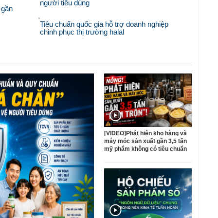
người tiêu dùng
 gần
Tiêu chuẩn quốc gia hỗ trợ doanh nghiệp
chinh phục thị trường halal
[VIDEO]Phát hiện kho hàng và
máy móc sản xuất gần 3,5 tấn
mỹ phẩm không có tiêu chuẩn