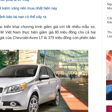
Ngư
iết kiệm xăng nên mua nhất hiện nay
tiê
nh báo tai nạn có thể xảy ra
Cả
toà
c triển khai chương trình giảm giá với rất nhiều mẫu xe,
M Việt Nam thực hiện giảm giá 80 triệu đồng cho cả hai
Thu
Lay
iá của Chevrolet Aveo LT là 379 triệu đồng còn phiên bản