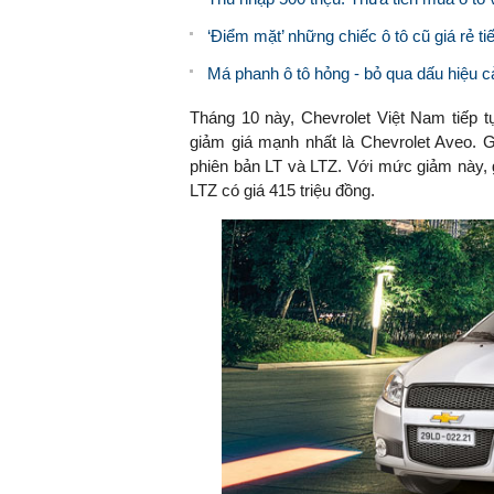
‘Điểm mặt’ những chiếc ô tô cũ giá rẻ t
Má phanh ô tô hỏng - bỏ qua dấu hiệu cả
Tháng 10 này, Chevrolet Việt Nam tiếp tụ
giảm giá mạnh nhất là Chevrolet Aveo. G
phiên bản LT và LTZ. Với mức giảm này, g
LTZ có giá 415 triệu đồng.