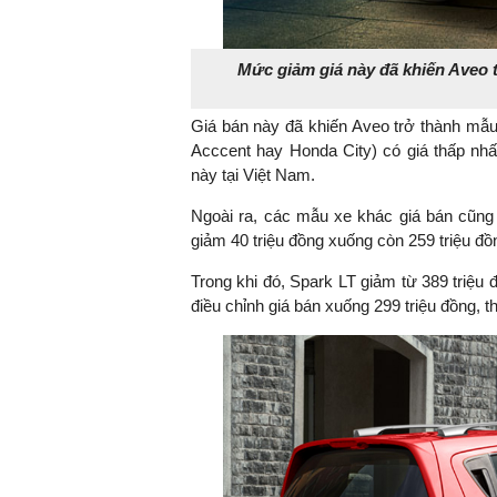
Mức giảm giá này đã khiến Aveo 
Giá bán này đã khiến Aveo trở thành mẫu
Acccent hay Honda City) có giá thấp nh
này tại Việt Nam.
Ngoài ra, các mẫu xe khác giá bán cũng
giảm 40 triệu đồng xuống còn 259 triệu đồ
Trong khi đó, Spark LT giảm từ 389 triệ
điều chỉnh giá bán xuống 299 triệu đồng, t