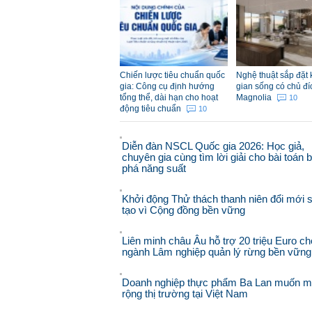
Chiến lược tiêu chuẩn quốc
Nghệ thuật sắp đặt
gia: Công cụ định hướng
gian sống có chủ đí
tổng thể, dài hạn cho hoạt
Magnolia
10
động tiêu chuẩn
10
Diễn đàn NSCL Quốc gia 2026: Học giả,
chuyên gia cùng tìm lời giải cho bài toán 
phá năng suất
Khởi động Thử thách thanh niên đổi mới 
tạo vì Cộng đồng bền vững
Liên minh châu Âu hỗ trợ 20 triệu Euro ch
ngành Lâm nghiệp quản lý rừng bền vững
Doanh nghiệp thực phẩm Ba Lan muốn 
rộng thị trường tại Việt Nam