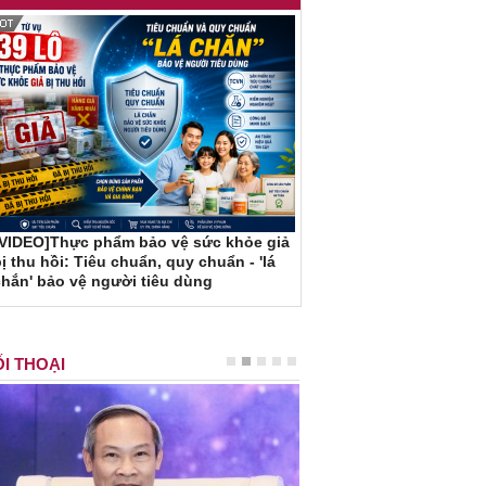
[VIDEO]Thực phẩm bảo vệ sức khỏe giả
ị thu hồi: Tiêu chuẩn, quy chuẩn - 'lá
hắn' bảo vệ người tiêu dùng
I THOẠI