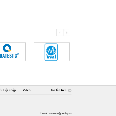
ệu Hội nhập
Video
Trở lên trên
Email:
toasoan@vietq.vn