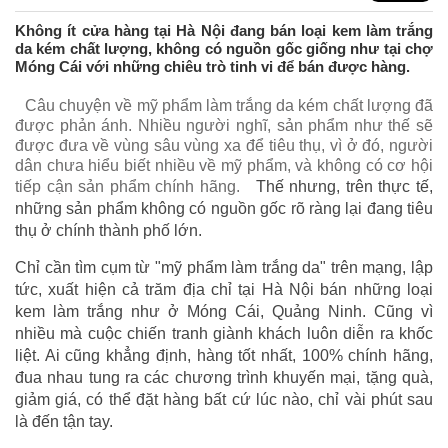
Không ít cửa hàng tại Hà Nội đang bán loại kem làm trắng
da kém chất lượng, không có nguồn gốc giống như tại chợ
Móng Cái với những chiêu trò tinh vi để bán được hàng.
Câu chuyện về mỹ phẩm làm trắng da kém chất lượng đã
được phản ánh. Nhiều người nghĩ, sản phẩm như thế sẽ
được đưa về vùng sâu vùng xa để tiêu thụ, vì ở đó, người
dân chưa hiểu biết nhiều về mỹ phẩm, và không có cơ hội
tiếp cận sản phẩm chính hãng.
Thế nhưng, trên thực tế,
những sản phẩm không có nguồn gốc rõ ràng lại đang tiêu
thụ ở chính thành phố lớn.
Chỉ cần tìm cụm từ "mỹ phẩm làm trắng da" trên mạng, lập
tức, xuất hiện cả trăm địa chỉ tại Hà Nội bán những loại
kem làm trắng như ở Móng Cái, Quảng Ninh. Cũng vì
nhiều mà cuộc chiến tranh giành khách luôn diễn ra khốc
liệt. Ai cũng khẳng định, hàng tốt nhất, 100% chính hãng,
đua nhau tung ra các chương trình khuyến mại, tặng quà,
giảm giá, có thể đặt hàng bất cứ lúc nào, chỉ vài phút sau
là đến tận tay.