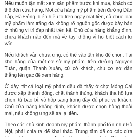
Nếu muốn tận mắt xem sản phẩm trước khi mua, khách có
thể đến cửa hàng. Một cửa hàng mỹ phẩm trên đường Dân
Lập, Hà Đông, biển hiệu to treo ngay mặt tiền, cả chục loại
mỹ phẩm làm trắng da không rõ nguồn gốc được bày bán
ở những vị trí đẹp nhất trên kệ. Chủ cửa hàng khẳng định,
chưa khách nào đến mà về tay không vì họ biết cách tư
vấn.
Nếu khách vẫn chưa ưng, có thể vào tận kho để chọn. Tại
kho hàng của một cơ sở mỹ phẩm, trên đường Nguyễn
Tuân, quận Thanh Xuân, cứ có khách, chủ cơ sở dẫn
thẳng lên gác để xem hàng.
Ở đây, tất cả loại mỹ phẩm đều đã thấy ở chợ Móng Cái
được xếp thành đống, chất thành thùng, khách tha hồ lựa
chọn, từ bao bì, vỏ hộp sang trọng đầy đủ phục vụ khách.
Chủ cửa hàng khẳng định, khách được chọn hàng thoải
mái, nếu không ưng sẽ trả lại tiền.
Theo các chủ kinh doanh mỹ phẩm, thành phố lớn như Hà
Nội, phải chia ra để khai thác. Trung tâm đã có các cửa