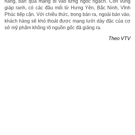
hàng, bán qua mạng đi vào từng ngóc ngách. Còn vùng
giáp ranh, có các đầu mối từ Hưng Yên, Bắc Ninh, Vĩnh
Phúc tiếp cận. Với chiêu thức, trong bán ra, ngoài bán vào,
khách hàng sẽ khó thoát được mạng lưới dày đặc của cơ
sở mỹ phẩm không rõ nguồn gốc đã giăng ra.
Theo VTV