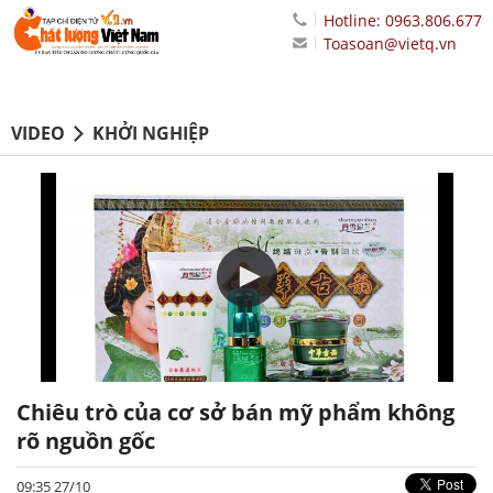
Hotline: 0963.806.677
Toasoan@vietq.vn
VIDEO
KHỞI NGHIỆP
Chiêu trò của cơ sở bán mỹ phẩm không
rõ nguồn gốc
09:35 27/10