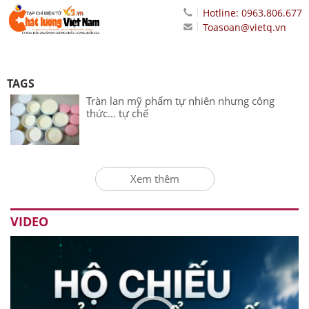
Hotline: 0963.806.677
Toasoan@vietq.vn
TAGS
Tràn lan mỹ phẩm tự nhiên nhưng công
thức... tự chế
Xem thêm
VIDEO