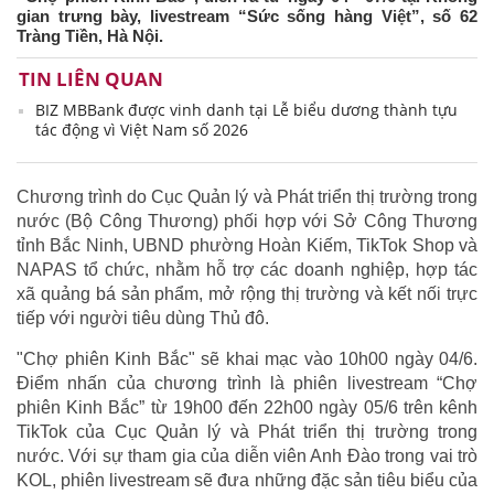
gian trưng bày, livestream “Sức sống hàng Việt”, số 62
Tràng Tiền, Hà Nội.
TIN LIÊN QUAN
BIZ MBBank được vinh danh tại Lễ biểu dương thành tựu
tác động vì Việt Nam số 2026
Chương trình do Cục Quản lý và Phát triển thị trường trong
nước (Bộ Công Thương) phối hợp với Sở Công Thương
tỉnh Bắc Ninh, UBND phường Hoàn Kiếm, TikTok Shop và
NAPAS tổ chức, nhằm hỗ trợ các doanh nghiệp, hợp tác
xã quảng bá sản phẩm, mở rộng thị trường và kết nối trực
tiếp với người tiêu dùng Thủ đô.
"Chợ phiên Kinh Bắc" sẽ khai mạc vào 10h00 ngày 04/6.
Điểm nhấn của chương trình là phiên livestream “Chợ
phiên Kinh Bắc” từ 19h00 đến 22h00 ngày 05/6 trên kênh
TikTok của Cục Quản lý và Phát triển thị trường trong
nước. Với sự tham gia của diễn viên Anh Đào trong vai trò
KOL, phiên livestream sẽ đưa những đặc sản tiêu biểu của