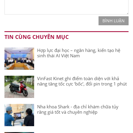
BÌNH LUẬN
TIN CÙNG CHUYÊN MỤC
Hợp lực đại học – ngân hàng, kiến tạo hệ
sinh thái AI Việt Nam
VinFast Kinet ghi điểm toàn diện với khả
năng tăng tốc cực ‘bốc’, đổi pin trong 1 phút
Nha khoa Shark - địa chỉ khám chữa tủy
răng giá tốt và chuyên nghiệp