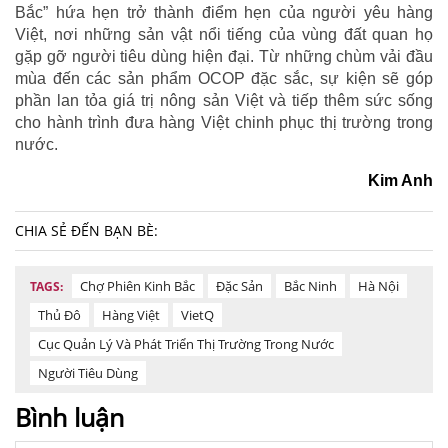
Bắc” hứa hẹn trở thành điểm hẹn của người yêu hàng
Việt, nơi những sản vật nổi tiếng của vùng đất quan họ
gặp gỡ người tiêu dùng hiện đại. Từ những chùm vải đầu
mùa đến các sản phẩm OCOP đặc sắc, sự kiện sẽ góp
phần lan tỏa giá trị nông sản Việt và tiếp thêm sức sống
cho hành trình đưa hàng Việt chinh phục thị trường trong
nước.
Kim Anh
CHIA SẺ ĐẾN BẠN BÈ:
Chợ Phiên Kinh Bắc
Đặc Sản
Bắc Ninh
Hà Nội
TAGS:
Thủ Đô
Hàng Việt
VietQ
Cục Quản Lý Và Phát Triển Thị Trường Trong Nước
Người Tiêu Dùng
Bình luận