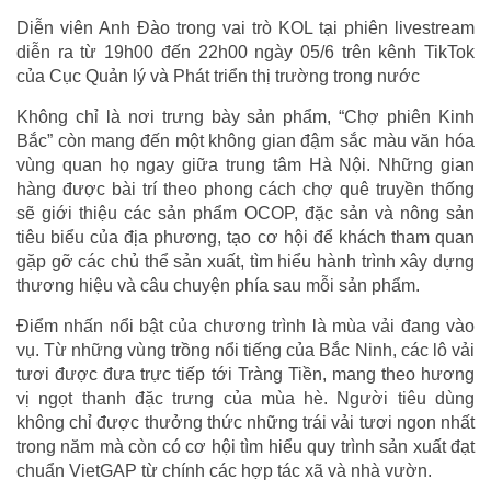
Diễn viên Anh Đào trong vai trò KOL tại phiên livestream
diễn ra từ 19h00 đến 22h00 ngày 05/6 trên kênh TikTok
của Cục Quản lý và Phát triển thị trường trong nước
Không chỉ là nơi trưng bày sản phẩm, “Chợ phiên Kinh
Bắc” còn mang đến một không gian đậm sắc màu văn hóa
vùng quan họ ngay giữa trung tâm Hà Nội. Những gian
hàng được bài trí theo phong cách chợ quê truyền thống
sẽ giới thiệu các sản phẩm OCOP, đặc sản và nông sản
tiêu biểu của địa phương, tạo cơ hội để khách tham quan
gặp gỡ các chủ thể sản xuất, tìm hiểu hành trình xây dựng
thương hiệu và câu chuyện phía sau mỗi sản phẩm.
Điểm nhấn nổi bật của chương trình là mùa vải đang vào
vụ. Từ những vùng trồng nổi tiếng của Bắc Ninh, các lô vải
tươi được đưa trực tiếp tới Tràng Tiền, mang theo hương
vị ngọt thanh đặc trưng của mùa hè. Người tiêu dùng
không chỉ được thưởng thức những trái vải tươi ngon nhất
trong năm mà còn có cơ hội tìm hiểu quy trình sản xuất đạt
chuẩn VietGAP từ chính các hợp tác xã và nhà vườn.