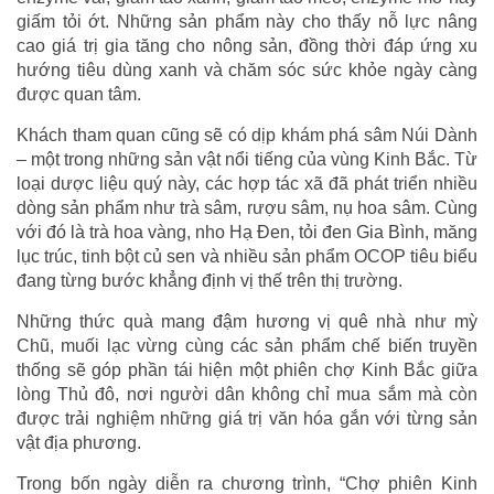
giấm tỏi ớt. Những sản phẩm này cho thấy nỗ lực nâng
cao giá trị gia tăng cho nông sản, đồng thời đáp ứng xu
hướng tiêu dùng xanh và chăm sóc sức khỏe ngày càng
được quan tâm.
Khách tham quan cũng sẽ có dịp khám phá sâm Núi Dành
– một trong những sản vật nổi tiếng của vùng Kinh Bắc. Từ
loại dược liệu quý này, các hợp tác xã đã phát triển nhiều
dòng sản phẩm như trà sâm, rượu sâm, nụ hoa sâm. Cùng
với đó là trà hoa vàng, nho Hạ Đen, tỏi đen Gia Bình, măng
lục trúc, tinh bột củ sen và nhiều sản phẩm OCOP tiêu biểu
đang từng bước khẳng định vị thế trên thị trường.
Những thức quà mang đậm hương vị quê nhà như mỳ
Chũ, muối lạc vừng cùng các sản phẩm chế biến truyền
thống sẽ góp phần tái hiện một phiên chợ Kinh Bắc giữa
lòng Thủ đô, nơi người dân không chỉ mua sắm mà còn
được trải nghiệm những giá trị văn hóa gắn với từng sản
vật địa phương.
Trong bốn ngày diễn ra chương trình, “Chợ phiên Kinh