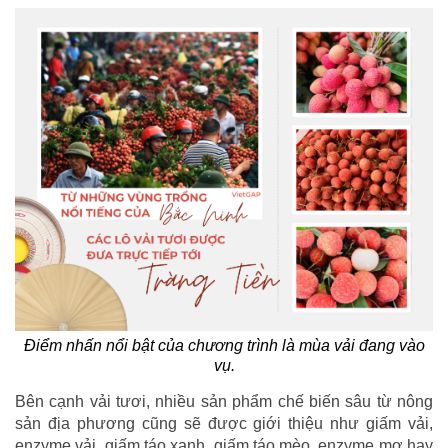
Điểm nhấn nổi bật của chương trình là mùa vải đang vào
vụ.
Bên cạnh vải tươi, nhiều sản phẩm chế biến sâu từ nông
sản địa phương cũng sẽ được giới thiệu như giấm vải,
enzyme vải, giấm táo xanh, giấm táo mèo, enzyme mơ hay