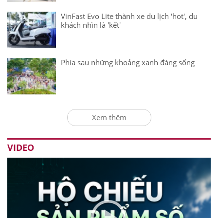
VinFast Evo Lite thành xe du lịch 'hot', du
khách nhìn là 'kết'
Phía sau những khoảng xanh đáng sống
Xem thêm
VIDEO