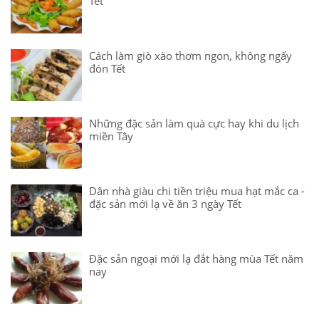
Tết
Cách làm giò xào thơm ngon, không ngấy
đón Tết
Những đặc sản làm quà cực hay khi du lịch
miền Tây
Dân nhà giàu chi tiền triệu mua hạt mắc ca -
đặc sản mới lạ về ăn 3 ngày Tết
Đặc sản ngoại mới lạ đắt hàng mùa Tết năm
nay