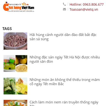
Hotline: 0963.806.677
Toasoan@vietq.vn
TAGS
Hãi hùng cảnh người dân đào đất bắt đặc
sản sá sùng
Những đặc sản ngày Tết Hà Nội được nhiều
người săn đón
Những món ăn không thể thiếu trong mâm
cỗ ngày Tết miền Bắc
Cách làm món nem rán truyền thống ngày