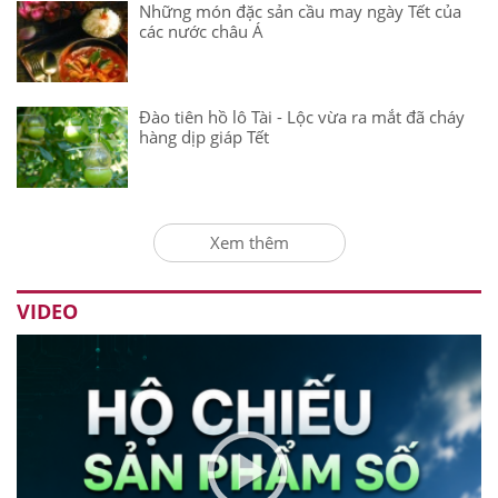
Những món đặc sản cầu may ngày Tết của
các nước châu Á
Đào tiên hồ lô Tài - Lộc vừa ra mắt đã cháy
hàng dịp giáp Tết
Xem thêm
VIDEO