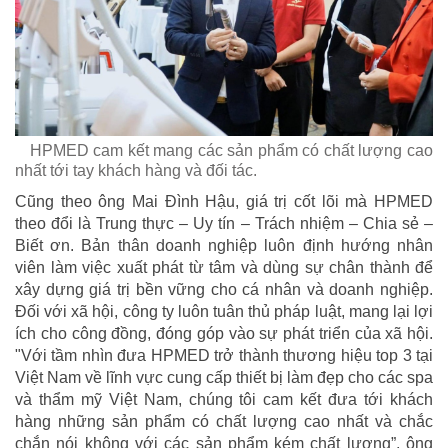
HPMED cam kết mang các sản phẩm có chất lượng cao
nhất tới tay khách hàng và đối tác.
Cũng theo ông Mai Đình Hậu, giá trị cốt lõi mà HPMED
theo đổi là Trung thực – Uy tín – Trách nhiệm – Chia sẻ –
Biết ơn. Bản thân doanh nghiệp luôn định hướng nhân
viên làm việc xuất phát từ tâm và dùng sự chân thành để
xây dựng giá trị bền vững cho cá nhân và doanh nghiệp.
Đối với xã hội, công ty luôn tuân thủ pháp luật, mang lại lợi
ích cho công đồng, đóng góp vào sự phát triển của xã hội.
"Với tầm nhìn đưa HPMED trở thành thương hiệu top 3 tại
Việt Nam về lĩnh vực cung cấp thiết bị làm đẹp cho các spa
và thẩm mỹ Việt Nam, chúng tôi cam kết đưa tới khách
hàng những sản phẩm có chất lượng cao nhất và chắc
chắn nói không với các sản phẩm kém chất lượng”, ông