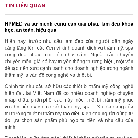
TIN LIÊN QUAN
HPMED và sứ mệnh cung cấp giải pháp làm đẹp khoa
học, an toàn, hiệu quả
Hiện nay, trước nhu cầu làm đẹp của người dân ngày
càng tăng lên, các đơn vị kinh doanh dịch vụ thẩm mỹ, spa
cũng đua nhau mọc lên như nấm. Ngoài câu chuyện
chuyên môn, giá cả hay truyền thông thương hiệu, một vấn
đề tạo nên sức cạnh tranh cho doanh nghiệp trong ngành
thẩm mỹ là vấn đề công nghệ và thiết bị.
Chính từ nhu cầu sở hữu các thiết bị thẩm mỹ công nghệ
hiện đại, tại Việt Nam đã có nhiều doanh nghiệp chuyên
nhập khẩu, phân phối các máy móc, thiết bị thẩm mỹ phục
vụ cho bệnh viện, cơ sở thẩm mỹ, spa… Sự đa dạng của
thị trường thiết bị thẩm mỹ tạo điều kiện cho người dùng tự
do lựa chọn sản phẩm phù hợp túi tiền và nhu cầu của
mình.