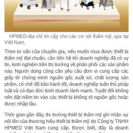
HPMED-địa chỉ tin cậy cho các cơ sở thẩm mỹ, spa tại
Việt Nam.
Theo tư vấn của chuyên gia, nếu muốn mua được thiết bị
thẩm mỹ đạt chuẩn, cần liên hệ tới doanh nghiệp đã có uy
tín, kinh nghiệm trên thị trường về phân phối các sản phẩm
này. Người dùng cũng cần yêu cầu đơn vị cung cấp các
giấy tờ chứng minh nguồn gốc xuất xứ, chất lượng sản
phẩm, có chế độ bảo hành tốt, doanh nghiệp tuân thủ pháp
luật và có đạo đức kinh doanh lành mạnh. Tuyệt đối không
nên đặt niềm tin vào các thiết bị không rõ nguồn gốc hoặc
được nhập lậu.
Thời gian gần đây, thị trường thiết bị thẩm mỹ ghi nhận sự
nổi lên của thương hiệu thiết bị thẩm mỹ do Công ty TNHH
HPMED Việt Nam cung cấp. Được biết, đây là doanh