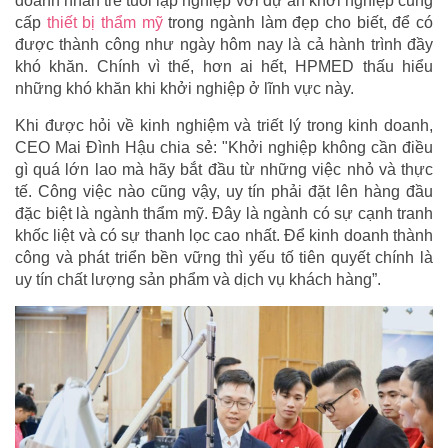
doanh nhân trẻ tuổi lập nghiệp với dự án khởi nghiệp cung
cấp
thiết bị thẩm mỹ
trong ngành làm đẹp cho biết, để có
được thành công như ngày hôm nay là cả hành trình đầy
khó khăn. Chính vì thế, hơn ai hết, HPMED thấu hiểu
những khó khăn khi khởi nghiệp ở lĩnh vực này.
Khi được hỏi về kinh nghiệm và triết lý trong kinh doanh,
CEO Mai Đình Hậu chia sẻ: "Khởi nghiệp không cần điều
gì quá lớn lao mà hãy bắt đầu từ những việc nhỏ và thực
tế. Công việc nào cũng vậy, uy tín phải đặt lên hàng đầu
đặc biệt là ngành thẩm mỹ. Đây là ngành có sự cạnh tranh
khốc liệt và có sự thanh lọc cao nhất. Để kinh doanh thành
công và phát triển bền vững thì yếu tố tiên quyết chính là
uy tín chất lượng sản phẩm và dịch vụ khách hàng”.