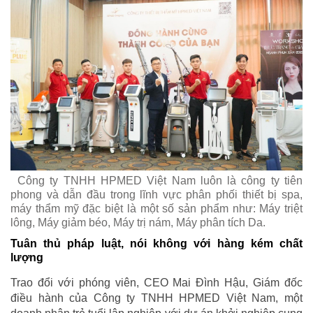
Công ty TNHH HPMED Việt Nam luôn là công ty tiên
phong và dẫn đầu trong lĩnh vực phân phối thiết bị spa,
máy thẩm mỹ đặc biệt là một số sản phẩm như: Máy triệt
lông, Máy giảm béo, Máy trị nám, Máy phân tích Da.
Tuân thủ pháp luật, nói không với hàng kém chất
lượng
Trao đổi với phóng viên, CEO Mai Đình Hậu, Giám đốc
điều hành của Công ty TNHH HPMED Việt Nam, một