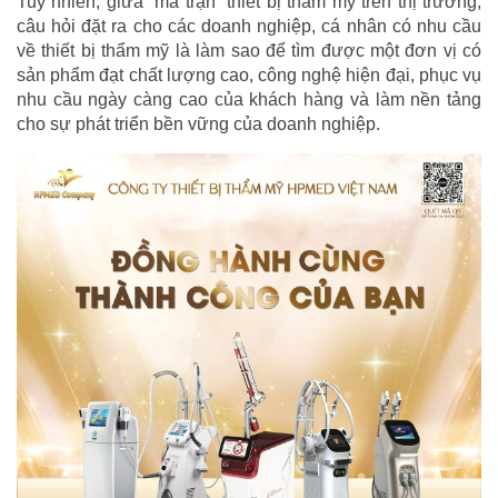
Tuy nhiên, giữa “ma trận” thiết bị thẩm mỹ trên thị trường,
câu hỏi đặt ra cho các doanh nghiệp, cá nhân có nhu cầu
về thiết bị thẩm mỹ là làm sao để tìm được một đơn vị có
sản phẩm đạt chất lượng cao, công nghệ hiện đại, phục vụ
nhu cầu ngày càng cao của khách hàng và làm nền tảng
cho sự phát triển bền vững của doanh nghiệp.