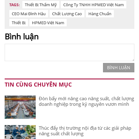
Thiết Bị Thẩm Mỹ
Công Ty TNHH HPMED Việt Nam
TAGS:
CEO Mai Đình Hậu
Chất Lượng Cao
Hàng Chuẩn
Thiết Bị
HPMED Việt Nam
Bình luận
BÌNH LUẬN
TIN CÙNG CHUYÊN MỤC
Đòn bẩy mới nâng cao năng suất, chất lượng
doanh nghiệp trong kỷ nguyên vươn mình
Thúc đẩy thị trường nội địa từ các giải pháp
năng suất chất lượng