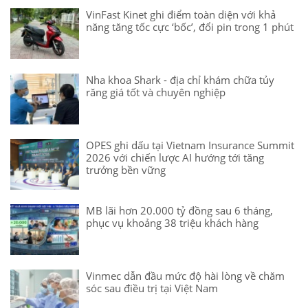
VinFast Kinet ghi điểm toàn diện với khả
năng tăng tốc cực ‘bốc’, đổi pin trong 1 phút
Nha khoa Shark - địa chỉ khám chữa tủy
răng giá tốt và chuyên nghiệp
OPES ghi dấu tại Vietnam Insurance Summit
2026 với chiến lược AI hướng tới tăng
trưởng bền vững
MB lãi hơn 20.000 tỷ đồng sau 6 tháng,
phục vụ khoảng 38 triệu khách hàng
Vinmec dẫn đầu mức độ hài lòng về chăm
sóc sau điều trị tại Việt Nam