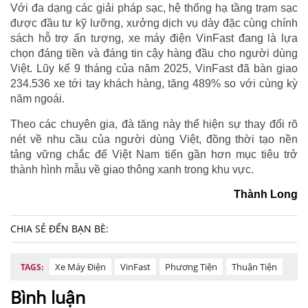
Với đa dạng các giải pháp sạc, hệ thống hạ tầng trạm sạc
được đầu tư kỹ lưỡng, xưởng dịch vụ dày đặc cùng chính
sách hỗ trợ ấn tượng, xe máy điện VinFast đang là lựa
chọn đáng tiền và đáng tin cậy hàng đầu cho người dùng
Việt. Lũy kế 9 tháng của năm 2025, VinFast đã bàn giao
234.536 xe tới tay khách hàng, tăng 489% so với cùng kỳ
năm ngoái.
Theo các chuyên gia, đà tăng này thể hiện sự thay đổi rõ
nét về nhu cầu của người dùng Việt, đồng thời tạo nền
tảng vững chắc để Việt Nam tiến gần hơn mục tiêu trở
thành hình mẫu về giao thông xanh trong khu vực.
Thành Long
CHIA SẺ ĐẾN BẠN BÈ:
Xe Máy Điện
VinFast
Phương Tiện
Thuận Tiện
TAGS:
Bình luận