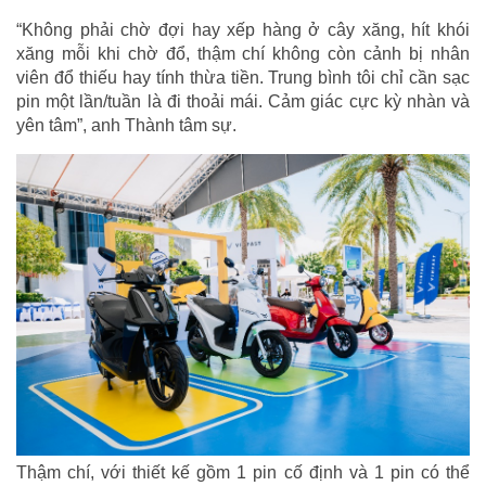
“Không phải chờ đợi hay xếp hàng ở cây xăng, hít khói
xăng mỗi khi chờ đổ, thậm chí không còn cảnh bị nhân
viên đổ thiếu hay tính thừa tiền. Trung bình tôi chỉ cần sạc
pin một lần/tuần là đi thoải mái. Cảm giác cực kỳ nhàn và
yên tâm”, anh Thành tâm sự.
Thậm chí, với thiết kế gồm 1 pin cố định và 1 pin có thể