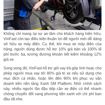
Không chỉ mang lại sự an tâm cho khách hàng hiện hữu,
VinFast còn tạo điều kiện thuận lợi để người mới dễ dàng
sở hữu xe máy điện. Cụ thể, khi mua xe máy điện của
hãng, người dùng được hỗ trợ 10% giá bán và 100% lệ
phí trước bạ, tương đương khoản tiết kiệm khoảng 12%
giá xe.
Song song đó, VinFast hỗ trợ gói vay trả góp linh hoạt, cho
phép người mua vay tới 80% giá trị xe nếu sử dụng cho
mục đích cá nhân, hoặc lên đến 90% khi phục vụ vận
doanh trên nền tảng Xanh SM Platform. Nhờ chính sách
này, nhiều người lần đầu tiếp cận xe điện có thể nhanh
chóng chuyển đổi sang phương tiện xanh với chi phí ban
đầu rất nhẹ.