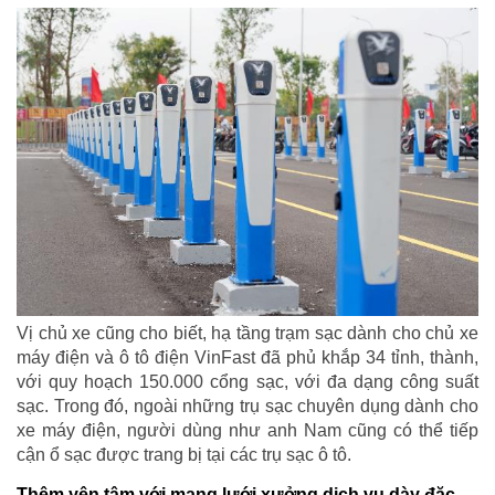
Vị chủ xe cũng cho biết, hạ tầng trạm sạc dành cho chủ xe
máy điện và ô tô điện VinFast đã phủ khắp 34 tỉnh, thành,
với quy hoạch 150.000 cổng sạc, với đa dạng công suất
sạc. Trong đó, ngoài những trụ sạc chuyên dụng dành cho
xe máy điện, người dùng như anh Nam cũng có thể tiếp
cận ổ sạc được trang bị tại các trụ sạc ô tô.
Thêm yên tâm với mạng lưới xưởng dịch vụ dày đặc