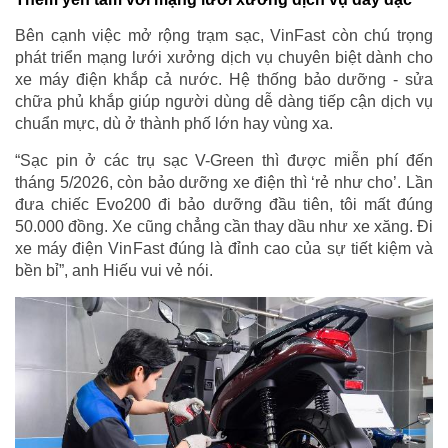
Bên cạnh việc mở rộng trạm sạc, VinFast còn chú trọng
phát triển mạng lưới xưởng dịch vụ chuyên biệt dành cho
xe máy điện khắp cả nước. Hệ thống bảo dưỡng - sửa
chữa phủ khắp giúp người dùng dễ dàng tiếp cận dịch vụ
chuẩn mực, dù ở thành phố lớn hay vùng xa.
“Sạc pin ở các trụ sạc V-Green thì được miễn phí đến
tháng 5/2026, còn bảo dưỡng xe điện thì ‘rẻ như cho’. Lần
đưa chiếc Evo200 đi bảo dưỡng đầu tiên, tôi mất đúng
50.000 đồng. Xe cũng chẳng cần thay dầu như xe xăng. Đi
xe máy điện VinFast đúng là đỉnh cao của sự tiết kiệm và
bền bỉ”, anh Hiếu vui vẻ nói.