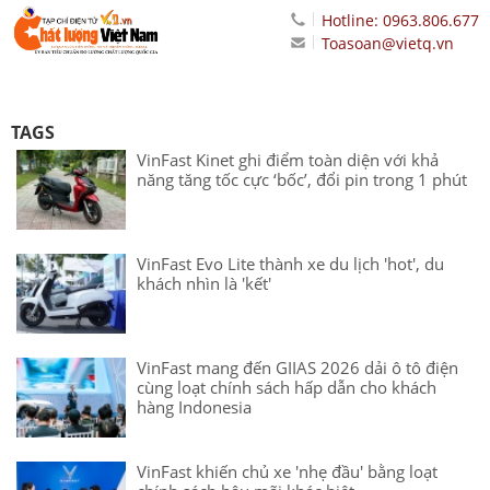
Hotline: 0963.806.677
Toasoan@vietq.vn
TAGS
VinFast Kinet ghi điểm toàn diện với khả
năng tăng tốc cực ‘bốc’, đổi pin trong 1 phút
VinFast Evo Lite thành xe du lịch 'hot', du
khách nhìn là 'kết'
VinFast mang đến GIIAS 2026 dải ô tô điện
cùng loạt chính sách hấp dẫn cho khách
hàng Indonesia
VinFast khiến chủ xe 'nhẹ đầu' bằng loạt