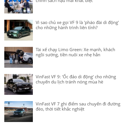
chính sách hậu mãi khác biệt
Vì sao chủ xe gọi VF 9 là 'pháo đài di động'
cho những hành trình liên tỉnh?
Tài xế chạy Limo Green: Xe mạnh, khách
ngồi sướng, tiền nuôi xe nhẹ hẳn
VinFast VF 9: 'Ốc đảo di động' cho những
chuyến du lịch tránh nóng mùa hè
VinFast VF 7 ghi điểm sau chuyến đi đường
đèo, thời tiết khắc nghiệt