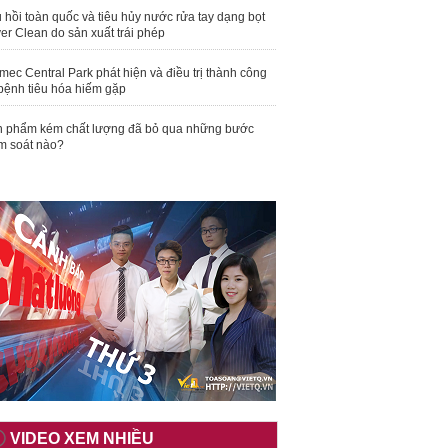
 hồi toàn quốc và tiêu hủy nước rửa tay dạng bọt
er Clean do sản xuất trái phép
mec Central Park phát hiện và điều trị thành công
bệnh tiêu hóa hiếm gặp
 phẩm kém chất lượng đã bỏ qua những bước
m soát nào?
VIDEO XEM NHIỀU