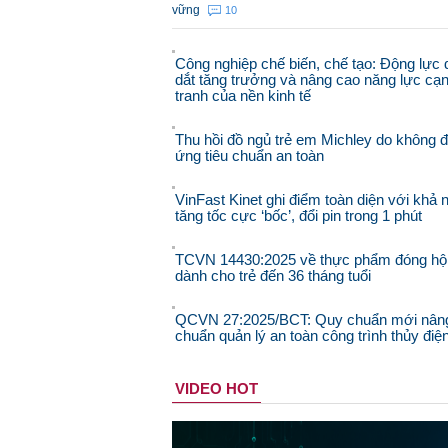
vững
10
Công nghiệp chế biến, chế tạo: Động lực 
dắt tăng trưởng và nâng cao năng lực cạ
tranh của nền kinh tế
Thu hồi đồ ngủ trẻ em Michley do không 
ứng tiêu chuẩn an toàn
VinFast Kinet ghi điểm toàn diện với khả 
tăng tốc cực ‘bốc’, đổi pin trong 1 phút
TCVN 14430:2025 về thực phẩm đóng hộ
dành cho trẻ đến 36 tháng tuổi
QCVN 27:2025/BCT: Quy chuẩn mới nân
chuẩn quản lý an toàn công trình thủy điệ
VIDEO HOT