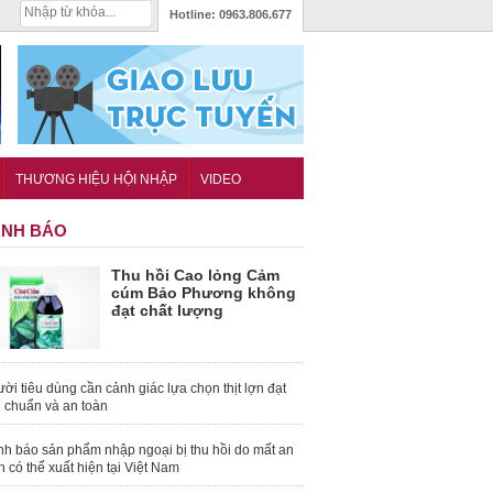
Hotline:
0963.806.677
THƯƠNG HIỆU HỘI NHẬP
VIDEO
NH BÁO
Thu hồi Cao lỏng Cảm
cúm Bảo Phương không
đạt chất lượng
ời tiêu dùng cần cảnh giác lựa chọn thịt lợn đạt
u chuẩn và an toàn
nh báo sản phẩm nhập ngoại bị thu hồi do mất an
n có thể xuất hiện tại Việt Nam