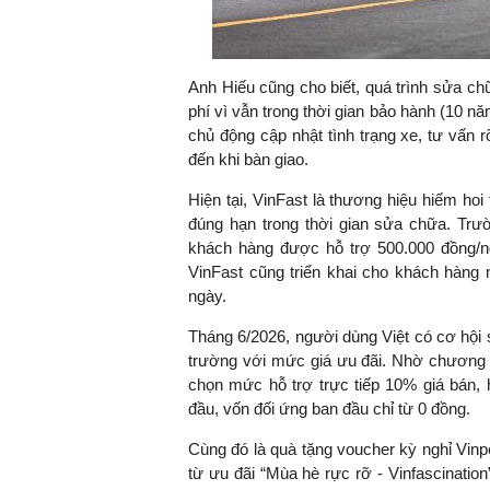
Anh Hiếu cũng cho biết, quá trình sửa c
phí vì vẫn trong thời gian bảo hành (10 n
chủ động cập nhật tình trạng xe, tư vấn r
đến khi bàn giao.
Hiện tại, VinFast là thương hiệu hiếm ho
đúng hạn trong thời gian sửa chữa. Trườ
khách hàng được hỗ trợ 500.000 đồng/ng
VinFast cũng triển khai cho khách hàng
ngày.
Tháng 6/2026, người dùng Việt có cơ hội
trường với mức giá ưu đãi. Nhờ chương tr
chọn mức hỗ trợ trực tiếp 10% giá bán, 
đầu, vốn đối ứng ban đầu chỉ từ 0 đồng.
Cùng đó là quà tặng voucher kỳ nghỉ Vinp
từ ưu đãi “Mùa hè rực rỡ - Vinfascinati