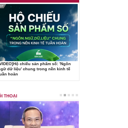
VIDEO]Hộ chiếu sản phẩm số: 'Ngôn
gữ dữ liệu' chung trong nền kinh tế
tuần hoàn
I THOẠI