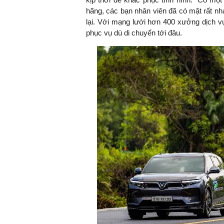
hãng, các bạn nhân viên đã có mặt rất n
lại. Với mạng lưới hơn 400 xưởng dịch vụ
phục vụ dù di chuyển tới đâu.