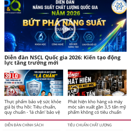
Diễn đàn NSCL Quốc gia 2026: Kiến tạo động
lực tăng trưởng mới
Thực phẩm bảo vệ sức khỏe
Phát hiện kho hàng và máy
giả bị thu hồi: Tiêu chuẩn,
móc sản xuất gần 3,5 tấn mỹ
quy chuẩn - 'lá chắn' bảo vệ
phẩm không có tiêu chuẩn
người tiêu dùng
DIỄN ĐÀN CHÍNH SÁCH
TIÊU CHUẨN CHẤT LƯỢNG