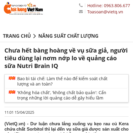
Hotline: 0963.806.677
Toasoan@vietq.vn
TRANG CHỦ
NĂNG SUẤT CHẤT LƯỢNG
Chưa hết bàng hoàng về vụ sữa giả, người
tiêu dùng lại nơm nớp lo về quảng cáo
sữa Nutri Brain IQ
Bao bì tái chế: Làm thế nào để kiểm soát chất
lượng và an toàn?
'Không hóa chất', 'không chất bảo quản': Cẩn
trọng những lời quảng cáo dễ gây hiểu lầm
11:01 15/04/2025
(VietQ.vn) - Dư luận chưa lắng xuống vụ kẹo rau củ Kera
chứa chất Sorbitol thì lại đến vụ sữa giả được sản xuất cho