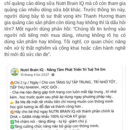
chỉ quảng cáo dòng sữa Nutri Brain IQ mà cô còn tham gia
quảng cáo nhiều dòng sữa bột khác. Trước thông tin này,
người dùng bày tỏ sự thất vọng khi Thanh Hương tham
gia quảng cáo sản phẩm còn dùng hay không thì là dấu hỏi
lớn? Một người dùng phản hồi: “Chúng tôi tin tưởng vào
người nổi tiếng mới mua dùng, nhưng không rõ họ có
dùng sản phẩm hay không. Tôi nghĩ, cơ quan chức năng
nên xử lý thật nghiêm và công khai hoặc cấm hành nghề
thì mới đủ sức răn đe”.