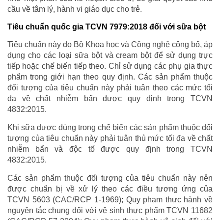
cầu về tâm lý, hành vi giáo dục cho trẻ.
Tiêu chuẩn quốc gia TCVN 7979:2018 đối với sữa bột
Tiêu chuẩn này do Bộ Khoa học và Công nghệ công bố, áp
dụng cho các loại sữa bột và cream bột để sử dụng trực
tiếp hoặc chế biến tiếp theo. Chỉ sử dụng các phụ gia thực
phẩm trong giới hạn theo quy định. Các sản phẩm thuộc
đối tượng của tiêu chuẩn này phải tuân theo các mức tối
đa về chất nhiễm bẩn được quy định trong TCVN
4832:2015.
Khi sữa được dùng trong chế biến các sản phẩm thuộc đối
tượng của tiêu chuẩn này phải tuân thủ mức tối đa về chất
nhiễm bẩn và độc tố được quy định trong TCVN
4832:2015.
Các sản phẩm thuộc đối tượng của tiêu chuẩn này nên
được chuẩn bị về xử lý theo các điều tương ứng của
TCVN 5603 (CAC/RCP 1-1969); Quy phạm thực hành về
nguyên tắc chung đối với vệ sinh thực phẩm TCVN 11682