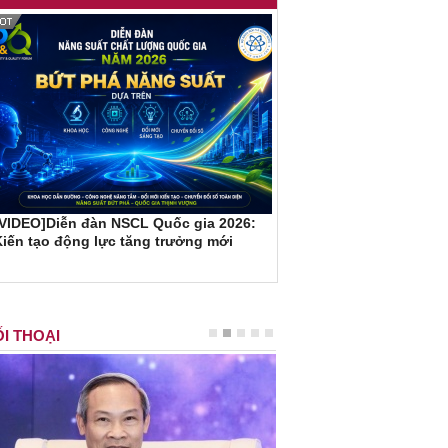
[VIDEO]Diễn đàn NSCL Quốc gia 2026:
iến tạo động lực tăng trưởng mới
I THOẠI