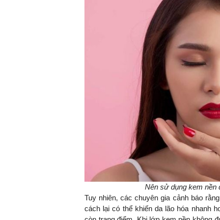
Nên sử dụng kem nền đ
Tuy nhiên, các chuyên gia cảnh báo rằng
cách lại có thể khiến da lão hóa nhanh h
còn trang điểm. Khi lớp kem nền không đượ