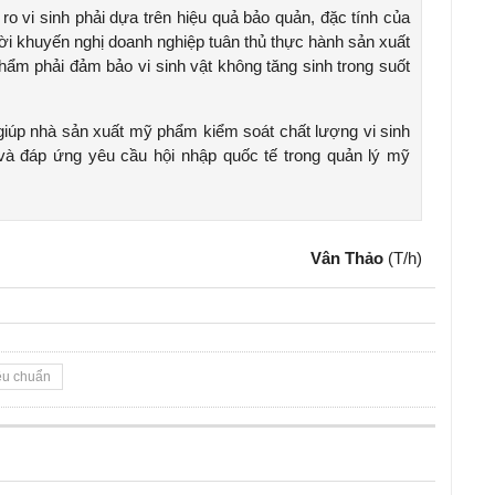
ro vi sinh phải dựa trên hiệu quả bảo quản, đặc tính của
ời khuyến nghị doanh nghiệp tuân thủ thực hành sản xuất
hẩm phải đảm bảo vi sinh vật không tăng sinh trong suốt
iúp nhà sản xuất mỹ phẩm kiểm soát chất lượng vi sinh
và đáp ứng yêu cầu hội nhập quốc tế trong quản lý mỹ
Vân Thảo
(T/h)
iêu chuẩn