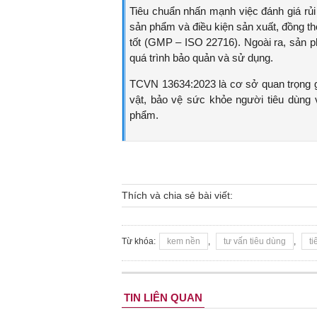
Tiêu chuẩn nhấn mạnh việc đánh giá rủi 
sản phẩm và điều kiện sản xuất, đồng th
tốt (GMP – ISO 22716). Ngoài ra, sản p
quá trình bảo quản và sử dụng.
TCVN 13634:2023 là cơ sở quan trọng g
vật, bảo vệ sức khỏe người tiêu dùng 
phẩm.
Thích và chia sẻ bài viết:
Từ khóa:
kem nền
,
tư vấn tiêu dùng
,
t
TIN LIÊN QUAN