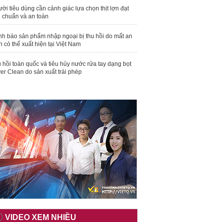
ời tiêu dùng cần cảnh giác lựa chọn thịt lợn đạt
u chuẩn và an toàn
nh báo sản phẩm nhập ngoại bị thu hồi do mất an
n có thể xuất hiện tại Việt Nam
 hồi toàn quốc và tiêu hủy nước rửa tay dạng bọt
er Clean do sản xuất trái phép
VIDEO XEM NHIỀU