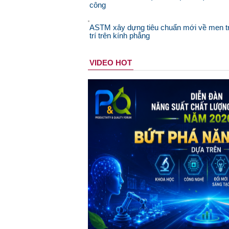
công
ASTM xây dựng tiêu chuẩn mới về men t
trí trên kính phẳng
VIDEO HOT