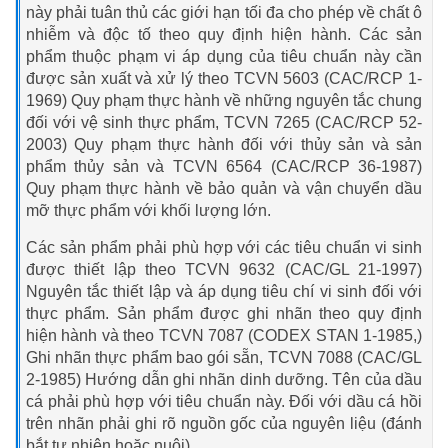
này phải tuân thủ các giới hạn tối đa cho phép về chất ô
nhiễm và độc tố theo quy định hiện hành. Các sản
phẩm thuộc phạm vi áp dụng của tiêu chuẩn này cần
được sản xuất và xử lý theo TCVN 5603 (CAC/RCP 1-
1969) Quy phạm thực hành về những nguyên tắc chung
đối với vệ sinh thực phẩm, TCVN 7265 (CAC/RCP 52-
2003) Quy phạm thực hành đối với thủy sản và sản
phẩm thủy sản và TCVN 6564 (CAC/RCP 36-1987)
Quy phạm thực hành về bảo quản và vận chuyển dầu
mỡ thực phẩm với khối lượng lớn.
Các sản phẩm phải phù hợp với các tiêu chuẩn vi sinh
được thiết lập theo TCVN 9632 (CAC/GL 21-1997)
Nguyên tắc thiết lập và áp dụng tiêu chí vi sinh đối với
thực phẩm. Sản phẩm được ghi nhãn theo quy định
hiện hành và theo TCVN 7087 (CODEX STAN 1-1985,)
Ghi nhãn thực phẩm bao gói sẵn, TCVN 7088 (CAC/GL
2-1985) Hướng dẫn ghi nhãn dinh dưỡng. Tên của dầu
cá phải phù hợp với tiêu chuẩn này. Đối với dầu cá hồi
trên nhãn phải ghi rõ nguồn gốc của nguyên liệu (đánh
bắt tự nhiên hoặc nuôi).