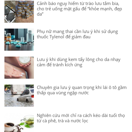
Cảnh báo nguy hiểm từ trào lưu tắm bia,
cho trẻ uống mật gấu để “khỏe mạnh, đẹp
da”
Phụ nữ mang thai cần lưu ý khi sử dụng
thuốc Tylenol để giảm đau
Lưu ý khi dùng kem tẩy lông cho da nhạy
cảm để tránh kích ứng
Chuyên gia lưu ý quan trọng khi lái ô tô gầm
thấp qua vùng ngập nước
Nghiên cứu mới chỉ ra cách kéo dài tuổi thọ
từ cà phê, trà và nước lọc