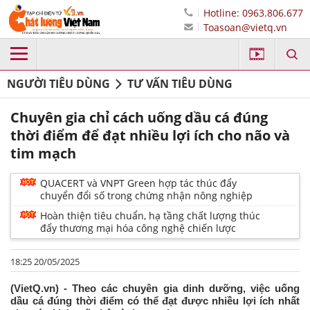
Hotline: 0963.806.677
Toasoan@vietq.vn
NGƯỜI TIÊU DÙNG
TƯ VẤN TIÊU DÙNG
Chuyên gia chỉ cách uống dầu cá đúng
thời điểm để đạt nhiều lợi ích cho não và
tim mạch
QUACERT và VNPT Green hợp tác thúc đẩy
chuyển đổi số trong chứng nhận nông nghiệp
Hoàn thiện tiêu chuẩn, hạ tầng chất lượng thúc
đẩy thương mại hóa công nghệ chiến lược
18:25 20/05/2025
(VietQ.vn) - Theo các chuyên gia dinh dưỡng, việc uống
dầu cá đúng thời điểm có thể đạt được nhiều lợi ích nhất