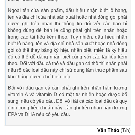
Ngoài tên của sản phẩm, dấu hiệu nhận biết lô hàng,
tên và địa chỉ của nhà sản xuất hoặc nhà đóng gói phải
được ghi trên nhãn thì thông tin đối với các bao bì
không dùng để bán lẻ cũng phải ghi trên nhãn hoặc
trong các tài liệu kèm theo. Tuy nhiên, dấu hiệu nhận
biết lô hàng, tên và địa chỉ nhà sản xuất hoặc nhà đóng
gói có thể thay bằng ký hiệu nhận biết, miễn là ký hiệu
đó có thể dễ dàng nhận biết cùng với các tài liệu kèm
theo. Đối với dầu cá thô và dầu gan cá thô thì nhãn phải
nêu rõ các loại dầu này chỉ sử dụng làm thực phẩm sau
khi chúng được chế biến tiếp.
Đối với dầu gan cá cần phải ghi trên nhãn hàm lượng
vitamin A và vitamin D có mặt tự nhiên hoặc được bổ
sung, nếu có yêu cầu. Đối với tất cả các loại dầu cá quy
định trong tiêu chuẩn này, cần ghi trên nhãn hàm lượng
EPA và DHA nếu có yêu cầu.
Vân Thảo
(T/h)