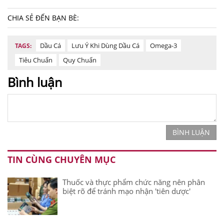
CHIA SẺ ĐẾN BẠN BÈ:
Dầu Cá
Lưu Ý Khi Dùng Dầu Cá
Omega-3
TAGS:
Tiêu Chuẩn
Quy Chuẩn
Bình luận
BÌNH LUẬN
TIN CÙNG CHUYÊN MỤC
Thuốc và thực phẩm chức năng nên phân
biệt rõ để tránh mạo nhận 'tiên dược'