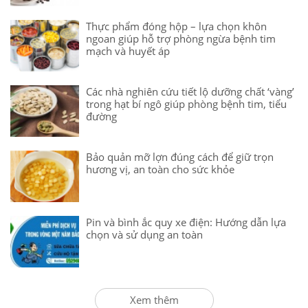
Thực phẩm đóng hộp – lựa chọn khôn
ngoan giúp hỗ trợ phòng ngừa bệnh tim
mạch và huyết áp
Các nhà nghiên cứu tiết lộ dưỡng chất ‘vàng’
trong hạt bí ngô giúp phòng bệnh tim, tiểu
đường
Bảo quản mỡ lợn đúng cách để giữ trọn
hương vị, an toàn cho sức khỏe
Pin và bình ắc quy xe điện: Hướng dẫn lựa
chọn và sử dụng an toàn
Xem thêm