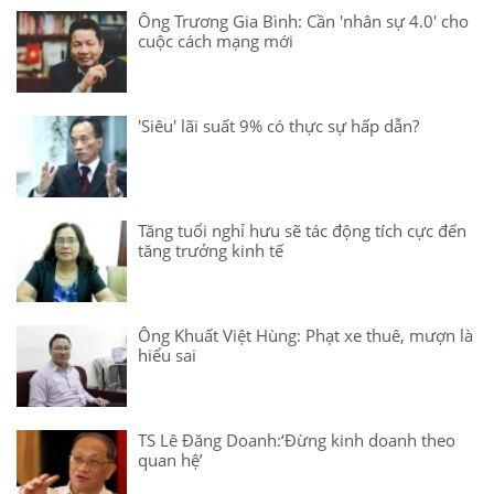
Ông Trương Gia Bình: Cần 'nhân sự 4.0' cho
cuộc cách mạng mới
'Siêu' lãi suất 9% có thực sự hấp dẫn?
Tăng tuổi nghỉ hưu sẽ tác động tích cực đến
tăng trưởng kinh tế
Ông Khuất Việt Hùng: Phạt xe thuê, mượn là
hiểu sai
TS Lê Đăng Doanh:‘Đừng kinh doanh theo
quan hệ’