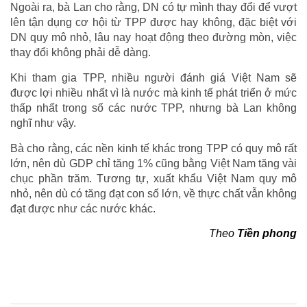
Ngoài ra, bà Lan cho rằng, DN có tự mình thay đổi để vượt
lên tận dụng cơ hội từ TPP được hay không, đặc biệt với
DN quy mô nhỏ, lâu nay hoạt động theo đường mòn, việc
thay đổi không phải dễ dàng.
Khi tham gia TPP, nhiều người đánh giá Việt Nam sẽ
được lợi nhiều nhất vì là nước mà kinh tế phát triển ở mức
thấp nhất trong số các nước TPP, nhưng bà Lan không
nghĩ như vậy.
Bà cho rằng, các nền kinh tế khác trong TPP có quy mô rất
lớn, nên dù GDP chỉ tăng 1% cũng bằng Việt Nam tăng vài
chục phần trăm. Tương tự, xuất khẩu Việt Nam quy mô
nhỏ, nên dù có tăng đạt con số lớn, về thực chất vẫn không
đạt được như các nước khác.
Theo
Tiền phong