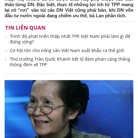
thân từng DN. Đặc biệt, thực tế những lợi ích từ TPP mang
lại có “rơi” vào túi các DN Việt cũng phải bàn, khi DN vốn
đầu tư nước ngoài đang chiếm ưu thế, bà Lan phân tích.
TIN LIÊN QUAN
Trình độ phát triển thấp nhất TPP, Việt Nam phải làm gì để
đứng vững?
Cơ hội lớn cho nông sản Việt Nam xuất khẩu ra thế giới
Thứ trưởng Trần Quốc Khánh tiết lộ đàm phán căng thẳng
thông đêm về TPP