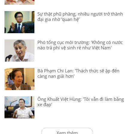
Sự thật phũ phàng, nhiều người trở thành
đại gia nhờ ‘quan hệ’
Phó tổng cục môi trường: 'Không có nước
nào trả phí vệ sinh rẻ như Việt Nam'
Bà Phạm Chi Lan: 'Thách thức sẽ ập đến
càng nan giải hơn'
Ông Khuất Việt Hùng: 'Tôi vẫn đi làm bằng
xe đạp'
Xem thêm