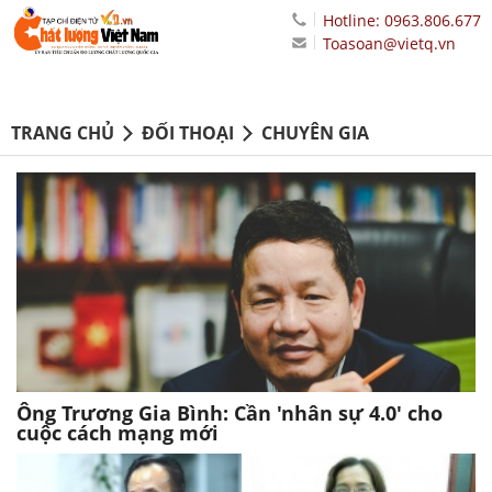
Hotline: 0963.806.677
Toasoan@vietq.vn
TRANG CHỦ
ĐỐI THOẠI
CHUYÊN GIA
Ông Trương Gia Bình: Cần 'nhân sự 4.0' cho
cuộc cách mạng mới