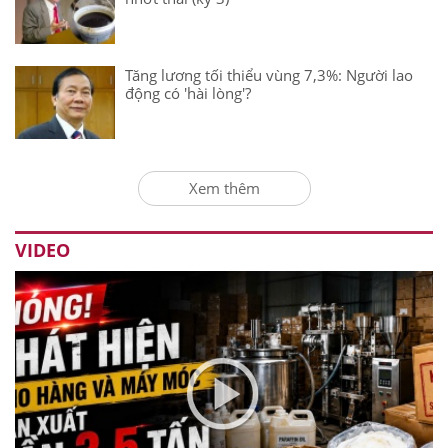
Tăng lương tối thiểu vùng 7,3%: Người lao
động có 'hài lòng'?
Xem thêm
VIDEO