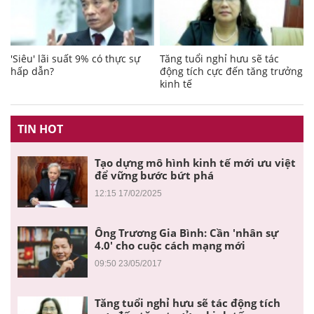
'Siêu' lãi suất 9% có thực sự
Tăng tuổi nghỉ hưu sẽ tác
hấp dẫn?
động tích cực đến tăng trưởng
kinh tế
TIN HOT
Tạo dựng mô hình kinh tế mới ưu việt
để vững bước bứt phá
12:15 17/02/2025
Ông Trương Gia Bình: Cần 'nhân sự
4.0' cho cuộc cách mạng mới
09:50 23/05/2017
Tăng tuổi nghỉ hưu sẽ tác động tích