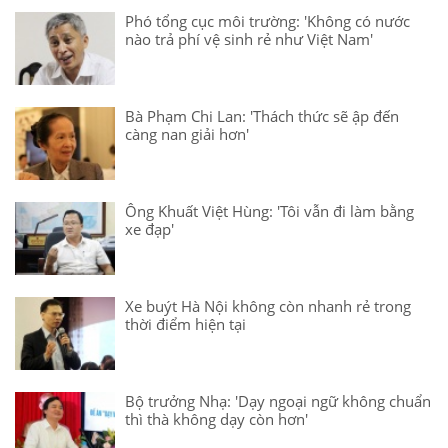
Phó tổng cục môi trường: 'Không có nước
nào trả phí vệ sinh rẻ như Việt Nam'
Bà Phạm Chi Lan: 'Thách thức sẽ ập đến
càng nan giải hơn'
Ông Khuất Việt Hùng: 'Tôi vẫn đi làm bằng
xe đạp'
Xe buýt Hà Nội không còn nhanh rẻ trong
thời điểm hiện tại
Bộ trưởng Nhạ: 'Dạy ngoại ngữ không chuẩn
thì thà không dạy còn hơn'