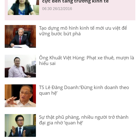
cực đến tăng trưởng kinh tế
06:30 26/12/2016
Tạo dựng mô hình kinh tế mới ưu việt để
vững bước bứt phá
Ông Khuất Việt Hùng: Phạt xe thuê, mượn là
hiểu sai
TS Lê Đăng Doanh:‘Đừng kinh doanh theo
quan hệ’
Sự thật phũ phàng, nhiều người trở thành
đại gia nhờ ‘quan hệ’