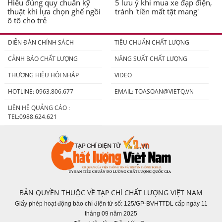
Hiểu đúng quy chuẩn kỹ
5 lưu ý khi mua xe đạp điện,
thuật khi lựa chọn ghế ngồi
tránh 'tiền mất tật mang'
ô tô cho trẻ
DIỄN ĐÀN CHÍNH SÁCH
TIÊU CHUẨN CHẤT LƯỢNG
CẢNH BÁO CHẤT LƯỢNG
NĂNG SUẤT CHẤT LƯỢNG
THƯƠNG HIỆU HỘI NHẬP
VIDEO
HOTLINE: 0963.806.677
EMAIL:
TOASOAN@VIETQ.VN
LIÊN HỆ QUẢNG CÁO :
TEL:0988.624.621
BẢN QUYỀN THUỘC VỀ TẠP CHÍ CHẤT LƯỢNG VIỆT NAM
Giấy phép hoạt động báo chí điện tử số: 125/GP-BVHTTDL cấp ngày 11
tháng 09 năm 2025