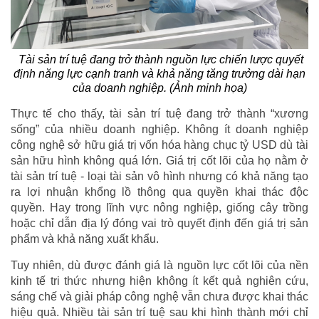
Tài sản trí tuệ đang trở thành nguồn lực chiến lược quyết
định năng lực cạnh tranh và khả năng tăng trưởng dài hạn
của doanh nghiệp. (Ảnh minh họa)
Thực tế cho thấy, tài sản trí tuệ đang trở thành “xương
sống” của nhiều doanh nghiệp. Không ít doanh nghiệp
công nghệ sở hữu giá trị vốn hóa hàng chục tỷ USD dù tài
sản hữu hình không quá lớn. Giá trị cốt lõi của họ nằm ở
tài sản trí tuệ - loại tài sản vô hình nhưng có khả năng tạo
ra lợi nhuận khổng lồ thông qua quyền khai thác độc
quyền. Hay trong lĩnh vực nông nghiệp, giống cây trồng
hoặc chỉ dẫn địa lý đóng vai trò quyết định đến giá trị sản
phẩm và khả năng xuất khẩu.
Tuy nhiên, dù được đánh giá là nguồn lực cốt lõi của nền
kinh tế tri thức nhưng hiện không ít kết quả nghiên cứu,
sáng chế và giải pháp công nghệ vẫn chưa được khai thác
hiệu quả. Nhiều tài sản trí tuệ sau khi hình thành mới chỉ