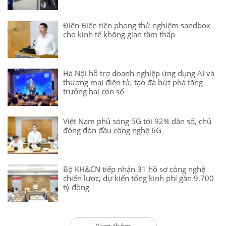
Điện Biên tiên phong thử nghiệm sandbox
cho kinh tế không gian tầm thấp
Hà Nội hỗ trợ doanh nghiệp ứng dụng AI và
thương mại điện tử, tạo đà bứt phá tăng
trưởng hai con số
Việt Nam phủ sóng 5G tới 92% dân số, chủ
động đón đầu công nghệ 6G
Bộ KH&CN tiếp nhận 31 hồ sơ công nghệ
chiến lược, dự kiến tổng kinh phí gần 9.700
tỷ đồng
Xem thêm