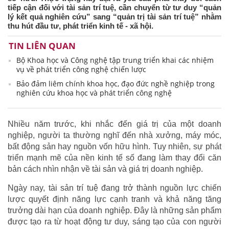
tiếp cận đối với tài sản trí tuệ, cần chuyển từ tư duy “quản
lý kết quả nghiên cứu” sang “quản trị tài sản trí tuệ” nhằm
thu hút đầu tư, phát triển kinh tế - xã hội.
TIN LIÊN QUAN
Bộ Khoa học và Công nghệ tập trung triển khai các nhiệm
vụ về phát triển công nghệ chiến lược
Bảo đảm liêm chính khoa học, đạo đức nghề nghiệp trong
nghiên cứu khoa học và phát triển công nghệ
Nhiều năm trước, khi nhắc đến giá trị của một doanh
nghiệp, người ta thường nghĩ đến nhà xưởng, máy móc,
bất động sản hay nguồn vốn hữu hình. Tuy nhiên, sự phát
triển mạnh mẽ của nền kinh tế số đang làm thay đổi căn
bản cách nhìn nhận về tài sản và giá trị doanh nghiệp.
Ngày nay, tài sản trí tuệ đang trở thành nguồn lực chiến
lược quyết định năng lực cạnh tranh và khả năng tăng
trưởng dài hạn của doanh nghiệp. Đây là những sản phẩm
được tạo ra từ hoạt động tư duy, sáng tạo của con người