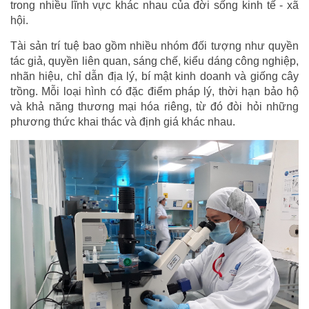
trong nhiều lĩnh vực khác nhau của đời sống kinh tế - xã
hội.
Tài sản trí tuệ bao gồm nhiều nhóm đối tượng như quyền
tác giả, quyền liên quan, sáng chế, kiểu dáng công nghiệp,
nhãn hiệu, chỉ dẫn địa lý, bí mật kinh doanh và giống cây
trồng. Mỗi loại hình có đặc điểm pháp lý, thời hạn bảo hộ
và khả năng thương mại hóa riêng, từ đó đòi hỏi những
phương thức khai thác và định giá khác nhau.