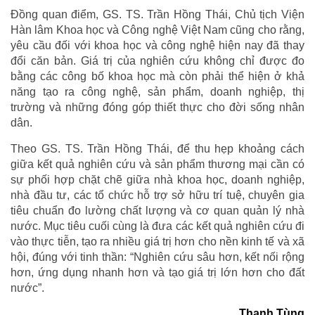
Đồng quan điểm, GS. TS. Trần Hồng Thái, Chủ tịch Viện
Hàn lâm Khoa học và Công nghệ Việt Nam cũng cho rằng,
yêu cầu đối với khoa học và công nghệ hiện nay đã thay
đổi căn bản. Giá trị của nghiên cứu không chỉ được đo
bằng các công bố khoa học mà còn phải thể hiện ở khả
năng tạo ra công nghệ, sản phẩm, doanh nghiệp, thị
trường và những đóng góp thiết thực cho đời sống nhân
dân.
Theo GS. TS. Trần Hồng Thái, để thu hẹp khoảng cách
giữa kết quả nghiên cứu và sản phẩm thương mại cần có
sự phối hợp chặt chẽ giữa nhà khoa học, doanh nghiệp,
nhà đầu tư, các tổ chức hỗ trợ sở hữu trí tuệ, chuyên gia
tiêu chuẩn đo lường chất lượng và cơ quan quản lý nhà
nước. Mục tiêu cuối cùng là đưa các kết quả nghiên cứu đi
vào thực tiễn, tạo ra nhiều giá trị hơn cho nền kinh tế và xã
hội, đúng với tinh thần: “Nghiên cứu sâu hơn, kết nối rộng
hơn, ứng dụng nhanh hơn và tạo giá trị lớn hơn cho đất
nước”.
Thanh Tùng