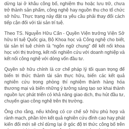
dừng lại ở khâu công bố, nghiệm thu hoặc lưu trữ, chưa
trở thành sản phẩm, công nghệ hay nguồn thu cho tổ chức
sở hữu. Thực trạng này đặt ra yêu cầu phải thay đổi cách
tiếp cận đối với tài sản trí tuệ.
Theo TS. Nguyễn Hữu Cẩn - Quyền Viện trưởng Viện Sở
hữu trí tuệ Quốc gia, Bộ Khoa học và Công nghệ cho biết,
tài sản trí tuệ chính là “ngôn ngữ chung” để kết nối khoa
học với thị trường, kết nối nghiên cứu với doanh nghiệp và
kết nối công nghệ với dòng vốn đầu tư.
Quyền sở hữu chính là cơ chế pháp lý tối quan trọng để
biến tri thức thành tài sản thực hữu, biến các kết quả
nghiên cứu trong phòng thí nghiệm thành hàng hóa
thương mại và biến những ý tưởng sáng tạo sơ khai thành
nguồn lực phát triển có khả năng giao dịch, thu hút đầu tư,
chuyển giao công nghệ trên thị trường.
Ông cho rằng, nếu không có cơ chế sở hữu phù hợp và
rành mạch, phần lớn kết quả nghiên cứu đỉnh cao hay phát
kiến đổi mới sẽ chỉ dừng lại ở góc độ tri thức công bố trên