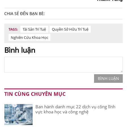
CHIA SẺ ĐẾN BẠN BÈ:
Tài Sản Trí Tuệ
Quyền Sở Hữu Trí Tuệ
TAGS:
Nghiên Cứu Khoa Học
Bình luận
BÌNH LUẬN
TIN CÙNG CHUYÊN MỤC
Ban hành danh mục 22 dịch vụ công lĩnh
vực khoa học và công nghệ