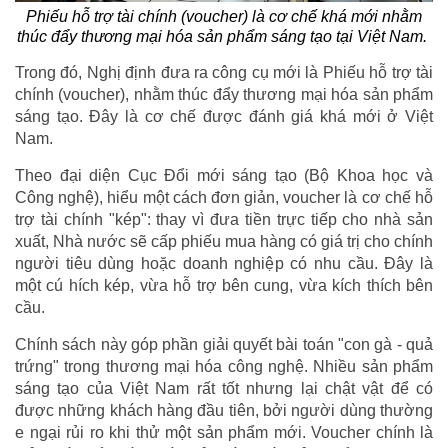
Phiếu hỗ trợ tài chính (voucher) là cơ chế khá mới nhằm
thúc đẩy thương mại hóa sản phẩm sáng tạo tại Việt Nam.
Trong đó, Nghị định đưa ra công cụ mới là Phiếu hỗ trợ tài
chính (voucher), nhằm thúc đẩy thương mại hóa sản phẩm
sáng tạo. Đây là cơ chế được đánh giá khá mới ở Việt
Nam.
Theo đại diện Cục Đổi mới sáng tạo (Bộ Khoa học và
Công nghệ), hiểu một cách đơn giản, voucher là cơ chế hỗ
trợ tài chính "kép": thay vì đưa tiền trực tiếp cho nhà sản
xuất, Nhà nước sẽ cấp phiếu mua hàng có giá trị cho chính
người tiêu dùng hoặc doanh nghiệp có nhu cầu. Đây là
một cú hích kép, vừa hỗ trợ bên cung, vừa kích thích bên
cầu.
Chính sách này góp phần giải quyết bài toán "con gà - quả
trứng" trong thương mại hóa công nghệ. Nhiều sản phẩm
sáng tạo của Việt Nam rất tốt nhưng lại chật vật để có
được những khách hàng đầu tiên, bởi người dùng thường
e ngại rủi ro khi thử một sản phẩm mới. Voucher chính là