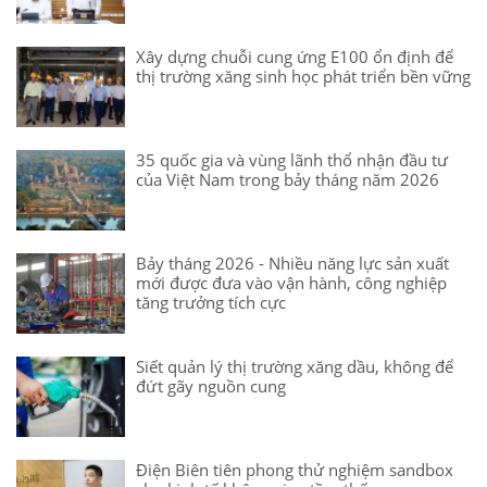
Xây dựng chuỗi cung ứng E100 ổn định để
thị trường xăng sinh học phát triển bền vững
35 quốc gia và vùng lãnh thổ nhận đầu tư
của Việt Nam trong bảy tháng năm 2026
Bảy tháng 2026 - Nhiều năng lực sản xuất
mới được đưa vào vận hành, công nghiệp
tăng trưởng tích cực
Siết quản lý thị trường xăng dầu, không để
đứt gãy nguồn cung
Điện Biên tiên phong thử nghiệm sandbox