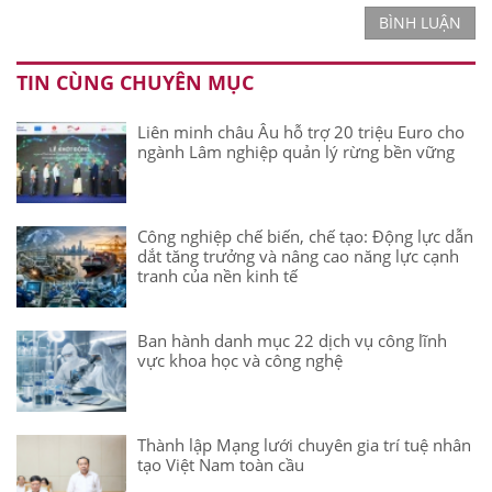
BÌNH LUẬN
TIN CÙNG CHUYÊN MỤC
Liên minh châu Âu hỗ trợ 20 triệu Euro cho
ngành Lâm nghiệp quản lý rừng bền vững
Công nghiệp chế biến, chế tạo: Động lực dẫn
dắt tăng trưởng và nâng cao năng lực cạnh
tranh của nền kinh tế
Ban hành danh mục 22 dịch vụ công lĩnh
vực khoa học và công nghệ
Thành lập Mạng lưới chuyên gia trí tuệ nhân
tạo Việt Nam toàn cầu