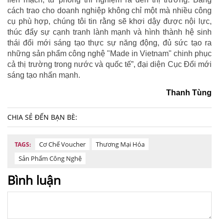
cách trao cho doanh nghiệp không chỉ một mà nhiều công
cụ phù hợp, chúng tôi tin rằng sẽ khơi dậy được nội lực,
thúc đẩy sự cạnh tranh lành mạnh và hình thành hệ sinh
thái đổi mới sáng tạo thực sự năng động, đủ sức tạo ra
những sản phẩm công nghệ "Made in Vietnam" chinh phục
cả thị trường trong nước và quốc tế”, đại diện Cục Đổi mới
sáng tạo nhấn mạnh.
Thanh Tùng
CHIA SẺ ĐẾN BẠN BÈ:
Cơ Chế Voucher
Thương Mại Hóa
TAGS:
Sản Phẩm Công Nghệ
Bình luận