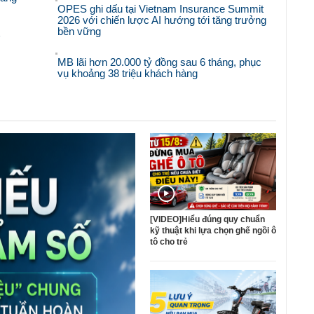
OPES ghi dấu tại Vietnam Insurance Summit
2026 với chiến lược AI hướng tới tăng trưởng
bền vững
'
MB lãi hơn 20.000 tỷ đồng sau 6 tháng, phục
vụ khoảng 38 triệu khách hàng
[VIDEO]Hiểu đúng quy chuẩn
kỹ thuật khi lựa chọn ghế ngồi ô
tô cho trẻ