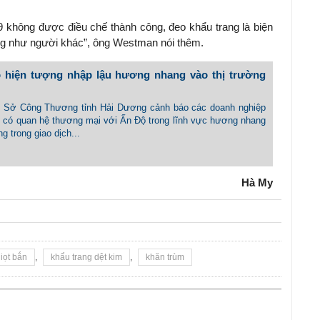
 không được điều chế thành công, đeo khẩu trang là biện
ng như người khác”, ông Westman nói thêm.
 hiện tượng nhập lậu hương nhang vào thị trường
 - Sở Công Thương tỉnh Hải Dương cảnh báo các doanh nghiệp
àn có quan hệ thương mại với Ấn Độ trong lĩnh vực hương nhang
g trong giao dịch...
Hà My
iọt bắn
,
khẩu trang dệt kim
,
khăn trùm