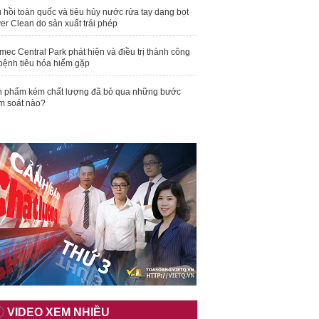
 hồi toàn quốc và tiêu hủy nước rửa tay dạng bọt
er Clean do sản xuất trái phép
mec Central Park phát hiện và điều trị thành công
bệnh tiêu hóa hiếm gặp
 phẩm kém chất lượng đã bỏ qua những bước
m soát nào?
VIDEO XEM NHIỀU