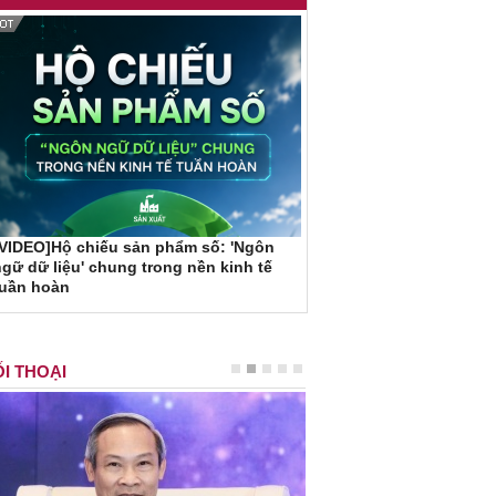
VIDEO]Hộ chiếu sản phẩm số: 'Ngôn
gữ dữ liệu' chung trong nền kinh tế
tuần hoàn
I THOẠI