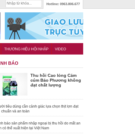
Hotline:
0963.806.677
THƯƠNG HIỆU HỘI NHẬP
VIDEO
NH BÁO
Thu hồi Cao lỏng Cảm
cúm Bảo Phương không
đạt chất lượng
ời tiêu dùng cần cảnh giác lựa chọn thịt lợn đạt
u chuẩn và an toàn
nh báo sản phẩm nhập ngoại bị thu hồi do mất an
n có thể xuất hiện tại Việt Nam