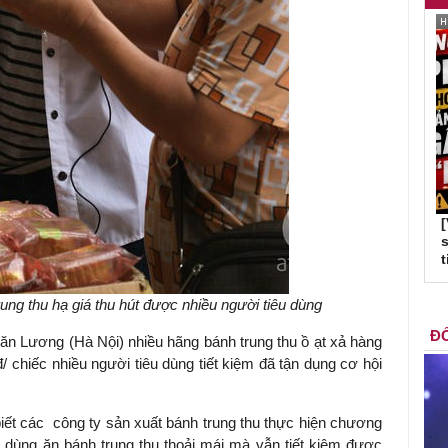
s
t
rung thu hạ giá thu hút được nhiều người tiêu dùng
ĐỐ
ăn Lương (Hà Nội) nhiều hãng bánh trung thu ồ ạt xả hàng
 chiếc nhiều người tiêu dùng tiết kiệm đã tận dụng cơ hội
iết các công ty sản xuất bánh trung thu thực hiện chương
êu dùng ăn bánh trung thu thoải mái mà vẫn tiết kiệm được