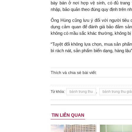
bày bán ở nơi hợp vệ sinh, có đủ trang 
nhập, bảo quản theo đúng quy định trên n
Ông Hùng cũng lưu ý đối với người tiêu 
dụng cảm quan để đánh giá bảo đảm sản p
không có mầu sắc khác thường, không bị 
“Tuyệt đối không lựa chọn, mua sản phẩm
bì rách nát, sản phẩm biến dạng, hàng lậ
Thích và chia sẻ bài viết:
Từ khóa:
bánh trung thu
,
bánh trung thu gi
TIN LIÊN QUAN