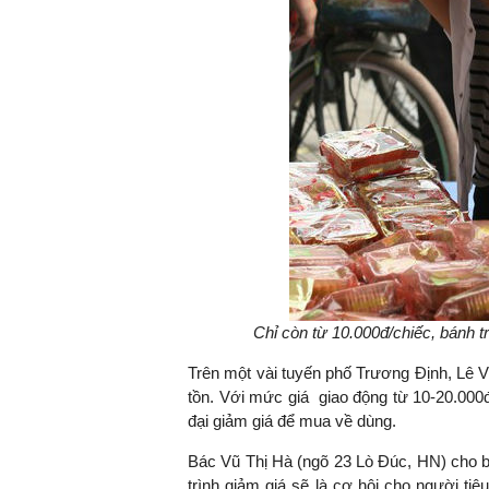
Chỉ còn từ 10.000đ/chiếc, bánh t
Trên một vài tuyến phố Trương Định, Lê V
tồn. Với mức giá giao động từ 10-20.000đ/
đại giảm giá để mua về dùng.
Bác Vũ Thị Hà (ngõ 23 Lò Đúc, HN) cho b
trình giảm giá sẽ là cơ hội cho người ti