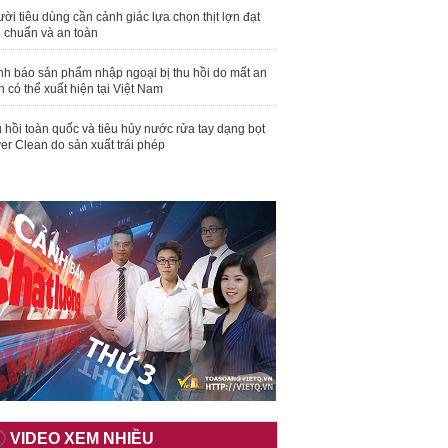
ời tiêu dùng cần cảnh giác lựa chọn thịt lợn đạt
u chuẩn và an toàn
nh báo sản phẩm nhập ngoại bị thu hồi do mất an
n có thể xuất hiện tại Việt Nam
 hồi toàn quốc và tiêu hủy nước rửa tay dạng bọt
er Clean do sản xuất trái phép
VIDEO XEM NHIỀU