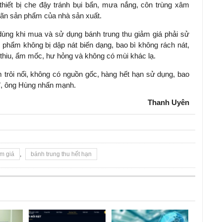
thiết bị che đậy tránh bụi bẩn, mưa nắng, côn trùng xâm
hãn sản phẩm của nhà sản xuất.
dùng khi mua và sử dụng bánh trung thu giảm giá phải sử
hẩm không bị dập nát biến dạng, bao bì không rách nát,
thiu, ẩm mốc, hư hỏng và không có mùi khác lạ.
 trôi nổi, không có nguồn gốc, hàng hết hạn sử dụng, bao
u”, ông Hùng nhấn mạnh.
Thanh Uyên
ảm giá
,
bánh trung thu hết hạn