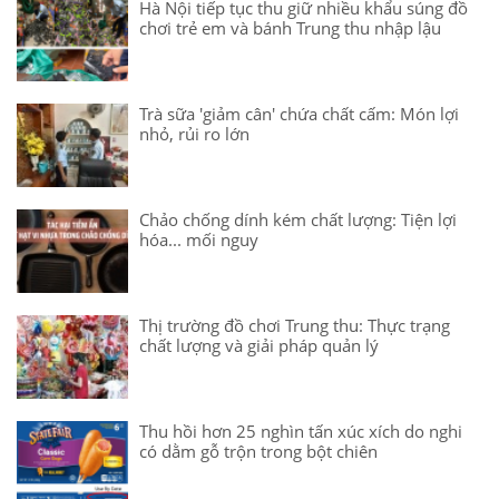
Hà Nội tiếp tục thu giữ nhiều khẩu súng đồ
chơi trẻ em và bánh Trung thu nhập lậu
Trà sữa 'giảm cân' chứa chất cấm: Món lợi
nhỏ, rủi ro lớn
Chảo chống dính kém chất lượng: Tiện lợi
hóa... mối nguy
Thị trường đồ chơi Trung thu: Thực trạng
chất lượng và giải pháp quản lý
Thu hồi hơn 25 nghìn tấn xúc xích do nghi
có dằm gỗ trộn trong bột chiên