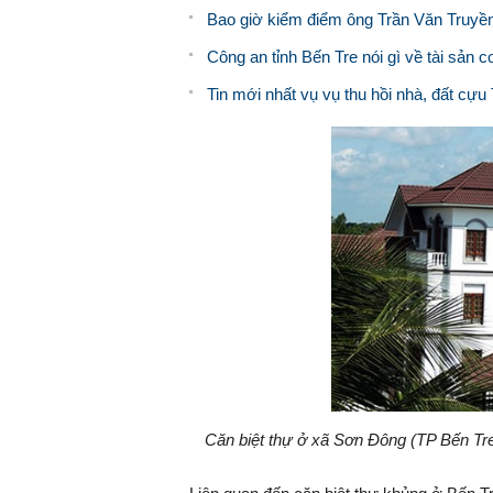
Bao giờ kiểm điểm ông Trần Văn Truyề
Công an tỉnh Bến Tre nói gì về tài sản 
Tin mới nhất vụ vụ thu hồi nhà, đất cự
Căn biệt thự ở xã Sơn Đông (TP Bến Tr