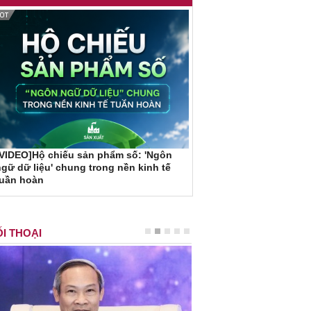
VIDEO]Hộ chiếu sản phẩm số: 'Ngôn
gữ dữ liệu' chung trong nền kinh tế
tuần hoàn
I THOẠI