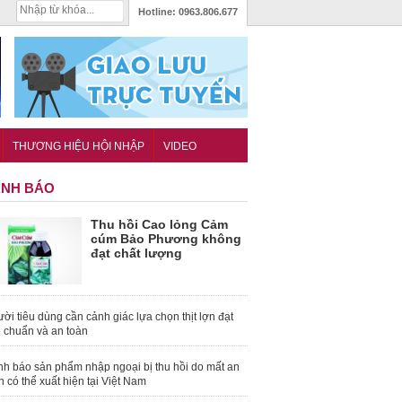
Hotline:
0963.806.677
THƯƠNG HIỆU HỘI NHẬP
VIDEO
NH BÁO
Thu hồi Cao lỏng Cảm
cúm Bảo Phương không
đạt chất lượng
ời tiêu dùng cần cảnh giác lựa chọn thịt lợn đạt
u chuẩn và an toàn
nh báo sản phẩm nhập ngoại bị thu hồi do mất an
n có thể xuất hiện tại Việt Nam