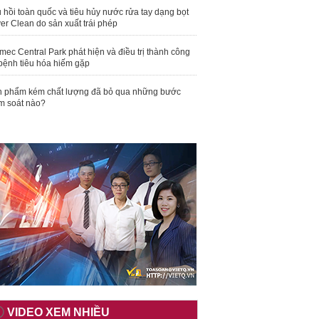
 hồi toàn quốc và tiêu hủy nước rửa tay dạng bọt
er Clean do sản xuất trái phép
mec Central Park phát hiện và điều trị thành công
bệnh tiêu hóa hiếm gặp
 phẩm kém chất lượng đã bỏ qua những bước
m soát nào?
VIDEO XEM NHIỀU