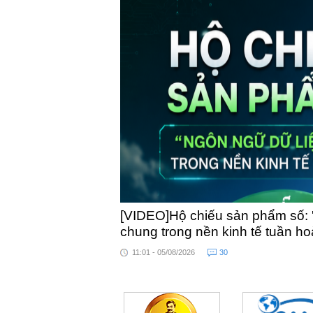
[VIDEO]Hộ chiếu sản phẩm số: 
chung trong nền kinh tế tuần h
11:01 - 05/08/2026
30