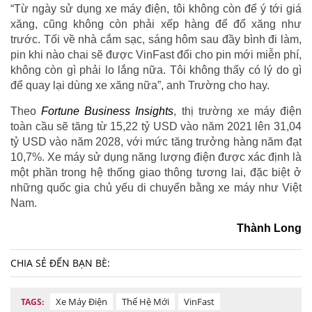
“Từ ngày sử dụng xe máy điện, tôi không còn để ý tới giá
xăng, cũng không còn phải xếp hàng để đổ xăng như
trước. Tối về nhà cắm sạc, sáng hôm sau đầy bình đi làm,
pin khi nào chai sẽ được VinFast đổi cho pin mới miễn phí,
không còn gì phải lo lắng nữa. Tôi không thấy có lý do gì
để quay lại dùng xe xăng nữa”, anh Trường cho hay.
Theo
Fortune Business Insights
, thị trường xe máy điện
toàn cầu sẽ tăng từ 15,22 tỷ USD vào năm 2021 lên 31,04
tỷ USD vào năm 2028, với mức tăng trưởng hàng năm đạt
10,7%. Xe máy sử dụng năng lượng điện được xác định là
một phần trong hệ thống giao thông tương lai, đặc biệt ở
những quốc gia chủ yếu di chuyển bằng xe máy như Việt
Nam.
Thành Long
CHIA SẺ ĐẾN BẠN BÈ:
Xe Máy Điện
Thế Hệ Mới
VinFast
TAGS: