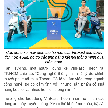
Các dòng xe máy điện thế hệ mới của VinFast đều được
tích hợp eSIM, hỗ trợ các tính năng kết nối thông minh qua
điện thoại.
Tấn Trường, một người dùng xe VinFast Theon tại
TP.HCM chia sẻ: “Công nghệ thông minh là lý do chính
thuyết phục tôi mua Theon. Có lẽ vì làm việc trong ngành
công nghệ, tôi có cảm tình với những sản phẩm có khả
năng kết nối và nhiều tiện ích thông minh”.
Trường cho biết dùng VinFast Theon nhàn hơn hẳn các
dòng xe máy truyền thống. Xe có thể khóa/mở khóa, bật/tắt