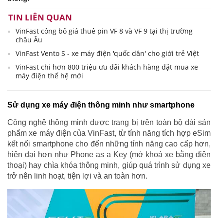
TIN LIÊN QUAN
VinFast công bố giá thuê pin VF 8 và VF 9 tại thị trường
châu Âu
VinFast Vento S - xe máy điện 'quốc dân' cho giới trẻ Việt
VinFast chi hơn 800 triệu ưu đãi khách hàng đặt mua xe
máy điện thế hệ mới
Sử dụng xe máy điện
thông minh
như smartphone
Công nghệ thông minh được trang bị trên toàn bộ dải sản
phẩm xe máy điện của VinFast, từ tính năng tích hợp eSim
kết nối smartphone cho đến những tính năng cao cấp hơn,
hiện đại hơn như Phone as a Key (mở khoá xe bằng điện
thoại) hay chìa khóa thông minh, giúp quá trình sử dụng xe
trở nên linh hoạt, tiện lợi và an toàn hơn.