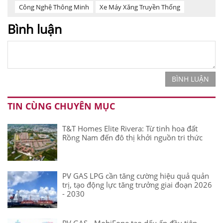
Công Nghệ Thông Minh
Xe Máy Xăng Truyền Thống
Bình luận
BÌNH LUẬN
TIN CÙNG CHUYÊN MỤC
T&T Homes Elite Rivera: Từ tinh hoa đất
Rồng Nam đến đô thị khởi nguồn tri thức
PV GAS LPG cần tăng cường hiệu quả quản
trị, tạo động lực tăng trưởng giai đoạn 2026
- 2030
PV GAS - MobiFone tạo dấu ấn đầu tiên