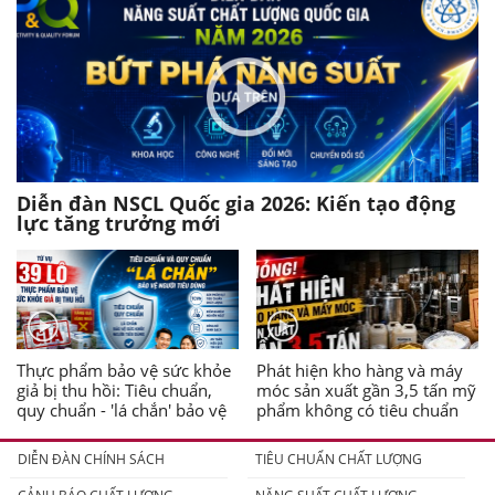
Diễn đàn NSCL Quốc gia 2026: Kiến tạo động
lực tăng trưởng mới
Thực phẩm bảo vệ sức khỏe
Phát hiện kho hàng và máy
giả bị thu hồi: Tiêu chuẩn,
móc sản xuất gần 3,5 tấn mỹ
quy chuẩn - 'lá chắn' bảo vệ
phẩm không có tiêu chuẩn
người tiêu dùng
DIỄN ĐÀN CHÍNH SÁCH
TIÊU CHUẨN CHẤT LƯỢNG