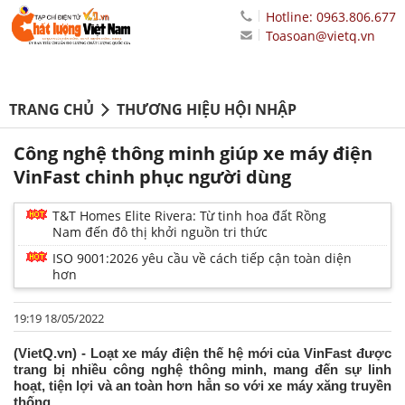
Hotline: 0963.806.677
Toasoan@vietq.vn
TRANG CHỦ
THƯƠNG HIỆU HỘI NHẬP
Công nghệ thông minh giúp xe máy điện
VinFast chinh phục người dùng
T&T Homes Elite Rivera: Từ tinh hoa đất Rồng
Nam đến đô thị khởi nguồn tri thức
ISO 9001:2026 yêu cầu về cách tiếp cận toàn diện
hơn
19:19 18/05/2022
(VietQ.vn) - Loạt xe máy điện thế hệ mới của VinFast được
trang bị nhiều công nghệ thông minh, mang đến sự linh
hoạt, tiện lợi và an toàn hơn hẳn so với xe máy xăng truyền
thống.