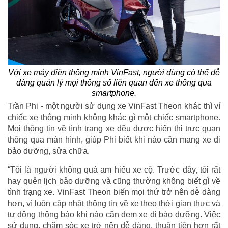
Với xe máy điện thông minh VinFast, người dùng có thể dễ
dàng quản lý mọi thông số liên quan đến xe thông qua
smartphone.
Trần Phi - một người sử dụng xe VinFast Theon khác thì ví
chiếc xe thông minh không khác gì một chiếc smartphone.
Mọi thông tin về tình trạng xe đều được hiển thị trực quan
thông qua màn hình, giúp Phi biết khi nào cần mang xe đi
bảo dưỡng, sửa chữa.
“Tôi là người không quá am hiểu xe cộ. Trước đây, tôi rất
hay quên lịch bảo dưỡng và cũng thường không biết gì về
tình trạng xe. VinFast Theon biến mọi thứ trở nên dễ dàng
hơn, vì luôn cập nhật thông tin về xe theo thời gian thực và
tự động thông báo khi nào cần đem xe đi bảo dưỡng. Việc
sử dụng, chăm sóc xe trở nên dễ dàng, thuận tiện hơn rất