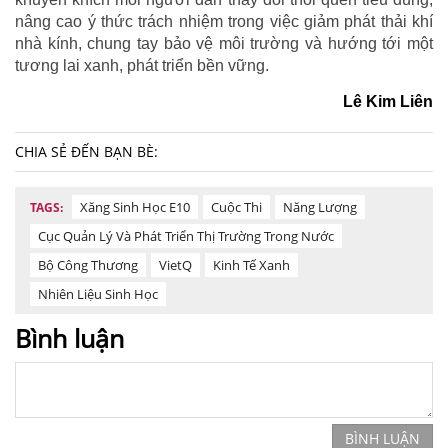
nâng cao ý thức trách nhiệm trong việc giảm phát thải khí
nhà kính, chung tay bảo vệ môi trường và hướng tới một
tương lai xanh, phát triển bền vững.
Lê Kim Liên
CHIA SẺ ĐẾN BẠN BÈ:
Xăng Sinh Học E10
Cuộc Thi
Năng Lượng
TAGS:
Cục Quản Lý Và Phát Triển Thị Trường Trong Nước
Bộ Công Thương
VietQ
Kinh Tế Xanh
Nhiên Liệu Sinh Học
Bình luận
BÌNH LUẬN