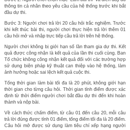
thông tin cá nhân theo yêu cầu của hệ thống trước khi bắt
đầu dự thi.
Bước 3: Người chơi trả lời 20 câu hỏi trắc nghiệm. Trước
khi kết thúc bài thi, người chơi thực hiện trả lời thêm 01
câu hỏi mở và nhập trực tiếp câu trả lời trên hệ thống.
Người chơi không bị giới hạn số lần tham gia dự thi. Kết
quả được công nhận là kết quả của lần thi cuối cùng. Ban
Tổ chức không công nhận kết quả đối với các trường hợp
sử dụng biện pháp kỹ thuật can thiệp vào hệ thống, làm
ảnh hưởng hoặc sai lệch kết quả cuộc thi.
Tổng thời gian làm bài tối đa là 20 phút, không giới hạn
thời gian cho từng câu hỏi. Thời gian tính điểm được xác
định từ thời điểm người chơi bắt đầu dự thi đến khi hoàn
thành và nộp bài.
Về cách thức chấm điểm, từ câu 01 đến câu 20, mỗi câu
trả lời đúng được tính 01 điểm, tổng điểm tối đa là 20 điểm.
Câu hỏi mở được sử dụng làm tiêu chí xếp hạng người