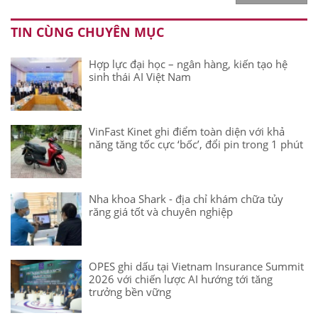
TIN CÙNG CHUYÊN MỤC
Hợp lực đại học – ngân hàng, kiến tạo hệ
sinh thái AI Việt Nam
VinFast Kinet ghi điểm toàn diện với khả
năng tăng tốc cực ‘bốc’, đổi pin trong 1 phút
Nha khoa Shark - địa chỉ khám chữa tủy
răng giá tốt và chuyên nghiệp
OPES ghi dấu tại Vietnam Insurance Summit
2026 với chiến lược AI hướng tới tăng
trưởng bền vững