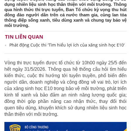
dụng nhiên liệu sinh học thân thiện với môi trường. Thông
qua hình thức thi trực tuyến, Ban Tổ chức kỳ vọng thu hút
đông đảo người dân trên cả nước tham gia, cùng lan tỏa
thông điệp sống xanh, tiêu dùng xanh và chung tay bảo vệ
môi trường.
TIN LIÊN QUAN
Phát động Cuộc thi 'Tìm hiểu lợi ích của xăng sinh học E10'
Vòng thi trực tuyến được tổ chức từ 10h00 ngày 25/5 đến
hết ngày 31/5/2026. Thông qua hệ thống câu hỏi tìm hiểu
kiến thức, cuộc thi hướng tới tuyên truyền, phổ biến đến
người dân, doanh nghiệp và cộng đồng về vai trò, lợi ích
của xăng sinh học E10 trong bảo vệ môi trường, phát triển
kinh tế xanh và bảo đảm an ninh năng lượng quốc gia;
đồng thời góp phần nâng cao nhận thức, thay đổi thói
quen tiêu dùng, khuyến khích sử dụng nhiên liệu sinh học
thân thiện với môi trường.