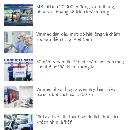
MB lãi hơn 20.000 tỷ đồng sau 6 tháng,
phục vụ khoảng 38 triệu khách hàng
Vinmec dẫn đầu mức độ hài lòng về chăm
sóc sau điều trị tại Việt Nam
50 năm Vinamilk: Bền bỉ chăm sóc nền tảng
cho thế hệ Việt Nam tương lai
Vinmec phẫu thuật xuyên Việt hai chiều
bằng robot cách xa 1.700 km
VinFast Evo Lite thành xe du lịch 'hot', du
khách nhìn là 'kết'