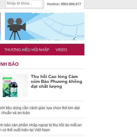
Hotline:
0963.806.677
THƯƠNG HIỆU HỘI NHẬP
VIDEO
NH BÁO
Thu hồi Cao lỏng Cảm
cúm Bảo Phương không
đạt chất lượng
ời tiêu dùng cần cảnh giác lựa chọn thịt lợn đạt
u chuẩn và an toàn
nh báo sản phẩm nhập ngoại bị thu hồi do mất an
n có thể xuất hiện tại Việt Nam