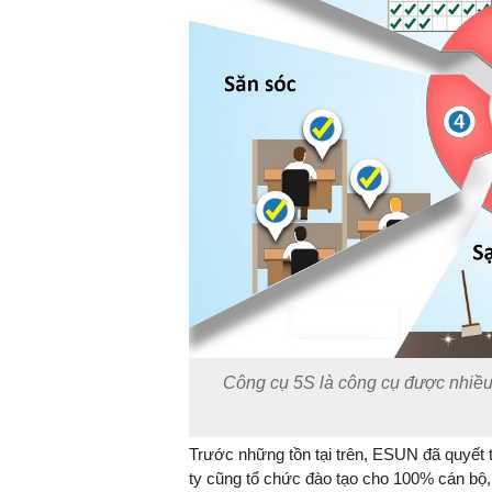
Công cụ 5S là công cụ được nhiều
Trước những tồn tại trên, ESUN đã quyết 
ty cũng tổ chức đào tạo cho 100% cán bộ,