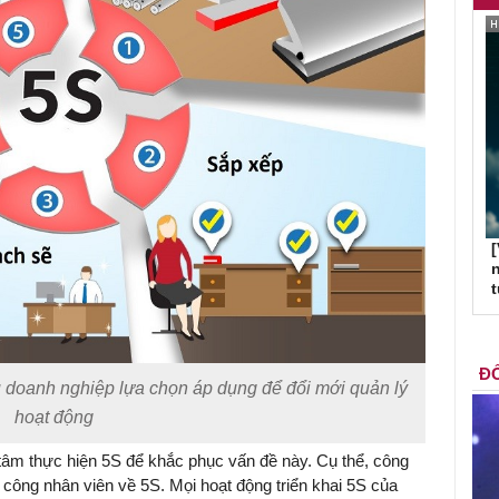
[
n
ĐỐ
 doanh nghiệp lựa chọn áp dụng để đổi mới quản lý
hoạt động
tâm thực hiện 5S để khắc phục vấn đề này. Cụ thể, công
 công nhân viên về 5S. Mọi hoạt động triển khai 5S của