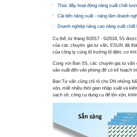
Thúc đẩy hoạt động năng suất chất lượn
Cải tiến năng suất - nâng tầm doanh ngh
Doanh nghiệp nâng cao năng suất chất 
Cụ thể, từ tháng 9/2017 - 5/2018, 5S đư
của các chuyên gia tư vấn, ESUN đã thà
của công ty cùng tổ trưởng tổ điện, cơ kh
Cùng với Ban 5S, các chuyên gia tư vấn đ
sản xuất đến văn phòng để có kế hoạch tr
Ban Tư vấn cũng chỉ rõ cho DN những bất 
xộn, mất nhiều thời gian nhập xuất và k
sạch sẽ, công cụ dụng cụ để lộn xộn, khô