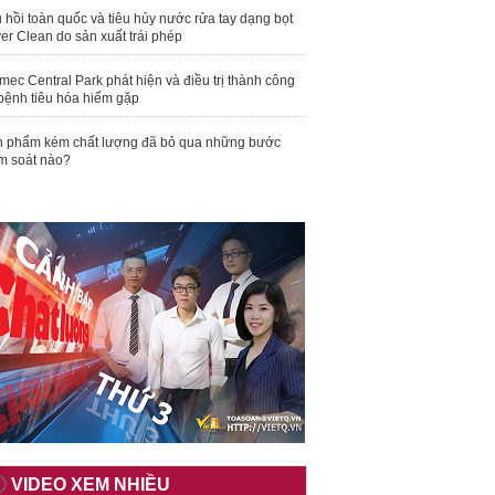
 hồi toàn quốc và tiêu hủy nước rửa tay dạng bọt
er Clean do sản xuất trái phép
mec Central Park phát hiện và điều trị thành công
bệnh tiêu hóa hiếm gặp
 phẩm kém chất lượng đã bỏ qua những bước
m soát nào?
VIDEO XEM NHIỀU