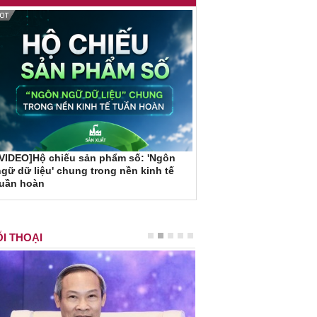
VIDEO]Hộ chiếu sản phẩm số: 'Ngôn
gữ dữ liệu' chung trong nền kinh tế
tuần hoàn
I THOẠI