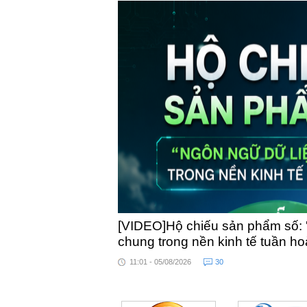
[VIDEO]Hộ chiếu sản phẩm số: 
chung trong nền kinh tế tuần h
11:01 - 05/08/2026
30