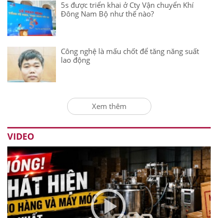
5s được triển khai ở Cty Vận chuyển Khí
Đông Nam Bộ như thế nào?
Công nghệ là mấu chốt để tăng năng suất
lao động
Xem thêm
VIDEO