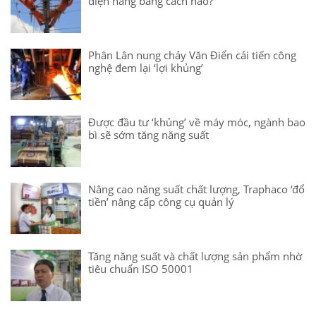
điện năng bằng cách nào?
Phân Lân nung chảy Văn Điển cải tiến công
nghệ đem lại ‘lợi khủng’
Được đầu tư ‘khủng’ về máy móc, ngành bao
bì sẽ sớm tăng năng suất
Nâng cao năng suất chất lượng, Traphaco ‘đổ
tiền’ nâng cấp công cụ quản lý
Tăng năng suất và chất lượng sản phẩm nhờ
tiêu chuẩn ISO 50001