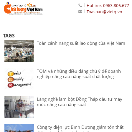
Hotline: 0963.806.677
Toasoan@vietq.vn
TAGS
Toàn cảnh năng suất lao động của Việt Nam
TQM và những điều đáng chú ý để doanh
nghiệp nâng cao năng suất chất lượng
Làng nghề làm bột Đồng Tháp đầu tư máy
móc nâng cao năng suất
Công ty điện lực Bình Dương giảm tổn thất