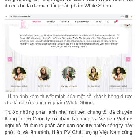
được cho là đã mua dùng sản phẩm White Shino.
Hình ảnh kèm thuyết minh của một số khách hàng được
cho là đã sử dụng mỹ phẩm White Shino.
Trước những phản ánh như nói trên chúng tôi đã chuyển
thông tin tới Công ty cổ phần Tài năng và Vẻ đẹp Việt đề
nghị trả lời làm rõ phản ánh bạn đọc tuy nhiên công ty này
phớt lờ và lẩn tránh. Hiện PV Chất lượng Việt Nam cũng