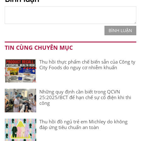
BÌNH LUẬN
TIN CÙNG CHUYÊN MỤC
Thu hồi thực phẩm chế biến sẵn của Công ty
City Foods do nguy cơ nhiễm khuẩn
Những quy định cần biết trong QCVN
25:2025/BCT để hạn chế sự cố điện khi thi
công
Thu hồi đồ ngủ trẻ em Michley do không
đáp ứng tiêu chuẩn an toàn