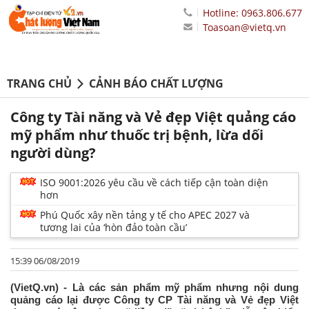
Hotline: 0963.806.677
Toasoan@vietq.vn
TRANG CHỦ
CẢNH BÁO CHẤT LƯỢNG
Công ty Tài năng và Vẻ đẹp Việt quảng cáo
mỹ phẩm như thuốc trị bệnh, lừa dối
người dùng?
ISO 9001:2026 yêu cầu về cách tiếp cận toàn diện
hơn
Phú Quốc xây nền tảng y tế cho APEC 2027 và
tương lai của ‘hòn đảo toàn cầu’
15:39 06/08/2019
(VietQ.vn) - Là các sản phẩm mỹ phẩm nhưng nội dung
quảng cáo lại được Công ty CP Tài năng và Vẻ đẹp Việt