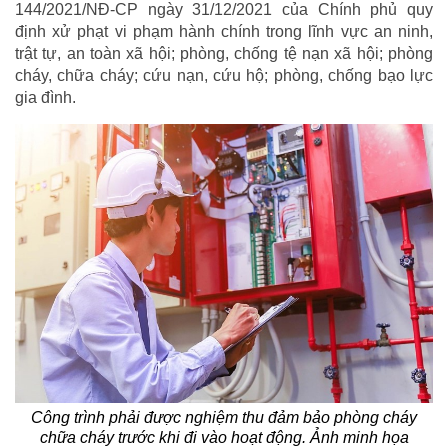
144/2021/NĐ-CP ngày 31/12/2021 của Chính phủ quy
định xử phạt vi phạm hành chính trong lĩnh vực an ninh,
trật tự, an toàn xã hội; phòng, chống tệ nạn xã hội; phòng
cháy, chữa cháy; cứu nạn, cứu hộ; phòng, chống bạo lực
gia đình.
Công trình phải được nghiệm thu đảm bảo phòng cháy
chữa cháy trước khi đi vào hoạt động. Ảnh minh họa