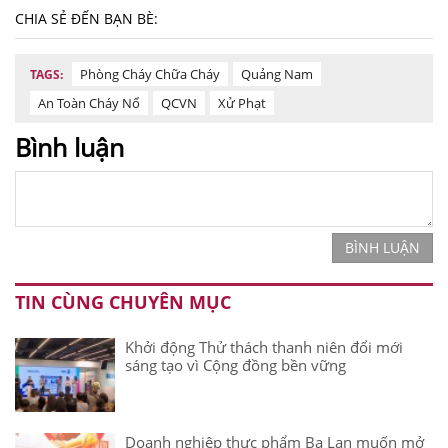
CHIA SẺ ĐẾN BẠN BÈ:
Phòng Cháy Chữa Cháy
Quảng Nam
TAGS:
An Toàn Cháy Nổ
QCVN
Xử Phạt
Bình luận
BÌNH LUẬN
TIN CÙNG CHUYÊN MỤC
Khởi động Thử thách thanh niên đổi mới
sáng tạo vì Cộng đồng bền vững
Doanh nghiệp thực phẩm Ba Lan muốn mở