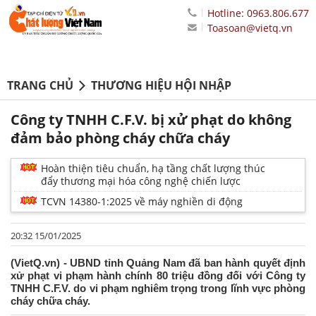
Hotline: 0963.806.677
Toasoan@vietq.vn
TRANG CHỦ
THƯƠNG HIỆU HỘI NHẬP
Công ty TNHH C.F.V. bị xử phạt do không
đảm bảo phòng cháy chữa cháy
Hoàn thiện tiêu chuẩn, hạ tầng chất lượng thúc
đẩy thương mại hóa công nghệ chiến lược
TCVN 14380-1:2025 về máy nghiền di động
20:32 15/01/2025
(VietQ.vn) - UBND tỉnh Quảng Nam đã ban hành quyết định
xử phạt vi phạm hành chính 80 triệu đồng đối với Công ty
TNHH C.F.V. do vi phạm nghiêm trọng trong lĩnh vực phòng
cháy chữa cháy.