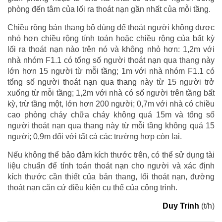
phòng đến tâm của lối ra thoát nạn gần nhất của mỗi tầng.
Chiều rộng bản thang bộ dùng để thoát người không được
nhỏ hơn chiều rộng tính toán hoặc chiều rộng của bất kỳ
lối ra thoát nạn nào trên nó và không nhỏ hơn: 1,2m với
nhà nhóm F1.1 có tổng số người thoát nạn qua thang này
lớn hơn 15 người từ mỗi tầng; 1m với nhà nhóm F1.1 có
tổng số người thoát nạn qua thang này từ 15 người trở
xuống từ mỗi tầng; 1,2m với nhà có số người trên tầng bất
kỳ, trừ tầng một, lớn hơn 200 người; 0,7m với nhà có chiều
cao phòng cháy chữa cháy không quá 15m và tổng số
người thoát nạn qua thang này từ mỗi tầng không quá 15
người; 0,9m đối với tất cả các trường hợp còn lại.
Nếu không thể bảo đảm kích thước trên, có thể sử dụng tài
liệu chuẩn để tính toán thoát nạn cho người và xác định
kích thước cần thiết của bản thang, lối thoát nạn, đường
thoát nạn căn cứ điều kiện cụ thể của công trình.
Duy Trinh
(t/h)