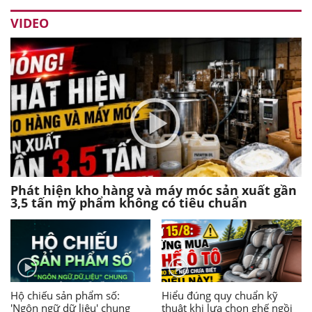
VIDEO
Phát hiện kho hàng và máy móc sản xuất gần
3,5 tấn mỹ phẩm không có tiêu chuẩn
Hộ chiếu sản phẩm số:
Hiểu đúng quy chuẩn kỹ
'Ngôn ngữ dữ liệu' chung
thuật khi lựa chọn ghế ngồi