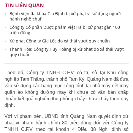
TIN LIÊN QUAN
Bệnh viện đa khoa Gia Định bị xử phạt vì sử dụng người
hành nghề ‘chui’
Công ty Cổ phần Dược phẩm Việt Hà bị xử phạt gần 100
triệu đồng
Xử phạt Công ty Gia Lộc do xả thải vượt quy chuẩn
Thanh Hóa: Công ty Huy Hoàng bị xử phạt do xả thải vượt
quy chuẩn
Theo đó, Công ty TNHH C.F.V. có trụ sở tại Khu công
nghiệp Tam Thăng, thành phố Tam Kỳ, Quảng Nam đã đưa
vào sử dụng các hạng mục công trình tại nhà máy dệt may
quần áo không đường may khi chưa có văn bản chấp
thuận kết quả nghiệm thu phòng cháy chữa cháy theo quy
định.
Với vi phạm trên, UBND tỉnh Quảng Nam quyết định xử
phạt vi phạm hành chính 80 triệu đồng đối với Công ty
TNHH C.F.V. theo tại khoản 4 Điều 38 Nghị định số