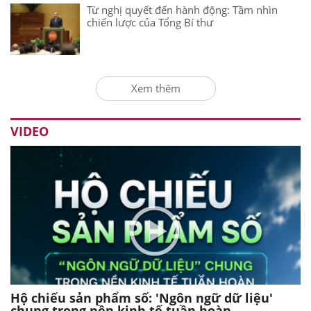
Từ nghị quyết đến hành động: Tầm nhìn
chiến lược của Tổng Bí thư
Xem thêm
VIDEO
Hộ chiếu sản phẩm số: 'Ngôn ngữ dữ liệu'
chung trong nền kinh tế tuần hoàn