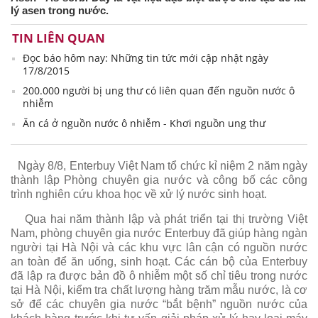
lý asen trong nước.
TIN LIÊN QUAN
Đọc báo hôm nay: Những tin tức mới cập nhật ngày
17/8/2015
200.000 người bị ung thư có liên quan đến nguồn nước ô
nhiễm
Ăn cá ở nguồn nước ô nhiễm - Khơi nguồn ung thư
Ngày 8/8, Enterbuy Việt Nam tổ chức kỉ niệm 2 năm ngày
thành lập Phòng chuyên gia nước và công bố các công
trình nghiên cứu khoa học về xử lý nước sinh hoạt.
Qua hai năm thành lập và phát triển tại thị trường Việt
Nam, phòng chuyên gia nước Enterbuy đã giúp hàng ngàn
người tại Hà Nội và các khu vực lân cận có nguồn nước
an toàn để ăn uống, sinh hoạt. Các cán bộ của Enterbuy
đã lập ra được bản đồ ô nhiễm một số chỉ tiêu trong nước
tại Hà Nội, kiểm tra chất lượng hàng trăm mẫu nước, là cơ
sở để các chuyên gia nước “bắt bệnh” nguồn nước của