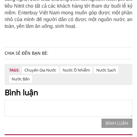
tiêu Nitrit cho tất cả các khách hàng tới tham dự buổi lễ kỷ
niệm. Enterbuy Việt Nam mong muốn góp được một phần
nhỏ của mình để người dân có được một nguồn nước an
toàn, yên tâm ăn uống, sinh hoạt.
CHIA SẺ ĐẾN BẠN BÈ:
Chuyên Gia Nước
Nước Ô Nhiễm
Nước Sạch
TAGS:
Nước Bẩn
Bình luận
BÌNH LUẬN