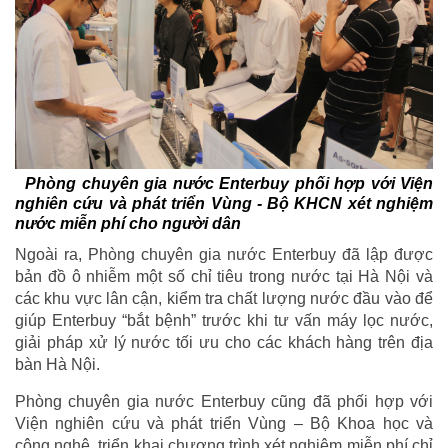
Phòng chuyên gia nước Enterbuy phối hợp với Viện
nghiên cứu và phát triển Vùng - Bộ KHCN xét nghiệm
nước miễn phí cho người dân
Ngoài ra, Phòng chuyên gia nước Enterbuy đã lập được
bản đồ ô nhiễm một số chỉ tiêu trong nước tại Hà Nội và
các khu vực lân cận, kiểm tra chất lượng nước đầu vào để
giúp Enterbuy “bắt bệnh” trước khi tư vấn máy lọc nước,
giải pháp xử lý nước tối ưu cho các khách hàng trên địa
bàn Hà Nội.
Phòng chuyên gia nước Enterbuy cũng đã phối hợp với
Viện nghiên cứu và phát triển Vùng – Bộ Khoa học và
công nghệ, triển khai chương trình xét nghiệm miễn phí chỉ