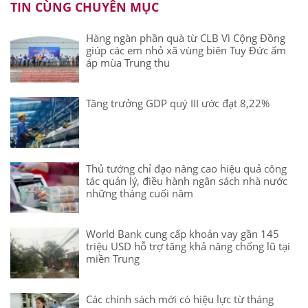
TIN CÙNG CHUYÊN MỤC
Hàng ngàn phần quà từ CLB Vì Cộng Đồng
giúp các em nhỏ xã vùng biên Tuy Đức ấm
áp mùa Trung thu
Tăng trưởng GDP quý III ước đạt 8,22%
Thủ tướng chỉ đạo nâng cao hiệu quả công
tác quản lý, điều hành ngân sách nhà nước
những tháng cuối năm
World Bank cung cấp khoản vay gần 145
triệu USD hỗ trợ tăng khả năng chống lũ tại
miền Trung
Các chính sách mới có hiệu lực từ tháng