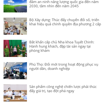
đảm an ninh năng lượng quốc gia đến năm
2030, tầm nhìn đến năm 2045
Bộ Xây dựng: Thúc đẩy chuyển đổi số, triển
khai hiệu quả chính quyền địa phương 2 cấp
Bắt khẩn cấp chủ Nha khoa Tuyết Chinh:
Hành hung khách, đập tài sản ngay tại
phòng khám
Phú Thọ: Đổi mới trong hoạt động phục vụ
người dân, doanh nghiệp
Sản phẩm công nghệ chiến lược phải thúc
đẩy giá trị, tạo đột phá ngay