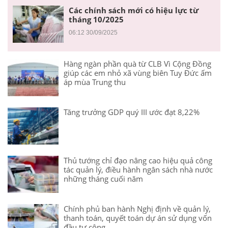
Các chính sách mới có hiệu lực từ
tháng 10/2025
06:12 30/09/2025
Hàng ngàn phần quà từ CLB Vì Cộng Đồng
giúp các em nhỏ xã vùng biên Tuy Đức ấm
áp mùa Trung thu
Tăng trưởng GDP quý III ước đạt 8,22%
Thủ tướng chỉ đạo nâng cao hiệu quả công
tác quản lý, điều hành ngân sách nhà nước
những tháng cuối năm
Chính phủ ban hành Nghị định về quản lý,
thanh toán, quyết toán dự án sử dụng vốn
đầu tư công