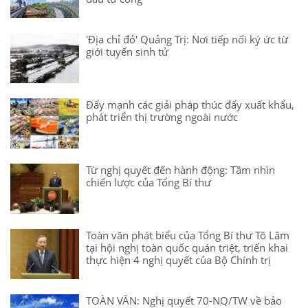
'Địa chỉ đỏ' Quảng Trị: Nơi tiếp nối ký ức từ
giới tuyến sinh tử
Đẩy mạnh các giải pháp thúc đẩy xuất khẩu,
phát triển thị trường ngoài nước
Từ nghị quyết đến hành động: Tầm nhìn
chiến lược của Tổng Bí thư
Toàn văn phát biểu của Tổng Bí thư Tô Lâm
tại hội nghị toàn quốc quán triệt, triển khai
thực hiện 4 nghị quyết của Bộ Chính trị
TOÀN VĂN: Nghị quyết 70-NQ/TW về bảo