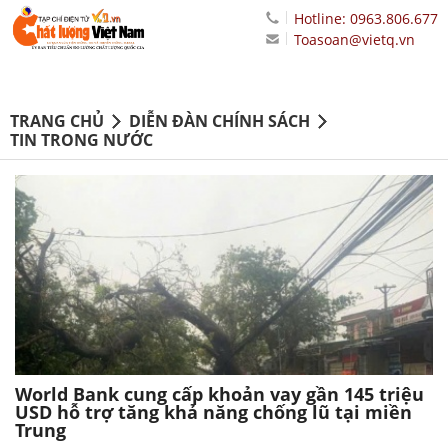
Hotline: 0963.806.677
Toasoan@vietq.vn
TRANG CHỦ
DIỄN ĐÀN CHÍNH SÁCH
TIN TRONG NƯỚC
World Bank cung cấp khoản vay gần 145 triệu
USD hỗ trợ tăng khả năng chống lũ tại miền
Trung